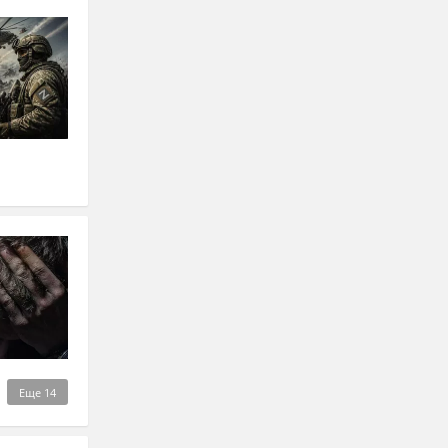
Еще
14