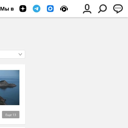
Мы в
Еще
13