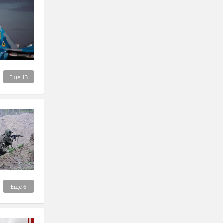
Еще
13
Еще
6