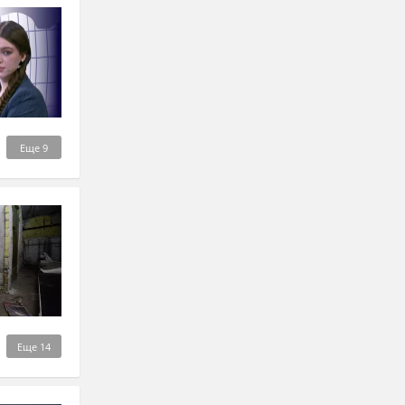
Еще
9
Еще
14