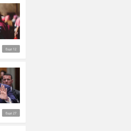
Еще
12
Еще
27