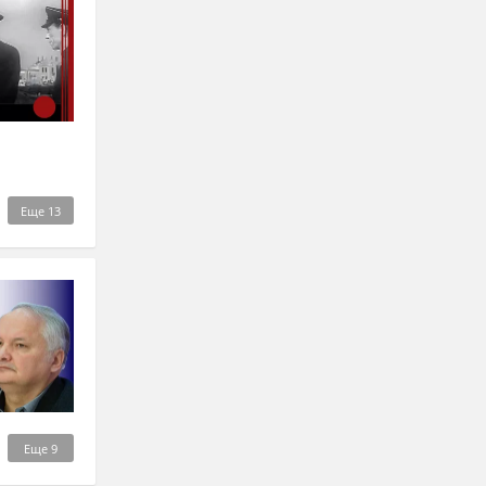
Еще
13
Еще
9