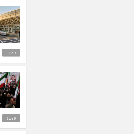
Еще
3
Еще
9