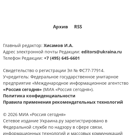
Архив
RSS
Главный редактор:
Хисамов И.А.
Адрес электронной почты Редакции:
editors@ukraina.ru
Телефон Редакции:
+7 (495) 645-6601
Свидетельство о регистрации Эл № ФС77-77914.
Учредитель: Федеральное государственное унитарное
предприятие «Международное информационное агентство
«Россия сегодня»
(МИА «Россия сегодня»).
Политика конфиденциальности
Правила применения рекомендательных технологий
© 2026 МИА «Россия сегодня»
Сетевое издание Украина.ру зарегистрировано в
Федеральной службе по надзору в сфере связи,
информационных технологий и массовых коммуникаций