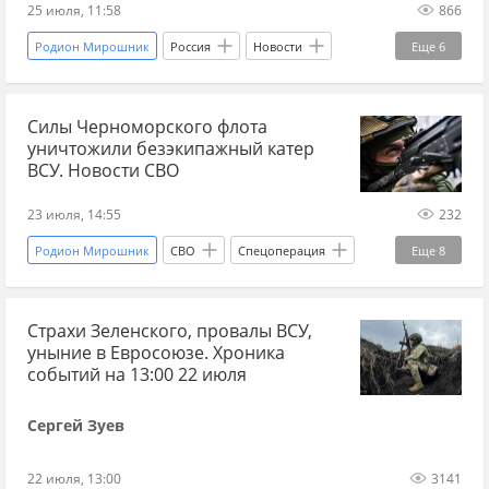
ЕС
Мир без границ
25 июля, 11:58
866
Родион Мирошник
Россия
Новости
Еще
6
Франция
Словакия
Владимир Зеленский
Силы Черноморского флота
Эммануэль Макрон
Украина.ру
уничтожили безэкипажный катер
Мир без границ
ВСУ. Новости СВО
23 июля, 14:55
232
Родион Мирошник
СВО
Спецоперация
Еще
8
Россия
Белгород
Сергей Лавров
Страхи Зеленского, провалы ВСУ,
Белгородская область
Марко Рубио
уныние в Евросоюзе. Хроника
Черноморский флот
Украина.ру
событий на 13:00 22 июля
Вооруженные силы Украины
Сергей Зуев
22 июля, 13:00
3141