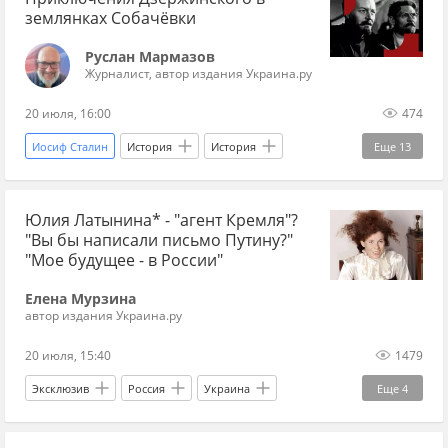
землянках Собачёвки
завершение СВО
УССР
Мир без границ
Руслан Мармазов
Журналист, автор издания Украина.ру
20 июля, 16:00
474
Иосиф Сталин
История
История
Еще
13
история Новороссии
Донбасс
Макеевка
Юлия Латынина* - "агент Кремля"?
Донецк
Григорий Зиновьев
"Вы бы написали письмо Путину?"
Советская власть
Октябрьская революция (1917)
"Мое будущее - в России"
кино
фильм
кинематограф
1950-е
Елена Мурзина
автор издания Украина.ру
режиссер
актер
20 июля, 15:40
1479
Эксклюзив
Россия
Украина
Еще
4
Майдан
Юлия Латынина
Владимир Путин