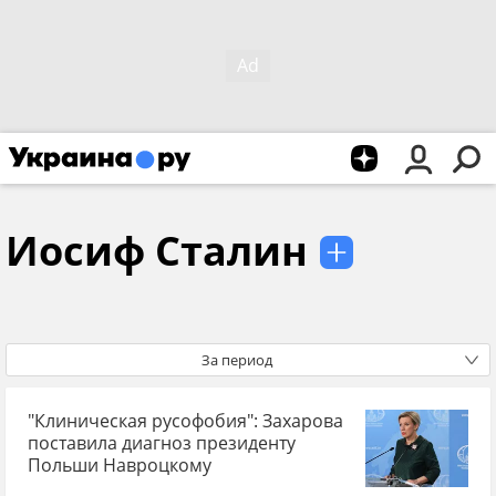
Иосиф Сталин
За период
"Клиническая русофобия": Захарова
поставила диагноз президенту
Польши Навроцкому