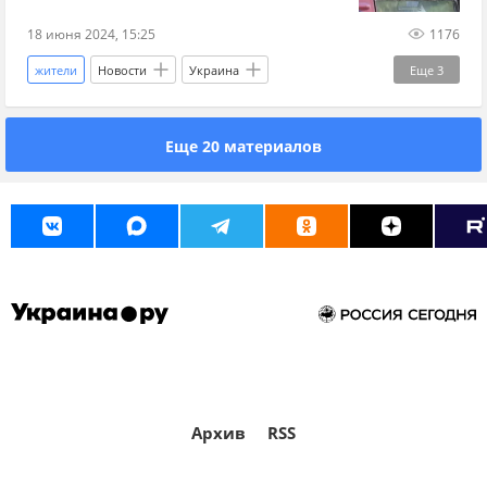
18 июня 2024, 15:25
1176
жители
Новости
Украина
Еще
3
Ирина Верещук
Верховная Рада
Еще 20 материалов
переселенцы
Архив
RSS