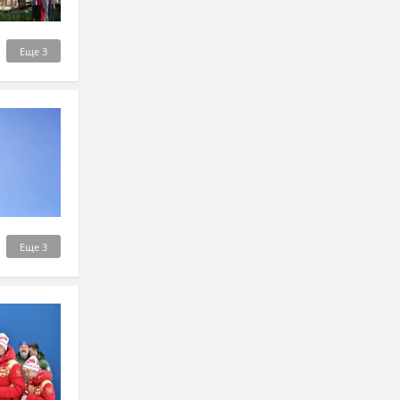
Еще
3
Еще
3