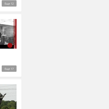
Еще
12
Еще
17