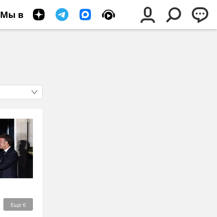
Мы в
Еще
6