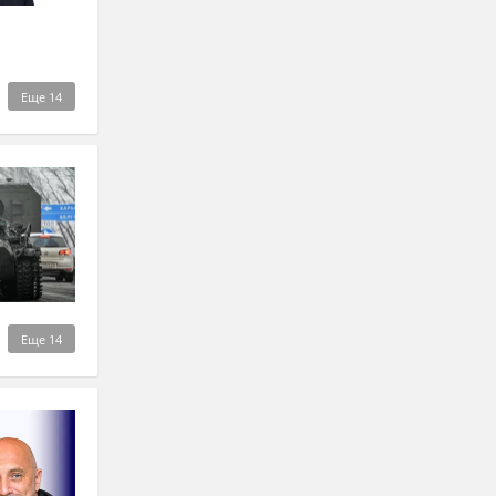
Еще
14
Еще
14