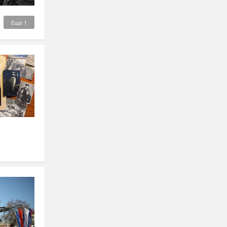
Еще
1