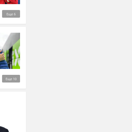
Еще
6
Еще
10