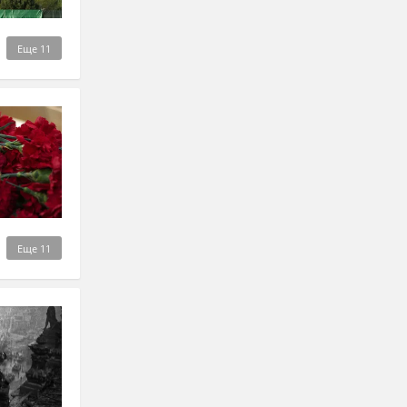
Еще
11
Еще
11