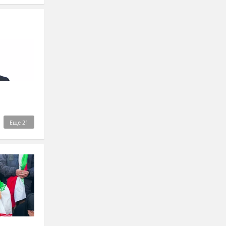
Еще
21