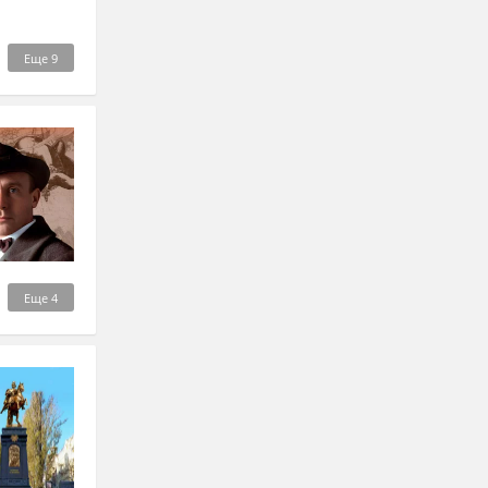
Еще
9
Еще
4