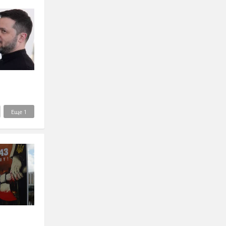
Еще
1