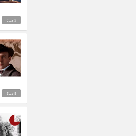
Еще
5
Еще
8