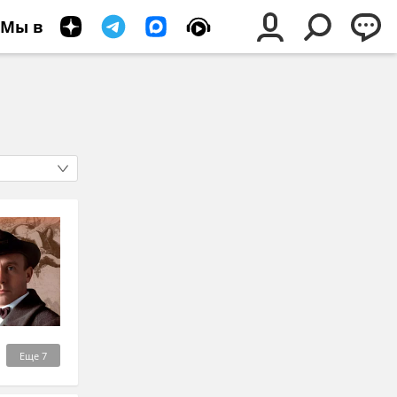
Мы в
Еще
7