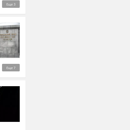
Еще
3
Еще
7