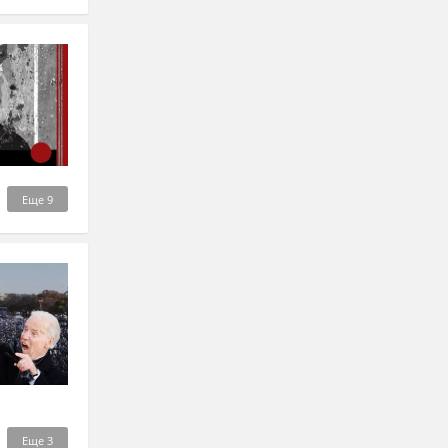
Еще
9
Еще
3