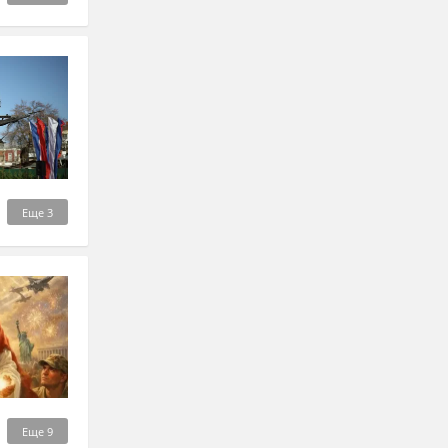
Еще
3
Еще
9