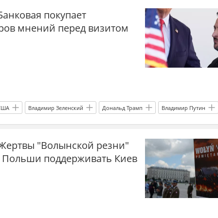
Банковая покупает
ров мнений перед визитом
США
Владимир Зеленский
Дональд Трамп
Владимир Путин
Жертвы "Волынской резни"
 Польши поддерживать Киев