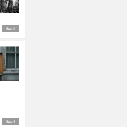
Еще
9
Еще
5