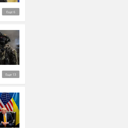
Еще
6
Еще
13