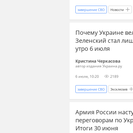
завершение СВО
Новости
Владимир Зеленский
НАТО
Почему Украине вел
Зеленский стал ли
утро 6 июля
Кристина Черкасова
автор издания Украина.ру
6 июля, 10:20
2189
завершение СВО
Эксклюзив
Владимир Зеленский
Джей 
Армия России насту
Мир без границ
переговор
переговорам по Ук
новости о переговорах России и 
Итоги 30 июня