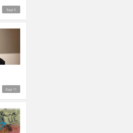
Еще
5
Еще
11