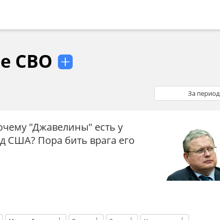
е СВО
За период
очему "Джавелины" есть у
нд США? Пора бить врага его