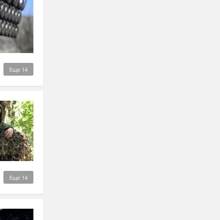
Еще
14
Еще
14