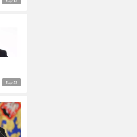
Еще
12
Еще
23