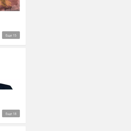
Еще
15
Еще
18