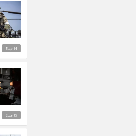
Еще
14
Еще
15