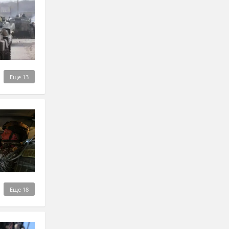
Еще
13
Еще
18