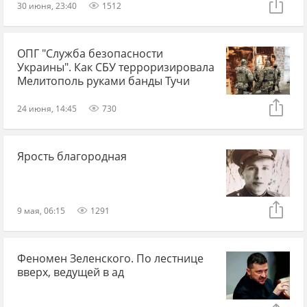
30 июня, 23:40
1512
ОПГ "Служба безопасности
Украины". Как СБУ терроризировала
Мелитополь руками банды Тучи
24 июня, 14:45
730
Ярость благородная
9 мая, 06:15
1291
Феномен Зеленского. По лестнице
вверх, ведущей в ад