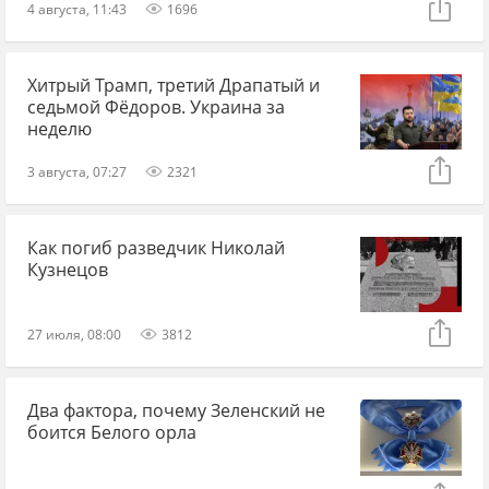
4 августа, 11:43
1696
Хитрый Трамп, третий Драпатый и
седьмой Фёдоров. Украина за
неделю
3 августа, 07:27
2321
Как погиб разведчик Николай
Кузнецов
27 июля, 08:00
3812
Два фактора, почему Зеленский не
боится Белого орла