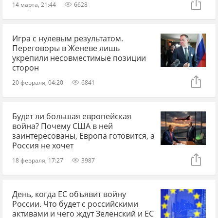
14 марта, 21:44
6628
Игра с нулевым результатом.
Переговоры в Женеве лишь
укрепили несовместимые позиции
сторон
20 февраля, 04:20
6841
Будет ли большая европейская
война? Почему США в ней
заинтересованы, Европа готовится, а
Россия не хочет
18 февраля, 17:27
3987
День, когда ЕС объявит войну
России. Что будет с российскими
активами и чего ждут Зеленский и ЕС