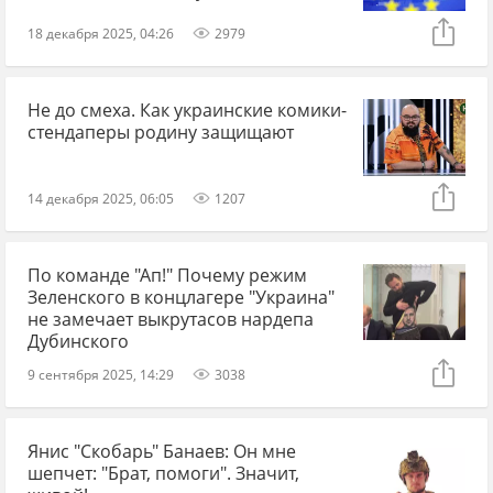
18 декабря 2025, 04:26
2979
Не до смеха. Как украинские комики-
стендаперы родину защищают
14 декабря 2025, 06:05
1207
По команде "Ап!" Почему режим
Зеленского в концлагере "Украина"
не замечает выкрутасов нардепа
Дубинского
9 сентября 2025, 14:29
3038
Янис "Скобарь" Банаев: Он мне
шепчет: "Брат, помоги". Значит,