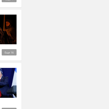
Еще
16