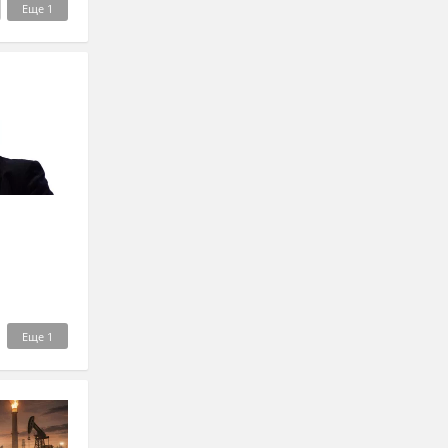
Еще
1
Еще
1