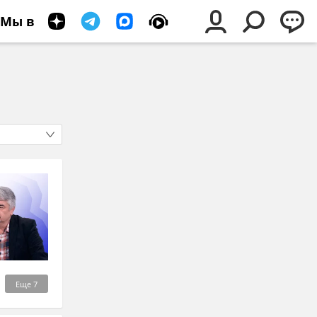
Мы в
Еще
7