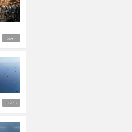
Еще
4
Еще
13