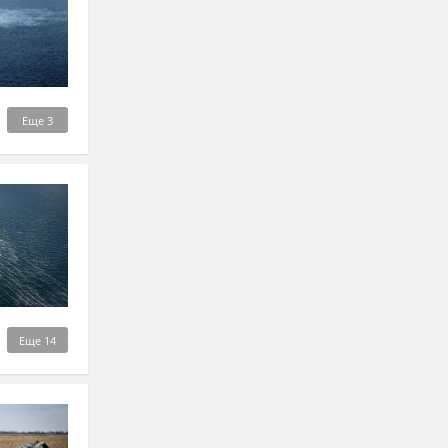
Еще
3
Еще
14