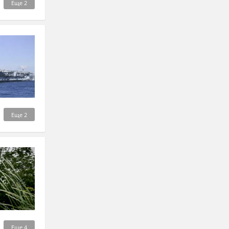
Еще
2
Еще
2
Еще
4