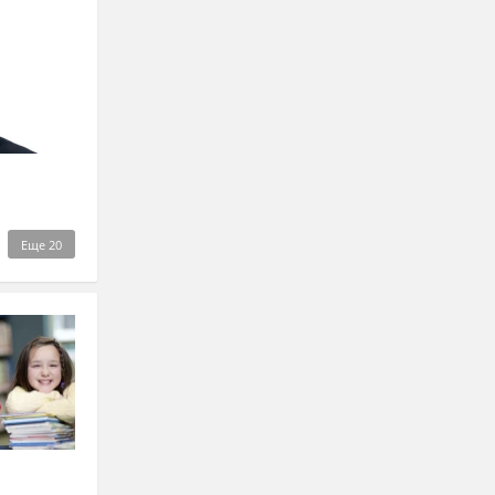
Еще
20