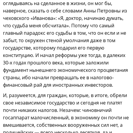
оглядываясь на сделанное в жизни, он мог бы,
наверное, сказать о себе словами Анны Петровны из
чеховского «Иванова»: «Я, доктор, начинаю думать,
что судьба меня обсчитала». Потому что самый
главный парадокс его судьбы в том, что он если и не
забыт, то окружен стеной умолчания даже в том
государстве, которому подарил его первую
конституцию. И начал реформы уже тогда, в далеких
30-х годах прошлого века, которые заложили
фундамент нынешнего экономического процветания
страны, ибо начали превращать ее в налогово-
финансовый рай для иностранных инвесторов.
И, разумеется, для граждан, которые, в итоге, обрели
свое независимое государство и сегодня не платят
почти никаких налогов. Незачем: чиновничий
госаппарат малочисленный, в экономику он почти не
вмешивается, собственных вооруженных сил нет, а
полицейских — всего несколько десятков, да и