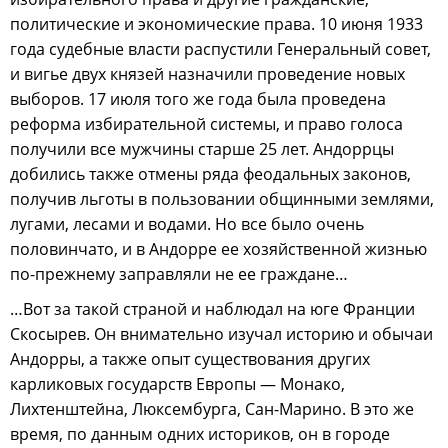
политические и экономические права. 10 июня 1933
года судебные власти распустили Генеральный совет,
и вигье двух князей назначили проведение новых
выборов. 17 июля того же года была проведена
реформа избирательной системы, и право голоса
получили все мужчины старше 25 лет. Андоррцы
добились также отмены ряда феодальных законов,
получив льготы в пользовании общинными землями,
лугами, лесами и водами. Но все было очень
половинчато, и в Андорре ее хозяйственной жизнью
по-прежнему заправляли не ее граждане…
…Вот за такой страной и наблюдал на юге Франции
Скосырев. Он внимательно изучал историю и обычаи
Андорры, а также опыт существования других
карликовых государств Европы — Монако,
Лихтенштейна, Люксембурга, Сан-Марино. В это же
время, по данным одних историков, он в городе