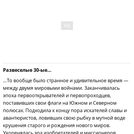
Развеселые 30-ые…
…То вообще было странное и удивительное время —
между двумя мировыми войнами. Заканчивалась
эпоха первооткрывателей и первопроходцев,
поставивших свои флаги на Южном и Северном
полюсах. Подходила к концу пора искателей славы и
авантюристов, ловивших свою рыбку в мутной воде
крушения старого и рождения нового миров.
Укоренялась эра изобретателей и миссионеров