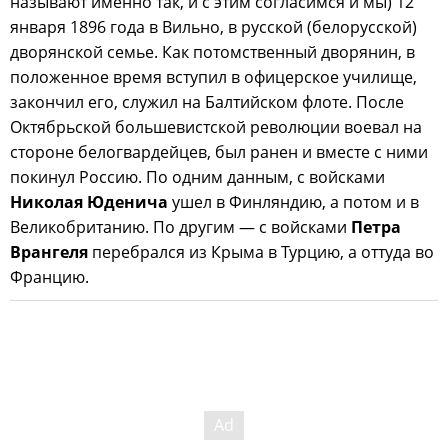
называют именно так, и с этим согласимся и мы) 12
января 1896 года в Вильно, в русской (белорусской)
дворянской семье. Как потомственный дворянин, в
положенное время вступил в офицерское училище,
закончил его, служил на Балтийском флоте. После
Октябрьской большевистской революции воевал на
стороне белогвардейцев, был ранен и вместе с ними
покинул Россию. По одним данным, с войсками
Николая Юденича
ушел в Финляндию, а потом и в
Великобританию. По другим — с войсками
Петра
Врангеля
перебрался из Крыма в Турцию, а оттуда во
Францию.