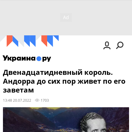
Двенадцатидневный король.
Андорра до сих пор живет по его
заветам
13:48 20.07.2022
1703