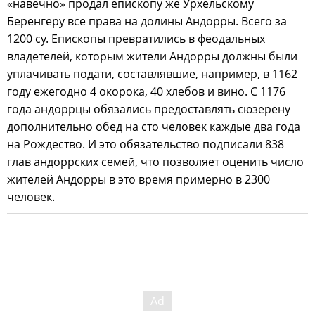
«навечно» продал епископу же Урхельскому
Беренгеру все права на долины Андорры. Всего за
1200 су. Епископы превратились в феодальных
владетелей, которым жители Андорры должны были
уплачивать подати, составлявшие, например, в 1162
году ежегодно 4 окорока, 40 хлебов и вино. С 1176
года андоррцы обязались предоставлять сюзерену
дополнительно обед на сто человек каждые два года
на Рождество. И это обязательство подписали 838
глав андоррских семей, что позволяет оценить число
жителей Андорры в это время примерно в 2300
человек.