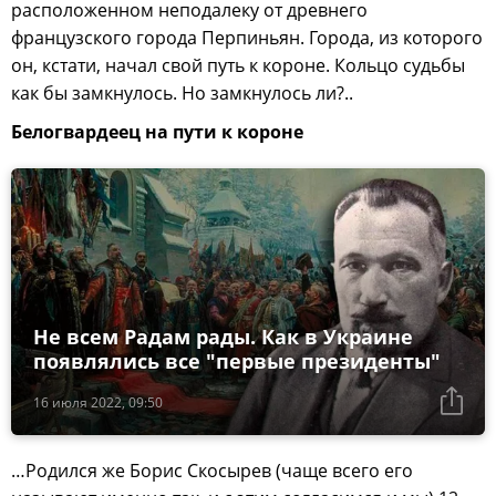
расположенном неподалеку от древнего
французского города Перпиньян. Города, из которого
он, кстати, начал свой путь к короне. Кольцо судьбы
как бы замкнулось. Но замкнулось ли?..
Белогвардеец на пути к короне
Не всем Радам рады. Как в Украине
появлялись все "первые президенты"
16 июля 2022, 09:50
…Родился же Борис Скосырев (чаще всего его