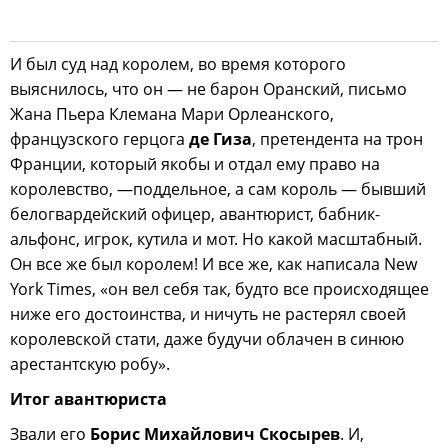
И был суд над королем, во время которого
выяснилось, что он — не барон Оранский, письмо
Жана Пьера Клемана Мари Орлеанского,
французского герцога
де Гиза
, претендента на трон
Франции, который якобы и отдал ему право на
королевство, —поддельное, а сам король — бывший
белогвардейский офицер, авантюрист, бабник-
альфонс, игрок, кутила и мот. Но какой масштабный.
Он все же был королем! И все же, как написала New
York Times, «он вел себя так, будто все происходящее
ниже его достоинства, и ничуть не растерял своей
королевской стати, даже будучи облачен в синюю
арестантскую робу».
Итог авантюриста
Звали его
Борис Михайлович Скосырев
. И,