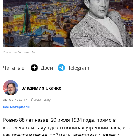
© коллаж Украина.Ру
Читать в
Дзен
Telegram
Владимир Скачко
автор издания Украина.ру
Все материалы
Ровно 88 лет назад, 20 июля 1934 года, прямо в
королевском саду, где он попивал утренний чаек, его,
как поется в песне, поймали, арестовали, велели