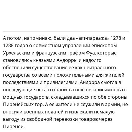
А потом, напоминаю, были два «акт-пареажа» 1278 и
1288 годов о совместном управлении епископом
Урхельским и французским графом Фуа, которые
становились князьями Андорры и надолго
обеспечили существование ее как нейтрального
государства со всеми положительными для жителей
последствиями и привилегиями. Андорра смогла в
последующие века сохранить свою независимость от
мощных государств, складывавшихся по обе стороны
Пиренейских гор. А ее жители не служили в армии, не
вносили военных податей и извлекали немалую
выгоду из свободной перевозки товаров через
Пиренеи.