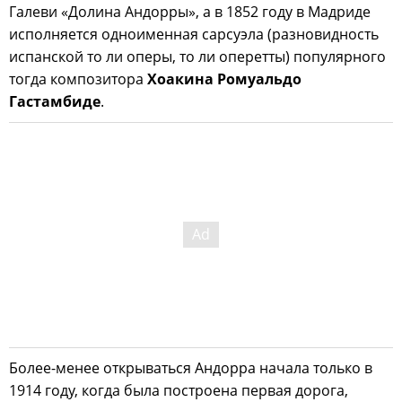
Галеви «Долина Андорры», а в 1852 году в Мадриде
исполняется одноименная сарсуэла (разновидность
испанской то ли оперы, то ли оперетты) популярного
тогда композитора
Хоакина Ромуальдо
Гастамбиде
.
Более-менее открываться Андорра начала только в
1914 году, когда была построена первая дорога,