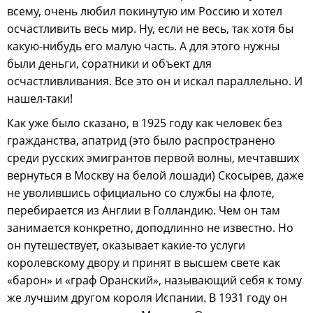
всему, очень любил покинутую им Россию и хотел
осчастливить весь мир. Ну, если не весь, так хотя бы
какую-нибудь его малую часть. А для этого нужны
были деньги, соратники и объект для
осчастливливания. Все это он и искал параллельно. И
нашел-таки!
Как уже было сказано, в 1925 году как человек без
гражданства, апатрид (это было распространено
среди русских эмигрантов первой волны, мечтавших
вернуться в Москву на белой лошади) Скосырев, даже
не уволившись официально со службы на флоте,
перебирается из Англии в Голландию. Чем он там
занимается конкретно, доподлинно не известно. Но
он путешествует, оказывает какие-то услуги
королевскому двору и принят в высшем свете как
«барон» и «граф Оранский», называющий себя к тому
же лучшим другом короля Испании. В 1931 году он