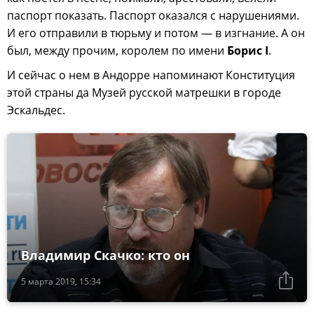
паспорт показать. Паспорт оказался с нарушениями.
И его отправили в тюрьму и потом — в изгнание. А он
был, между прочим, королем по имени
Бориc I
.
И сейчас о нем в Андорре напоминают Конституция
этой страны да Музей русской матрешки в городе
Эскальдес.
Владимир Скачко: кто он
5 марта 2019, 15:34