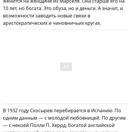
женится на женщине из Марселя. Она старше его на
10 лет, но богата. Это обуза, но и деньги. А значит, и
возможности заводить новые связи в
аристократических и чиновничьих кругах.
В 1932 году Скосырев перебирается в Испанию. По
одним данным — с молодой любовницей. По другим
— с некоей Полли П. Херрд, богатой английской