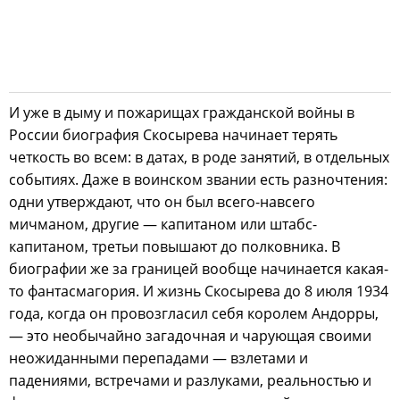
И уже в дыму и пожарищах гражданской войны в
России биография Скосырева начинает терять
четкость во всем: в датах, в роде занятий, в отдельных
событиях. Даже в воинском звании есть разночтения:
одни утверждают, что он был всего-навсего
мичманом, другие — капитаном или штабс-
капитаном, третьи повышают до полковника. В
биографии же за границей вообще начинается какая-
то фантасмагория. И жизнь Скосырева до 8 июля 1934
года, когда он провозгласил себя королем Андорры,
— это необычайно загадочная и чарующая своими
неожиданными перепадами — взлетами и
падениями, встречами и разлуками, реальностью и