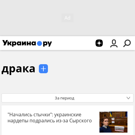
драка
За период
"Начались стычки": украинские
нардепы подрались из-за Сырского