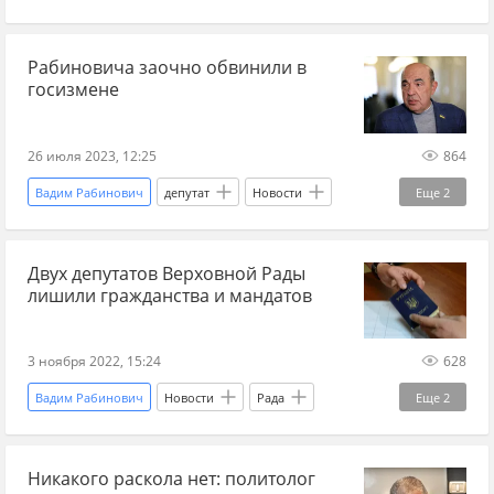
Киев
розыск
ГБР
госизмена
Рабиновича заочно обвинили в
госизмене
26 июля 2023, 12:25
864
Вадим Рабинович
депутат
Новости
Еще
2
ГБР
госизмена
Двух депутатов Верховной Рады
лишили гражданства и мандатов
3 ноября 2022, 15:24
628
Вадим Рабинович
Новости
Рада
Еще
2
гражданство
депутат
Никакого раскола нет: политолог