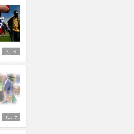
Еще
5
Еще
17