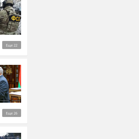
Еще
22
Еще
26