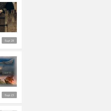
Еще
28
Еще
23