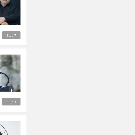
Еще
7
Еще
3