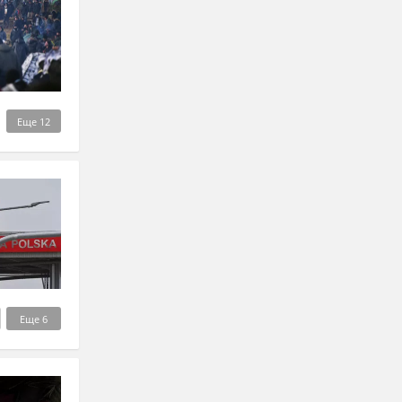
Еще
12
Еще
6