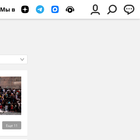
Мы в
Еще
11