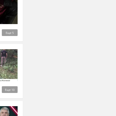
Еще
5
Еще
10