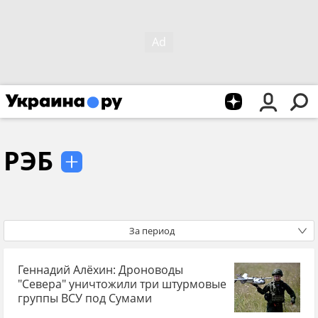
РЭБ
За период
Геннадий Алёхин: Дроноводы
"Севера" уничтожили три штурмовые
группы ВСУ под Сумами