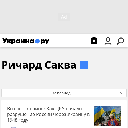
Ричард Саква
За период
Во сне – к войне? Как ЦРУ начало
разрушение России через Украину в
1948 году