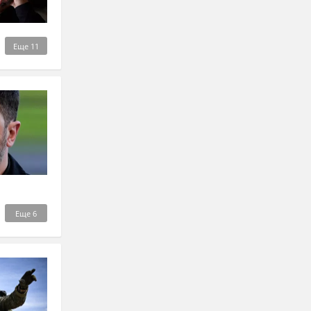
Еще
11
Еще
6