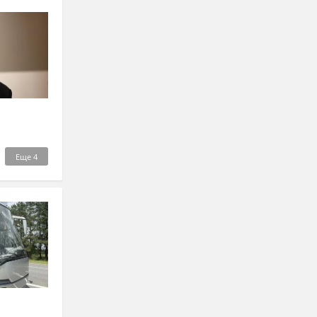
Еще
4