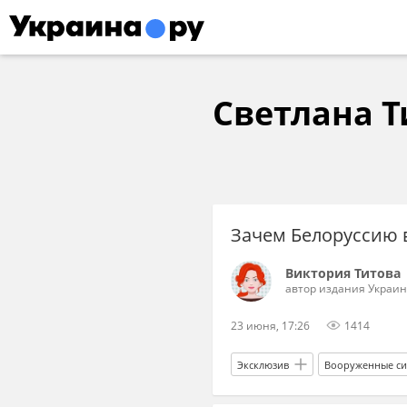
Светлана Т
Зачем Белоруссию 
Виктория Титова
автор издания Украин
23 июня, 17:26
1414
Эксклюзив
Вооруженные си
Украина
Владимир Зеленск