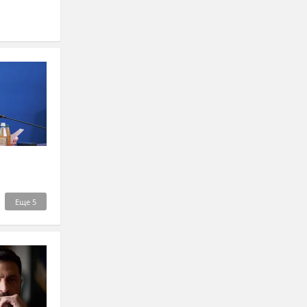
Еще
5