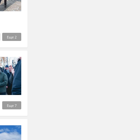
Еще
2
Еще
7