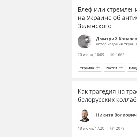
Блеф или стремлени
на Украине об анти
Зеленского
Дмитрий Ковале
автор издания Украин
20 июня, 10:09
1662
Украина
Россия
Влад
Вооруженные силы Украины
Как трагедия на тр
белорусских колла
Никита Волкович
18 июня, 17:20
2079