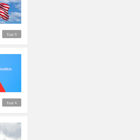
Еще
9
Еще
4