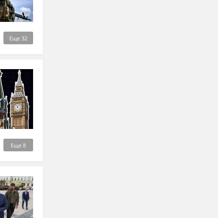
Еще
32
Еще
8