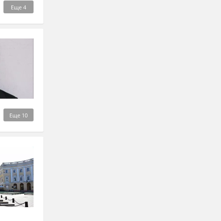
Еще
4
Еще
10