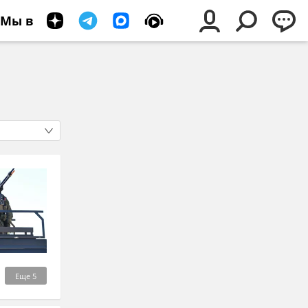
Мы в
Еще
5