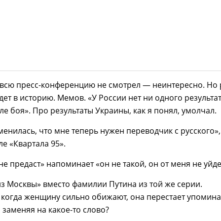
 всю пресс-конференцию не смотрел — неинтересно. Но 
ет в историю. Мемов. «У России нет ни одного результат
ле боя». Про результаты Украины, как я понял, умолчал.
менилась, что мне теперь нужен переводчик с русского»
ле «Квартала 95».
не предаст» напоминает «он не такой, он от меня не уйде
из Москвы» вместо фамилии Путина из той же серии.
 когда женщину сильно обижают, она перестает упомина
 заменяя на какое-то слово?