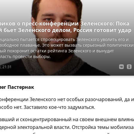
риков о пресс-конференции Зеленского: Пока
 бьет Зеленского делом, Россия готовит удар
циально пытается спровоцировать Зеленского уволить его и
свободное плаванье. Это может вызвать серьезный политическ
рый похоронит остатки рейтинга Зеленского и вынудит
ласть провести выборы.
, 21:31
ег Пастернак
онференции Зеленского нет особых разочарований, да и
собо нет. Заставило кое-что задуматься.
тавший и сконцентрированный на своем внешнем влиян
ерной электоральной власти. Отстройка темы мобилиза