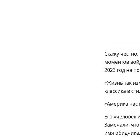
Скажу честно,
моментов войд
2023 год на по
«Жизнь так из
классика в сти
«Америка нас 
Его «человек 
Замечали, что
имя обидчика,