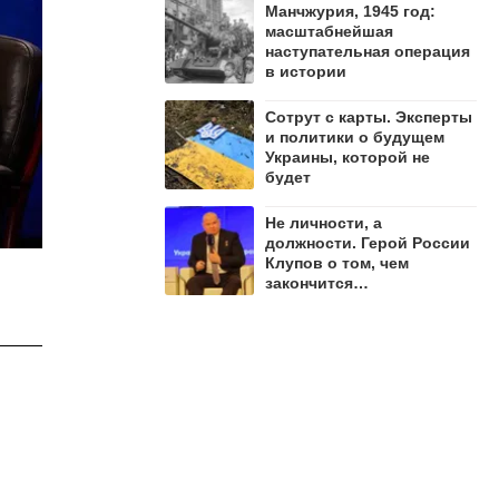
Манчжурия, 1945 год:
масштабнейшая
наступательная операция
в истории
Сотрут с карты. Эксперты
и политики о будущем
Украины, которой не
будет
Не личности, а
должности. Герой России
Клупов о том, чем
закончится
противостояние Лямина и
"Мадьяра"