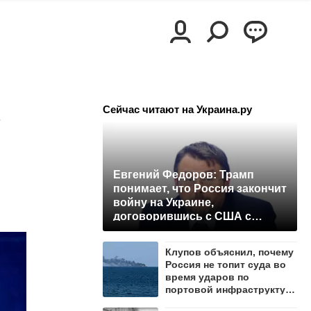
.
Сейчас читают на Украина.ру
Евгений Федоров: Трамп
понимает, что Россия закончит
войну на Украине,
договорившись с США с
позиции силы
Клупов объяснил, почему
Россия не топит суда во
время ударов по
портовой инфраструктуре
Одессы