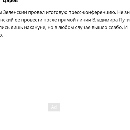
г Царев
 Зеленский провел итоговую пресс-конференцию. Не зн
нский ее провести после прямой линии
Владимира Пути
ись лишь накануне, но в любом случае вышло слабо. И
о.