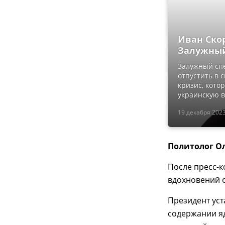
Иван Ско
Залужный
Залужный спе
отпустить в 
кризис, кото
украинскую в
19 декабря 2023
Политолог Ол
После пресс-к
вдохновений о
Президент ус
содержании яд