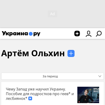
Артём Ольхин
За период
Чему Запад уже научил Украину.
Пособие для подростков про геев* и
лесбиянок*