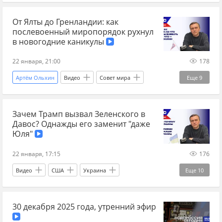
Донецкая Народная Республика
Йошкар-Ола
ЛНР
космос
космонавтика
От Ялты до Гренландии: как
Новороссия сегодня
послевоенный миропорядок рухнул
в новогодние каникулы
22 января, 21:00
178
Артём Ольхин
Видео
Совет мира
Еще
9
суверенитет
США
Гренландия
Зачем Трамп вызвал Зеленского в
ракеты
геополитика
территория
Давос? Однажды его заменит "даже
Дональд Трамп
Украина
Юля"
Украина аналитика
22 января, 17:15
176
Видео
США
Украина
Еще
10
Дональд Трамп
Давос
30 декабря 2025 года, утренний эфир
Владимир Зеленский