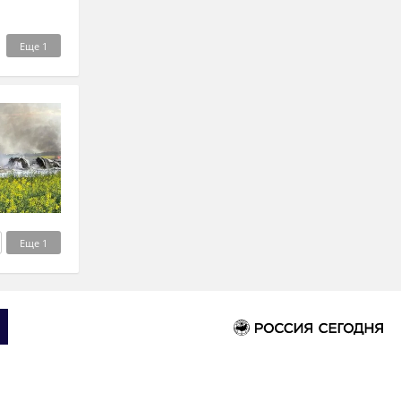
Еще
1
Еще
1