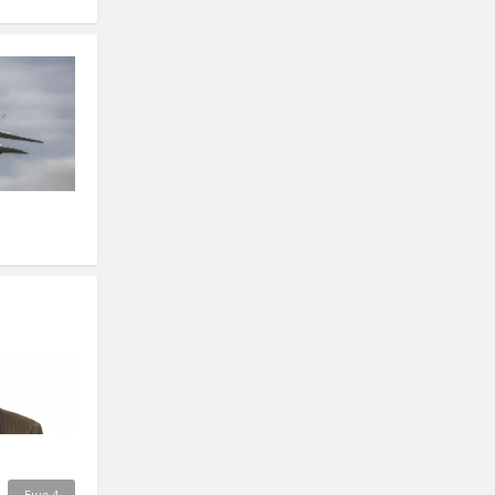
Еще
4