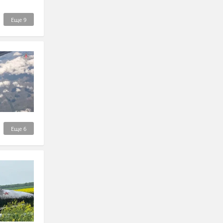
Еще
9
Еще
6