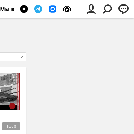
Мы в
Еще
8