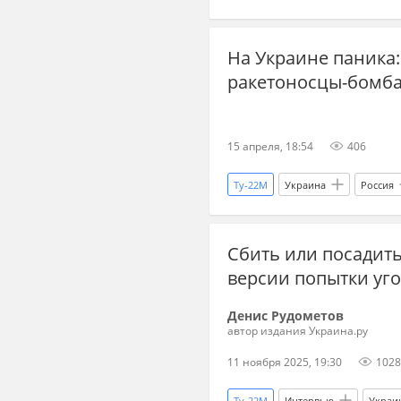
Украина
Военные преступл
На Украине паника:
Православие
УПЦ
БП
ракетоносцы-бомб
Николай Патрушев
Азовско
терроризм
США
Дон
15 апреля, 18:54
406
Ближний Восток
Мир без г
Ту-22М
Украина
Россия
Сбить или посадит
версии попытки уго
Денис Рудометов
автор издания Украина.ру
11 ноября 2025, 19:30
1028
Ту-22М
Интервью
Украи