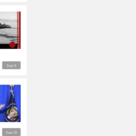
Еще
8
Еще
26