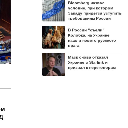
Bloomberg назвал
условие, при котором
Западу придётся уступить
требованиям России
В России "съели"
Колобка, на Украине
нашли нового русского
врага
Маск снова отказал
Украине в Starlink и
призвал к переговорам
ом
ИД