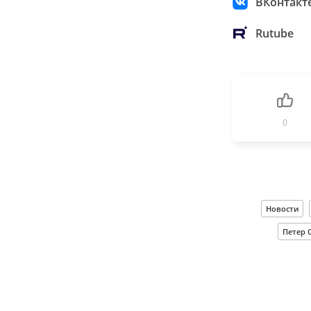
ВКонтакт
Rutube
0
Новости
Петер 