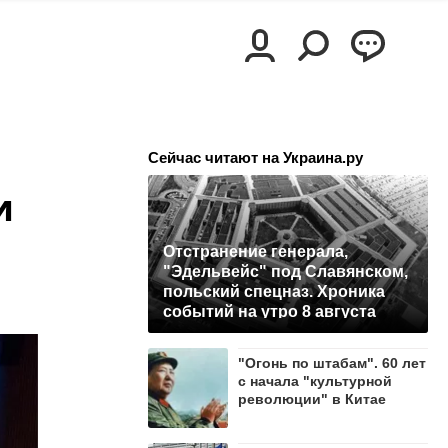
Сейчас читают на Украина.ру
и
Отстранение генерала,
"Эдельвейс" под Славянском,
польский спецназ. Хроника
событий на утро 8 августа
"Огонь по штабам". 60 лет
с начала "культурной
революции" в Китае