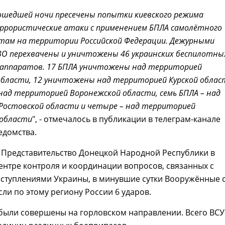
ошедшей ночи пресечены попытки киевского режима
ррористические атаки c применением БПЛА самолётного
там на территории Российской Федерации. Дежурными
О перехвачены и уничтожены 46 украинских беспилотны
аппаратов. 17 БПЛА уничтожены над территорией
области, 12 уничтожены над территорией Курской облас
над территорией Воронежской области, семь БПЛА – над
Ростовской области и четыре – над территорией
 области
", - отмечалось в публикации в телеграм-канале
едомства.
 Представительство Донецкой Народной Республики в
нтре контроля и координации вопросов, связанных с
ступлениями Украины, в минувшие сутки Вооружённые 
ли по этому региону России 6 ударов.
были совершены на горловском направлении. Всего ВСУ