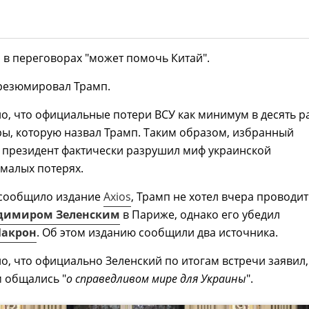
о в переговорах "может помочь Китай".
- резюмировал Трамп.
, что официальные потери ВСУ как минимум в десять р
ы, которую назвал Трамп. Таким образом, избранный
 президент фактически разрушил миф украинской
малых потерях.
к сообщило издание
Axios
, Трамп не хотел вчера проводит
димиром Зеленским
в Париже, однако его убедил
Макрон
. Об этом изданию сообщили два источника.
, что официально Зеленский по итогам встречи заявил,
 общались "
о справедливом мире для Украины
".