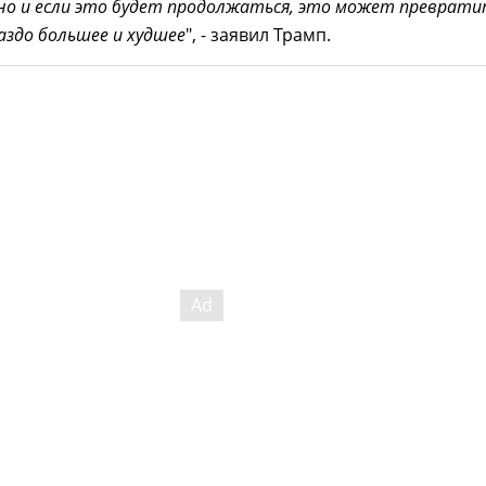
но и если это будет продолжаться, это может преврати
аздо большее и худшее
", - заявил Трамп.