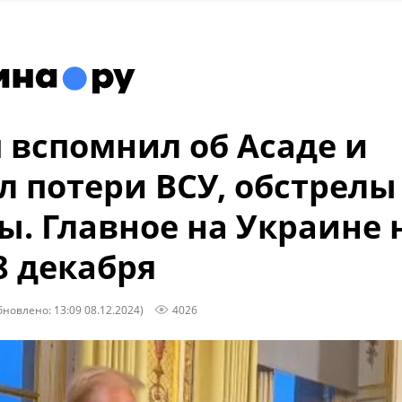
 вспомнил об Асаде и
л потери ВСУ, обстрелы
ы. Главное на Украине 
 8 декабря
бновлено: 13:09 08.12.2024)
4026