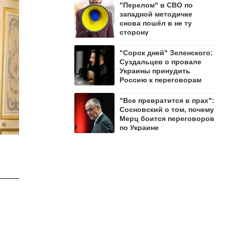
"Перелом" в СВО по
западной методичке
снова пошёл в не ту
сторону
"Сорок дней" Зеленского:
Суздальцев о провале
Украины принудить
Россию к переговорам
"Все превратится в прах":
Сосновский о том, почему
Мерц боится переговоров
по Украине