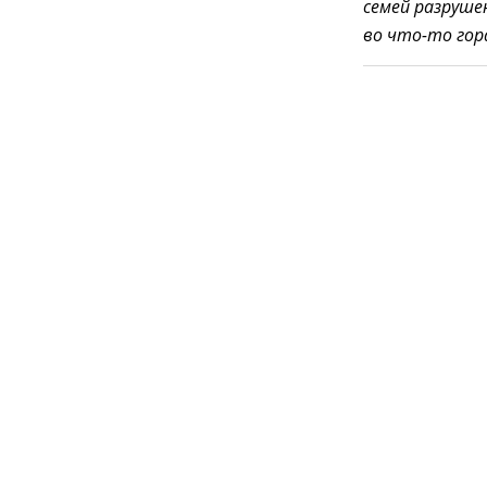
семей разруше
во что-то гор