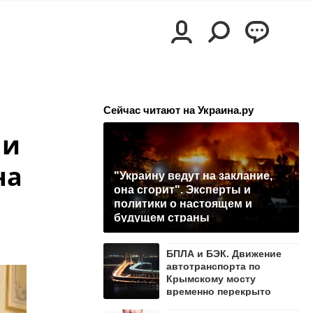
Сейчас читают на Украина.ру
 и
на
"Украину ведут на заклание,
она сгорит". Эксперты и
политики о настоящем и
будущем страны
БПЛА и БЭК. Движение
автотранспорта по
Крымскому мосту
временно перекрыто