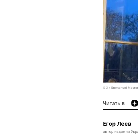
© X / Emmanuel Macro
Читать в
Егор Леев
автор издания Укр