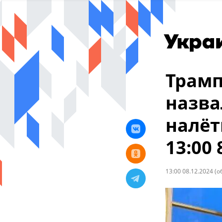
Трамп
назва
налёт
13:00
13:00 08.12.2024
(о