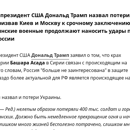
президент США Дональд Трамп назвал потери
ризвав Киев и Москву к срочному заключени
инские военные продолжают наносить удары 
оссии
резидент США
Дональд Трамп
заявил о том, что крах
ирии
Башара Асада
в Сирии связан с происходящим на
го словам, Россия "больше не заинтересована" в защите
гораздо более актуальной для РФ является происходящее н
 назвал и потери Украины.
— Ред.) нелепым образом потеряли 400 тыс. солдат и гор
нских. Должно быть немедленное прекращение огня и на
Слишком много жизней бесполезно потрачено, слишком мн