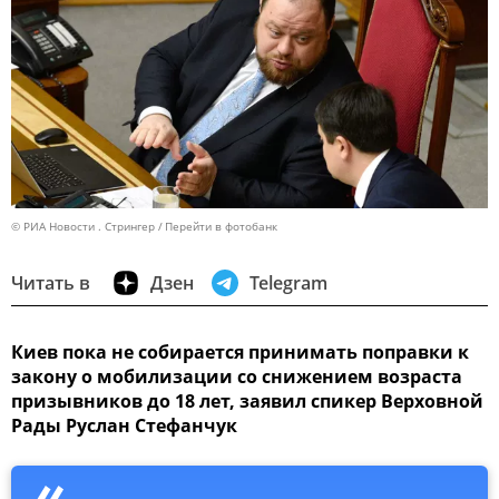
© РИА Новости . Стрингер
Перейти в фотобанк
Читать в
Дзен
Telegram
Киев пока не собирается принимать поправки к
закону о мобилизации со снижением возраста
призывников до 18 лет, заявил спикер Верховной
Рады Руслан Стефанчук