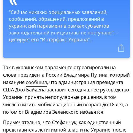
"Сейчас никаких официальных заявлений,
сообщений, обращений, предложений в
украинский парламент в рамках субъектов
законодательной инициативы не поступало", –
цитирует его "Интерфакс-Украина".
Так в украинском парламенте отреагировали на
слова президента России Владимира Путина, который
накануне
сообщил
, что администрация президента
США Джо Байдена заставит сегодняшнее руководство
Украины принять непопулярные решения, в том
числе снизить мобилизационный возраст до 18 лет, а
потом от Владимира Зеленского избавятся.
Примечательно, что Стефанчук, как единственный
представитель легитимной власти на Украине, после