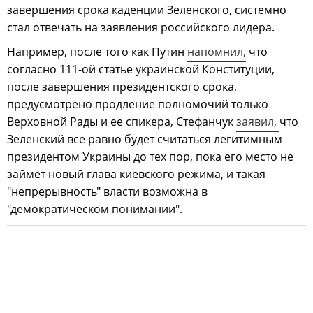
завершения срока каденции Зеленского, системно
стал отвечать на заявления российского лидера.
Например, после того как Путин
напомнил,
что
согласно 111-ой статье украинской Конституции,
после завершения президентского срока,
предусмотрено продление полномочий только
Верховной Рады и ее спикера, Стефанчук
заявил,
что
Зеленский все равно будет считаться легитимным
президентом Украины до тех пор, пока его место не
займет новый глава киевского режима, и такая
"непрерывность" власти возможна в
"демократическом понимании".