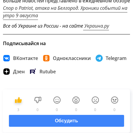
Больше новостей представлено в ежедневном обзоре
Спор о Patriot, атака на Белгород. Хроники событий на
утро 9 августа
Все об Украине из России - на сайте
Украина.ру
Подписывайся на
ВКонтакте
Одноклассники
Telegram
Дзен
Rutube
3
0
0
0
0
0
Обсудить