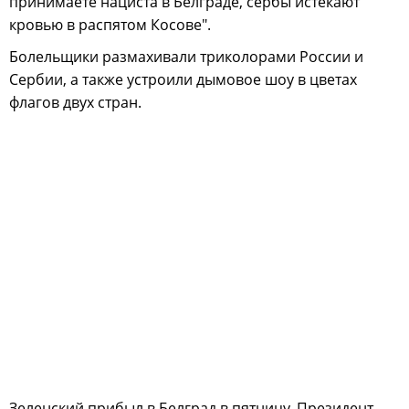
принимаете нациста в Белграде, сербы истекают
кровью в распятом Косове".
Болельщики размахивали триколорами России и
Сербии, а также устроили дымовое шоу в цветах
флагов двух стран.
Зеленский прибыл в Белград в пятницу. Президент