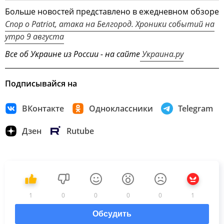
Больше новостей представлено в ежедневном обзоре
Спор о Patriot, атака на Белгород. Хроники событий на
утро 9 августа
Все об Украине из России - на сайте
Украина.ру
Подписывайся на
ВКонтакте
Одноклассники
Telegram
Дзен
Rutube
1
0
0
0
0
1
Обсудить