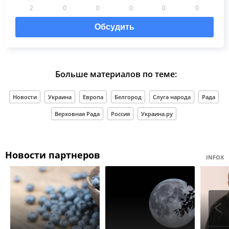
2
0
0
0
0
0
Обсудить
Больше материалов по теме:
Новости
Украина
Европа
Белгород
Слуга народа
Рада
Верховная Рада
Россия
Украина.ру
Новости партнеров
INFOX