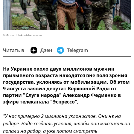
© Фото : bloknot-herson.ru
Читать в
Дзен
Telegram
На Украине около двух миллионов мужчин
призывного возраста находятся вне поля зрения
государства, уклоняясь от мобилизации. Об этом
9 августа заявил депутат Верховной Рады от
партии "Слуга народа" Александр Федиенко в
эфире телеканала "Эспрессо",
"У нас примерно 2 миллиона уклонистов. Они не на
радаре. Надо создать условия, чтобы они максимально
попали на радар, а уже потом смотреть