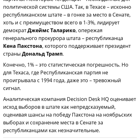
политической системы США. Так, в Техасе – исконно
республиканском штате – в гонке за место в Сенате,
хоть и с преимуществом всего в 1-3%, лидирует
демократ
Джеймс Таларико
, опережая
генерального прокурора штата – республиканца
Кена Пакстона
, которого поддерживает президент
страны
Дональд Трамп
.
Конечно, 1% – это статистическая погрешность. Но
для Техаса, где Республиканская партия не
проигрывала с 1994 года, даже это – тревожный
сигнал.
Аналитическая компания Decision Desk HQ оценивает
исход выборов в штате как непредсказуемый,
оценивая шансы на победу Пакстона на ноябрьских
выборах и сохранение места в Сенате за
республиканцами как незначительные.