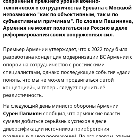
сохранение прежнего уровня военно-
технического сотрудничества Еревана с Москвой
невозможно "как по объективным, так и по
субъективным причинам". По словам Пашиняна,
Армения не может полагаться на Россию в деле
реформирования своих вооружённых сил.
Премьер Армении утверждает, что к 2022 году была
разработана концепция модернизации ВС Армении с
опорой на сотрудничество с российскими
специалистами, однако последующие события «дали
понять, что мы не можем продвигаться с этой
концепцией», и теперь следует оценить её
реалистичность.
На следующий день министр обороны Армении
Сурен Папикян
сообщил, что армянские власти
сумели добиться серьёзных успехов в деле
диверсификации источников приобретения
различных видов вооружений. По его словам, этими