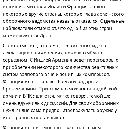
источниками стали Индия и Франция, а также
некоторые другие страны, которые глава армянского
оборонного ведомства назвать отказался. Отдельные
наблюдатели отмечают, что одной из этих стран
может являться Иран.
Стоит отметить, что речь, несомненно, идёт о
декларации о намерениях, нежели о чём-то
серьёзном. С Индией Армения ведёт переговоры о
приобретении некоторого количества реактивных
систем залпового огня и зенитных комплексов.
Франция же поставляет Еревану радары и
бронемашины. При этом возможности индийской
армии и ВПК являются, мягко говоря, темой для
очень вдумчивых дискуссий. Для своих оборонных
нужд Индия сама предпочитает закупать оружие у
иностранных поставщиков.
Франция же, несомненно, с удовольствием