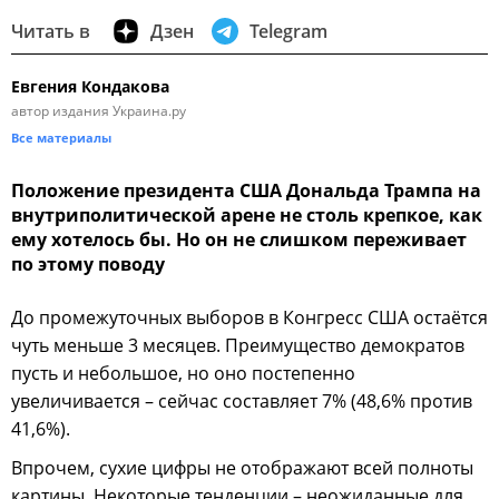
Читать в
Дзен
Telegram
Евгения Кондакова
автор издания Украина.ру
Все материалы
Положение президента США Дональда Трампа на
внутриполитической арене не столь крепкое, как
ему хотелось бы. Но он не слишком переживает
по этому поводу
До промежуточных выборов в Конгресс США остаётся
чуть меньше 3 месяцев. Преимущество демократов
пусть и небольшое, но оно постепенно
увеличивается – сейчас составляет 7% (48,6% против
41,6%).
Впрочем, сухие цифры не отображают всей полноты
картины. Некоторые тенденции – неожиданные для