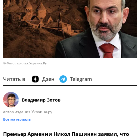
© Фото : коллаж Украина.Ру
Читать в
Дзен
Telegram
Владимир Зотов
автор издания Украина.ру
Все материалы
Премьер Армении Никол Пашинян заявил, что