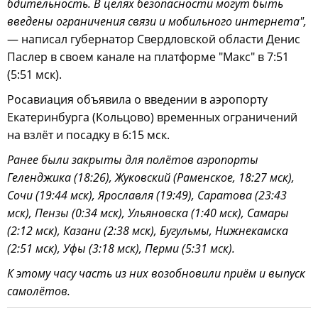
бдительность. В целях безопасности могут быть
введены ограничения связи и мобильного интернета",
— написал губернатор Свердловской области Денис
Паслер в своем канале на платформе "Макс" в 7:51
(5:51 мск).
Росавиация объявила о введении в аэропорту
Екатеринбурга (Кольцово) временных ограничений
на взлёт и посадку в 6:15 мск.
Ранее были закрыты для полётов аэропорты
Геленджика (18:26), Жуковский (Раменское, 18:27 мск),
Сочи (19:44 мск), Ярославля (19:49), Саратова (23:43
мск), Пензы (0:34 мск), Ульяновска (1:40 мск), Самары
(2:12 мск), Казани (2:38 мск), Бугульмы, Нижнекамска
(2:51 мск), Уфы (3:18 мск), Перми (5:31 мск).
К этому часу часть из них возобновили приём и выпуск
самолётов.