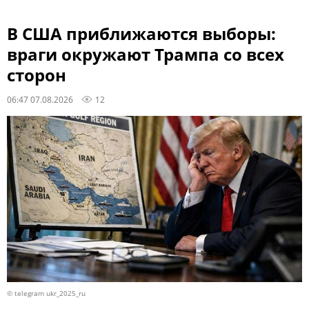
В США приближаются выборы:
враги окружают Трампа со всех
сторон
06:47 07.08.2026
12
© telegram ukr_2025_ru