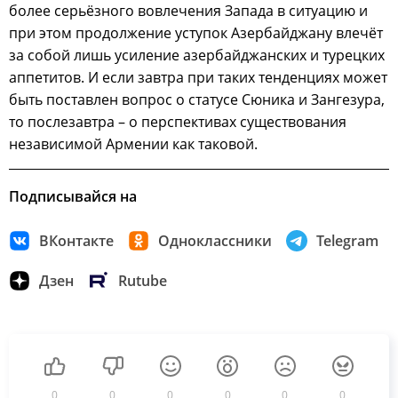
более серьёзного вовлечения Запада в ситуацию и
при этом продолжение уступок Азербайджану влечёт
за собой лишь усиление азербайджанских и турецких
аппетитов. И если завтра при таких тенденциях может
быть поставлен вопрос о статусе Сюника и Зангезура,
то послезавтра – о перспективах существования
независимой Армении как таковой.
Подписывайся на
ВКонтакте
Одноклассники
Telegram
Дзен
Rutube
0
0
0
0
0
0