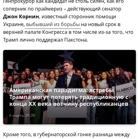
Генпрокурор как кандидат не столь силён, как его
соперник по праймериз – действующий сенатор
Джон Корнин
, известный сторонник помощи
Украине,
выбывший из борьбы
на новый срок в
верхней палате Конгресса в том числе из-за того, что
Трамп лично поддержал Пакстона.
Американская парадигма: ястребы
Трампа могут потерять традиционную с
конца XX века вотчину республиканцев
6 марта, 06:30
Кроме того, в губернаторской гонке разница между