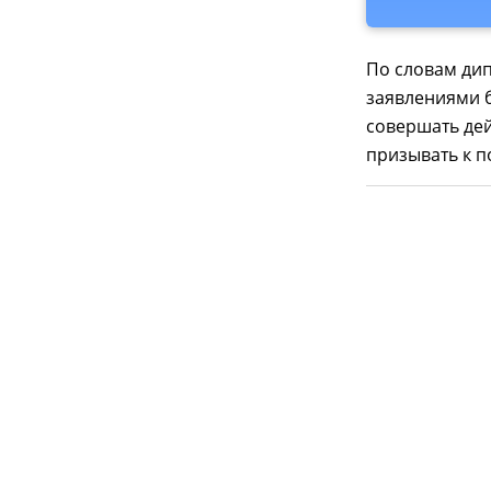
По словам дип
заявлениями 
совершать дейс
призывать к п