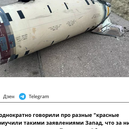
Дзен
Telegram
еоднократно говорили про разные "красные
риучили такими заявлениями Запад, что за 