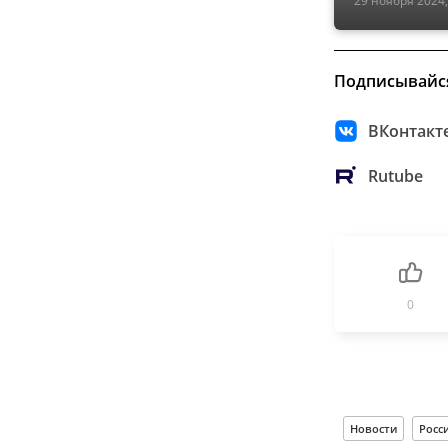
Подписывайс
ВКонтакт
Rutube
0
Новости
Росс