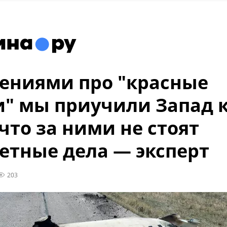
ениями про "красные
" мы приучили Запад 
 что за ними не стоят
етные дела — эксперт
203