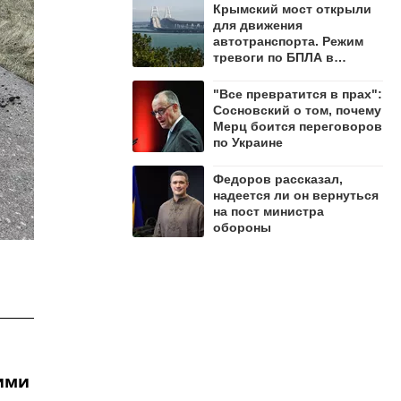
Крымский мост открыли
для движения
автотранспорта. Режим
тревоги по БПЛА в
регионе сохраняется
"Все превратится в прах":
Сосновский о том, почему
Мерц боится переговоров
по Украине
Федоров рассказал,
надеется ли он вернуться
на пост министра
обороны
ними