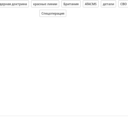
дерная доктрина
красные линии
Британия
ATACMS
детали
СВО
Спецоперация