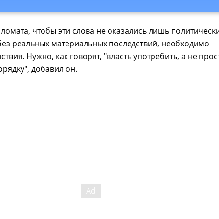
ломата, чтобы эти слова не оказались лишь политическ
без реальных материальных последствий, необходимо
твия. Нужно, как говорят, "власть употребить, а не прос
орядку", добавил он.