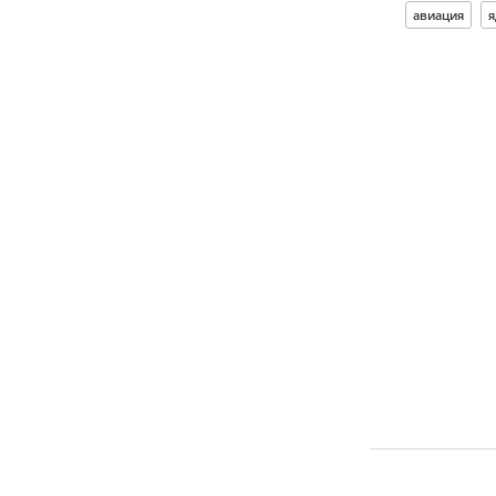
авиация
я