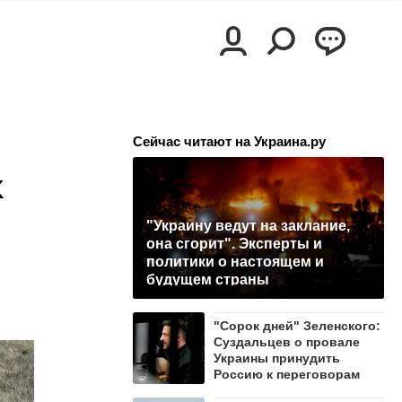
Сейчас читают на Украина.ру
к
"Украину ведут на заклание,
она сгорит". Эксперты и
политики о настоящем и
будущем страны
"Сорок дней" Зеленского:
Суздальцев о провале
Украины принудить
Россию к переговорам