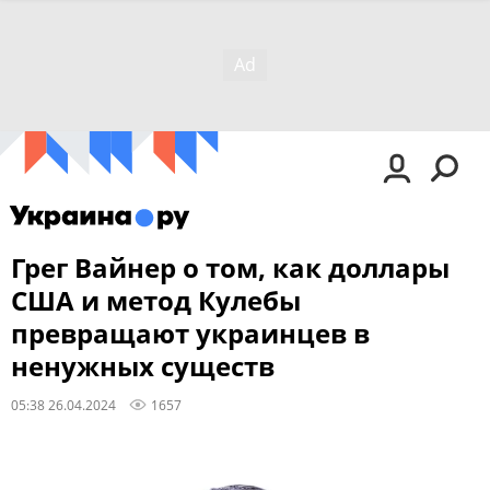
Грег Вайнер о том, как доллары
США и метод Кулебы
превращают украинцев в
ненужных существ
05:38 26.04.2024
1657