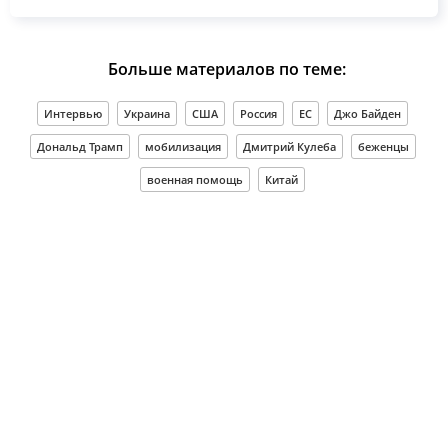
Больше материалов по теме:
Интервью
Украина
США
Россия
ЕС
Джо Байден
Дональд Трамп
мобилизация
Дмитрий Кулеба
беженцы
военная помощь
Китай