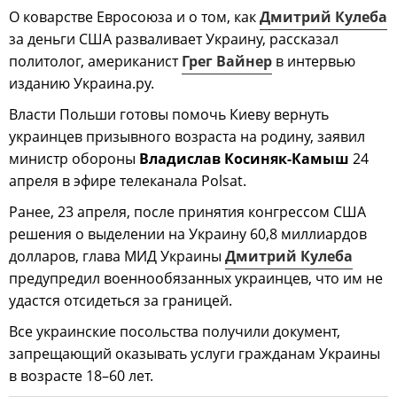
О коварстве Евросоюза и о том, как
Дмитрий Кулеба
за деньги США разваливает Украину, рассказал
политолог, американист
Грег Вайнер
в интервью
изданию Украина.ру.
Власти Польши готовы помочь Киеву вернуть
украинцев призывного возраста на родину, заявил
министр обороны
Владислав Косиняк-Камыш
24
апреля в эфире телеканала Polsat.
Ранее, 23 апреля, после принятия конгрессом США
решения о выделении на Украину 60,8 миллиардов
долларов, глава МИД Украины
Дмитрий Кулеба
предупредил военнообязанных украинцев, что им не
удастся отсидеться за границей.
Все украинские посольства получили документ,
запрещающий оказывать услуги гражданам Украины
в возрасте 18–60 лет.