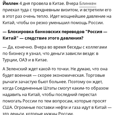
Йеллен
4 дня провела в Китае. Вчера
Блинкен
приехал туда с трехдневным визитом, и встретили его
в этот раз очень тепло. Идет мощнейшее давление на
Китай, чтобы он резко уменьшил помощь России.
— Блокировка банковских переводов "Россия —
Китай" — следствие этого давления?
— Да, конечно. Вчера во время беседы с коллегами
по бизнесу я узнал, что деньги зависли везде: в
Турции, ОАЭ и в Китае.
А Зеленский ждет какой-то точки. Не думаю, что она
будет военная — скорее экономическая. Торговые
рычаги зачастую бьют больнее. Поэтому он ждет,
когда Соединенные Штаты смогут каким-то образом
надавить на Китай, чтобы последний перестал
помогать России по тем вопросам, которые просят
США. Огромные поставки нефти и газа идут в Китай —
это деньги, которые нужны России.