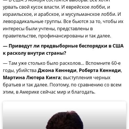
урвать свой кусок власти. И еврейское лобби, и
израильское, и арабское, и мусульманское лобби. И
леворадикальные группы. Все бьются за то, чтобы их
интересы были учтены, представлены в
правительстве, профинансированы и так далее.
— Приведут ли предвыборные беспорядки в США
к расколу внутри страны?
— Там уже столько было расколов… Вспомните 60-е
годы, убийства
Джона Кеннеди
,
Роберта Кеннеди
,
Мартина Лютера Кинга
; выступления черных
братьев и так далее. Поэтому, по сравнению со всем
этим, в Америке сейчас мир и благодать.