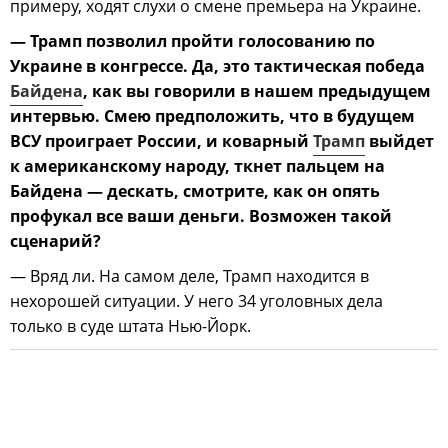
примеру, ходят слухи о смене премьера на Украине.
— Трамп позволил пройти голосованию по
Украине в конгрессе. Да, это тактическая победа
Байдена
, как вы говорили в нашем предыдущем
интервью. Смею предположить, что в будущем
ВСУ проиграет России, и коварный
Трамп
выйдет
к американскому народу, ткнет пальцем на
Байдена — дескать, смотрите, как он опять
профукал все ваши деньги. Возможен такой
сценарий?
— Вряд ли. На самом деле, Трамп находится в
нехорошей ситуации. У него 34 уголовных дела
только в суде штата Нью-Йорк.