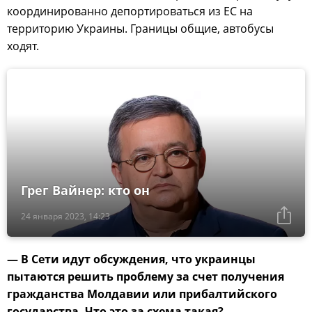
координированно депортироваться из ЕС на
территорию Украины. Границы общие, автобусы
ходят.
Грег Вайнер: кто он
24 января 2023, 14:23
— В Сети идут обсуждения, что украинцы
пытаются решить проблему за счет получения
гражданства Молдавии или прибалтийского
государства. Что это за схема такая?