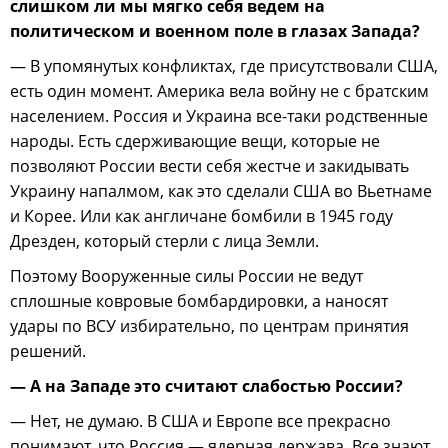
слишком ли мы мягко себя ведем на
политическом и военном поле в глазах Запада?
— В упомянутых конфликтах, где присутствовали США,
есть один момент. Америка вела войну не с братским
населением. Россия и Украина все-таки родственные
народы. Есть сдерживающие вещи, которые не
позволяют России вести себя жестче и закидывать
Украину напалмом, как это сделали США во Вьетнаме
и Корее. Или как англичане бомбили в 1945 году
Дрезден, который стерли с лица Земли.
Поэтому Вооруженные силы России не ведут
сплошные ковровые бомбардировки, а наносят
удары по ВСУ избирательно, по центрам принятия
решений.
— А на Западе это считают слабостью России?
— Нет, не думаю. В США и Европе все прекрасно
понимают, что Россия — ядерная держава. Все знают,