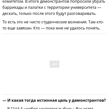
комитетом. В итоге демонстрантов попросили убрать
баррикады и палатки с территории университета —
дескать, только после этого будут разговаривать.
То есть это не чисто студенческие волнения. Там кто-
то еще завязан. Кто — пока мне не удалось понять.
— И какая тогда истинная цель у демонстрантов?
— В США 5 ноября состоятся выборы. Все хотят