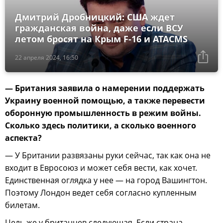
Дмитрий Дробницкий: США ждет
гражданская война, даже если ВСУ
летом бросят на Крым F-16 и ATACMS
22 апреля 2024, 16:50
— Британия заявила о намерении поддержать
Украину военной помощью, а также перевести
оборонную промышленность в режим войны.
Сколько здесь политики, а сколько военного
аспекта?
— У Британии развязаны руки сейчас, так как она не
входит в Евросоюз и может себя вести, как хочет.
Единственная оглядка у нее — на город Вашингтон.
Поэтому Лондон ведет себя согласно купленным
билетам.
Цель же у британцев следующая. Если страна