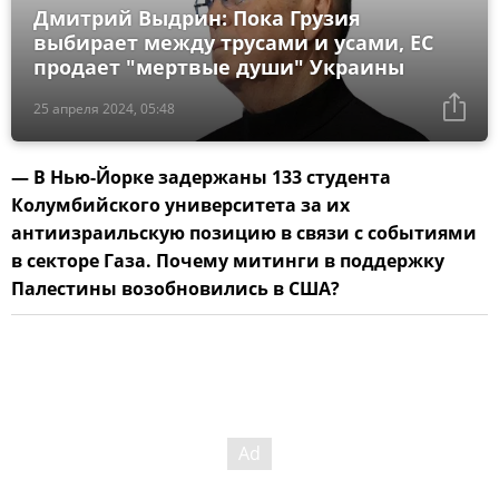
Дмитрий Выдрин: Пока Грузия
выбирает между трусами и усами, ЕС
продает "мертвые души" Украины
25 апреля 2024, 05:48
— В Нью-Йорке задержаны 133 студента
Колумбийского университета за их
антиизраильскую позицию в связи с событиями
в секторе Газа. Почему митинги в поддержку
Палестины возобновились в США?