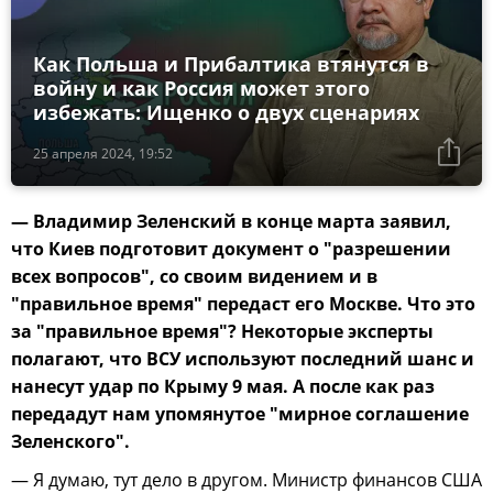
Как Польша и Прибалтика втянутся в
войну и как Россия может этого
избежать: Ищенко о двух сценариях
25 апреля 2024, 19:52
— Владимир Зеленский в конце марта заявил,
что Киев подготовит документ о "разрешении
всех вопросов", со своим видением и в
"правильное время" передаст его Москве. Что это
за "правильное время"? Некоторые эксперты
полагают, что ВСУ используют последний шанс и
нанесут удар по Крыму 9 мая. А после как раз
передадут нам упомянутое "мирное соглашение
Зеленского".
— Я думаю, тут дело в другом. Министр финансов США