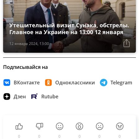
Утешительный визит Сунака, обстрелы.
Главное на Украине на 13:00 12 января
12 января 2024, 13:00
Подписывайся на
ВКонтакте
Одноклассники
Telegram
Дзен
Rutube
0
0
0
0
0
0