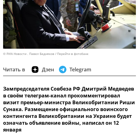
© РИА Новости . Павел Бедняков
Перейти в фотобанк
Читать в
Дзен
Telegram
Зампредседателя Совбеза РФ Дмитрий Медведев
в своём телеграм-канал прокомментировал
визит премьер-министра Великобритании Риши
Сунака. Размещение официального воинского
контингента Великобритании на Украине будет
означать объявление войны, написал он 12
января