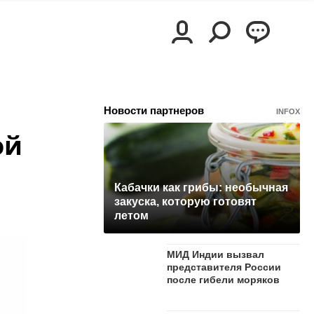
Новости партнеров
INFOX
ой
Кабачки как грибы: необычная
закуска, которую готовят
летом
МИД Индии вызвал
представителя России
после гибели моряков