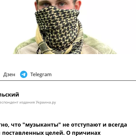
Дзен
Telegram
льский
еспондент издания Украина.ру
но, что "музыканты" не отступают и всегда
 поставленных целей. О причинах