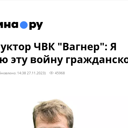
уктор ЧВК "Вагнер": Я
ю эту войну гражданск
бновлено: 14:38 27.11.2023)
45968