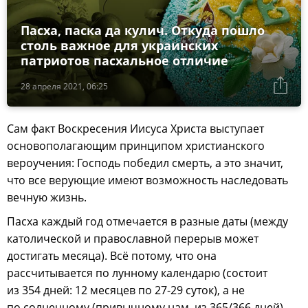
Пасха, паска да кулич. Откуда пошло
столь важное для украинских
патриотов пасхальное отличие
28 апреля 2021, 06:25
Сам факт Воскресения Иисуса Христа выступает
основополагающим принципом христианского
вероучения: Господь победил смерть, а это значит,
что все верующие имеют возможность наследовать
вечную жизнь.
Пасха каждый год отмечается в разные даты (между
католической и православной перерыв может
достигать месяца). Всё потому, что она
рассчитывается по лунному календарю (состоит
из 354 дней: 12 месяцев по 27-29 суток), а не
по солнечному (привычному нам, из 365/366 дней).