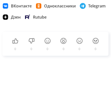
ВКонтакте
Одноклассники
Telegram
Дзен
Rutube
0
0
0
0
0
0