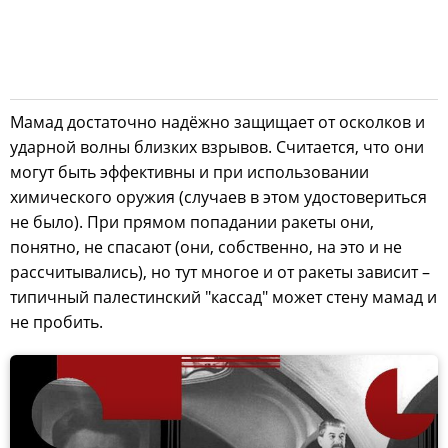
Мамад достаточно надёжно защищает от осколков и
ударной волны близких взрывов. Считается, что они
могут быть эффективны и при использовании
химического оружия (случаев в этом удостовериться
не было). При прямом попадании ракеты они,
понятно, не спасают (они, собственно, на это и не
рассчитывались), но тут многое и от ракеты зависит –
типичный палестинский "кассад" может стену мамад и
не пробить.