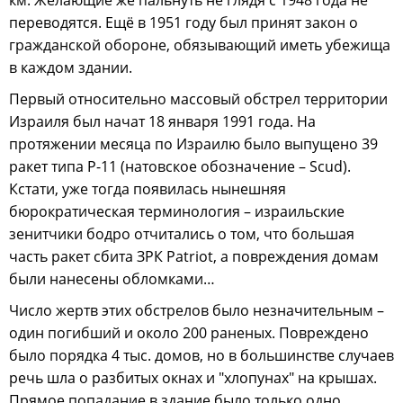
переводятся. Ещё в 1951 году был принят закон о
гражданской обороне, обязывающий иметь убежища
в каждом здании.
Первый относительно массовый обстрел территории
Израиля был начат 18 января 1991 года. На
протяжении месяца по Израилю было выпущено 39
ракет типа Р-11 (натовское обозначение – Scud).
Кстати, уже тогда появилась нынешняя
бюрократическая терминология – израильские
зенитчики бодро отчитались о том, что большая
часть ракет сбита ЗРК Patriot, а повреждения домам
были нанесены обломками…
Число жертв этих обстрелов было незначительным –
один погибший и около 200 раненых. Повреждено
было порядка 4 тыс. домов, но в большинстве случаев
речь шла о разбитых окнах и "хлопунах" на крышах.
Прямое попадание в здание было только одно.