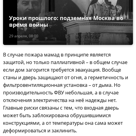
Уроки прошлого: подземная Москва во
время войны
29 апреля, 08:00
В случае пожара мамад в принципе является
защитой, но только паллиативной – в общем случае
если дом загорится требуется эвакуация. Вообще
станы и дверь защищают от огня, а герметичность и
фильтровентиляционная установка – от дыма. Но
производительность ФВУ небольшая, а в случае
отключения электричества на неё надежды нет.
Главные риски связаны с тем, что входная дверь
может быть заблокирована обрушившимися
конструкциями, а от температуры она сама может
деформироваться и заклинить.