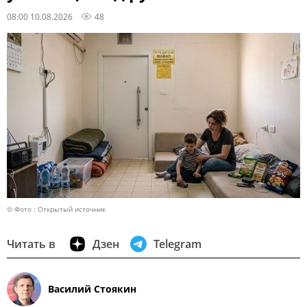
08:00 10.08.2026
48
© Фото : Открытый источник
Читать в
Дзен
Telegram
Василий Стоякин