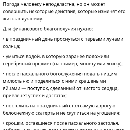
Погода человеку неподвластна, но он может
совершить некоторые действия, которые изменят его
жизнь к лучшему.
Для финансового благополучия нужно
:
• в праздничный день проснуться с первыми лучами
солнца;
• умыться водой, в которую заранее положили
серебряный предмет (например, монету или ложку);
• после пасхального богослужения подать нищим
милостыню и поделиться с ними крашеными
яйцами — поступок, сделанный от чистого сердца,
привлечёт успех и достаток;
• постелить на праздничный стол самую дорогую
белоснежную скатерть и не скупиться на угощения;
• крошки, оставшиеся после пасхального застолья,