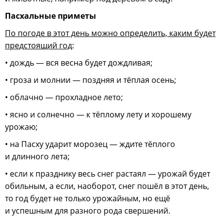
Пасхальные приметы
По погоде в этот день можно определить, каким будет
предстоящий год
:
• дождь — вся весна будет дождливая;
• гроза и молнии — поздняя и тёплая осень;
• облачно — прохладное лето;
• ясно и солнечно — к тёплому лету и хорошему
урожаю;
• на Пасху ударит морозец — ждите тёплого
и длинного лета;
• если к празднику весь снег растаял — урожай будет
обильным, а если, наоборот, снег пошёл в этот день,
то год будет не только урожайным, но ещё
и успешным для разного рода свершений.