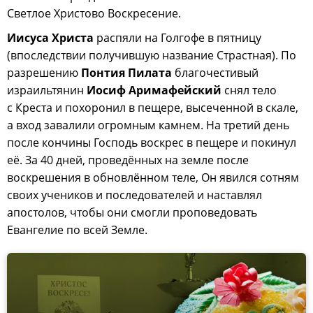
Светлое Христово Воскресение.
Иисуса Христа
распяли на Голгофе в пятницу
(впоследствии получившую название Страстная). По
разрешению
Понтия Пилата
благочестивый
израильтянин
Иосиф Аримафейский
снял тело
с Креста и похоронил в пещере, высеченной в скале,
а вход завалили огромным камнем. На третий день
после кончины Господь воскрес в пещере и покинул
её. За 40 дней, проведённых на земле после
воскрешения в обновлённом теле, Он явился сотням
своих учеников и последователей и наставлял
апостолов, чтобы они смогли проповедовать
Евангелие по всей Земле.