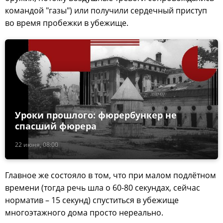
командой "газы") или получили сердечный приступ
во время пробежки в убежище.
Уроки прошлого: фюрербункер не
спасший фюрера
22 июня, 08:00
Главное же состояло в том, что при малом подлётном
времени (тогда речь шла о 60-80 секундах, сейчас
норматив – 15 секунд) спуститься в убежище
многоэтажного дома просто нереально.