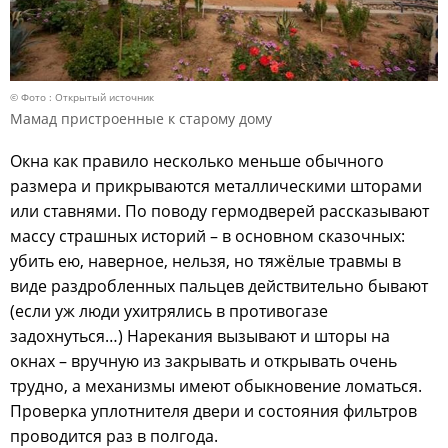
© Фото : Открытый источник
Мамад пристроенные к старому дому
Окна как правило несколько меньше обычного
размера и прикрываются металлическими шторами
или ставнями. По поводу гермодверей рассказывают
массу страшных историй – в основном сказочных:
убить ею, наверное, нельзя, но тяжёлые травмы в
виде раздробленных пальцев действительно бывают
(если уж люди ухитрялись в противогазе
задохнуться…) Нарекания вызывают и шторы на
окнах – вручную из закрывать и открывать очень
трудно, а механизмы имеют обыкновение ломаться.
Проверка уплотнителя двери и состояния фильтров
проводится раз в полгода.