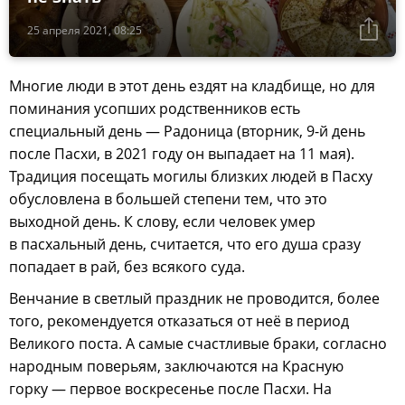
25 апреля 2021, 08:25
Многие люди в этот день ездят на кладбище, но для
поминания усопших родственников есть
специальный день — Радоница (вторник, 9-й день
после Пасхи, в 2021 году он выпадает на 11 мая).
Традиция посещать могилы близких людей в Пасху
обусловлена в большей степени тем, что это
выходной день. К слову, если человек умер
в пасхальный день, считается, что его душа сразу
попадает в рай, без всякого суда.
Венчание в светлый праздник не проводится, более
того, рекомендуется отказаться от неё в период
Великого поста. А самые счастливые браки, согласно
народным поверьям, заключаются на Красную
горку — первое воскресенье после Пасхи. На