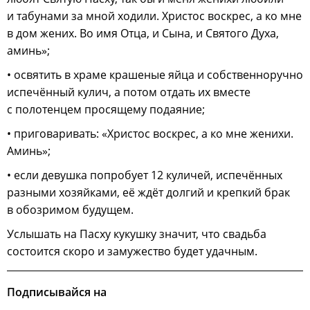
и табунами за мной ходили. Христос воскрес, а ко мне
в дом жених. Во имя Отца, и Сына, и Святого Духа,
аминь»;
• освятить в храме крашеные яйца и собственноручно
испечённый кулич, а потом отдать их вместе
с полотенцем просящему подаяние;
• приговаривать: «Христос воскрес, а ко мне женихи.
Аминь»;
• если девушка попробует 12 куличей, испечённых
разными хозяйками, её ждёт долгий и крепкий брак
в обозримом будущем.
Услышать на Пасху кукушку значит, что свадьба
состоится скоро и замужество будет удачным.
Подписывайся на