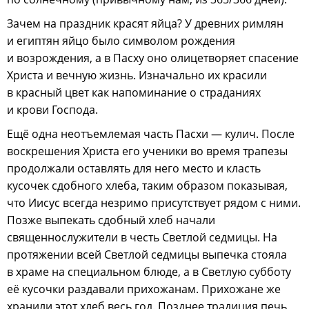
Зачем на праздник красят яйца? У древних римлян
и египтян яйцо было символом рождения
и возрождения, а в Пасху оно олицетворяет спасение
Христа и вечную жизнь. Изначально их красили
в красный цвет как напоминание о страданиях
и крови Господа.
Ещё одна неотъемлемая часть Пасхи — кулич. После
воскрешения Христа его ученики во время трапезы
продолжали оставлять для него место и класть
кусочек сдобного хлеба, таким образом показывая,
что Иисус всегда незримо присутствует рядом с ними.
Позже выпекать сдобный хлеб начали
священнослужители в честь Светлой седмицы. На
протяжении всей Светлой седмицы выпечка стояла
в храме на специальном блюде, а в Светлую субботу
её кусочки раздавали прихожанам. Прихожане же
хранили этот хлеб весь год. Позднее традиция печь