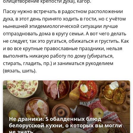
олицетворение крепости духа), кагор.
Пасху нужно встречать в радостном расположении
духа, в этот день принято ходить в гости, но с учётом
нынешней эпидемиологической ситуации лучше
отпраздновать дома в кругу семьи. А вот чего делать
не следует, так это ругаться, обижаться и грустить. Как
и во все крупные православные праздники, нельзя
выполнять никакую работу по дому (убираться,
стирать, гладить, пр.) и заниматься рукоделием
(вязать, шить).
Не драники. 5 обалденных блюд
белорусской кухни, о которых вы могли
не знать