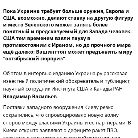
Пока Украина требует больше оружия, Европа и
США, возможно, делают ставку на другую фигуру
и место Зеленского может занять более
понятный и предсказуемый для Запада человек.
США тем временем взяли паузу в
противостоянии с Ираном, но до прочного мира
ещё далеко: Вашингтон может предъявить миру
"октябрьский сюрприз".
Об этом в интервью изданию Украина.ру рассказал
известный политический обозреватель и публицист,
научный сотрудник Института США и Канады РАН
Владимир Васильев
.
Поставки западного вооружения Киеву резко
сократились, что спровоцировало новую волну
споров между властями Украины и ее партнерами. В
Киеве открыто заявляют о дефиците ракет ПВО,
связывая с этим успешные российские удары по