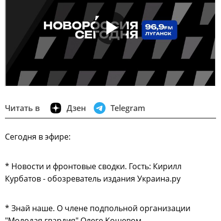
Читать в
Дзен
Telegram
Сегодня в эфире:
* Новости и фронтовые сводки. Гость: Кирилл
Курбатов - обозреватель издания Украина.ру
* Знай наше. О члене подпольной организации
"Молодая гвардия" Олеге Кошевом