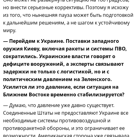
но внести серьезные коррективы. Поэтому я исхожу
из того, что нынешняя пауза может быть подготовкой
к дальнейшим решениям, а не шагом к устойчивому
миру.
— Перейдем к Украине. Поставки западного
оружия Киеву, включая ракеты и системы ПВО,
сократились. Украинские власти говорят о
дефиците вооружений, а эксперты связывают
задержки не только с логистикой, но и с
политическим давлением на Зеленского.
Усилится ли это давление, если ситуация на
Ближнем Востоке временно стабилизируется?
— Думаю, что давление уже давно существует.
Соединенные Штаты не предоставляют Украине все
необходимые системы противовоздушной и
противоракетной обороны, и это ограничивает ее
возможности. Американская сторона уже связывала