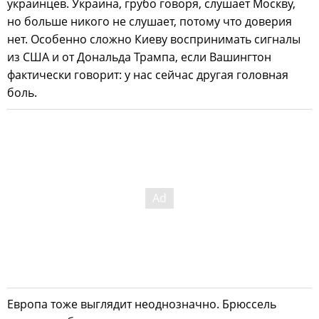
украинцев. Украина, грубо говоря, слушает Москву,
но больше никого не слушает, потому что доверия
нет. Особенно сложно Киеву воспринимать сигналы
из США и от Дональда Трампа, если Вашингтон
фактически говорит: у нас сейчас другая головная
боль.
Европа тоже выглядит неоднозначно. Брюссель