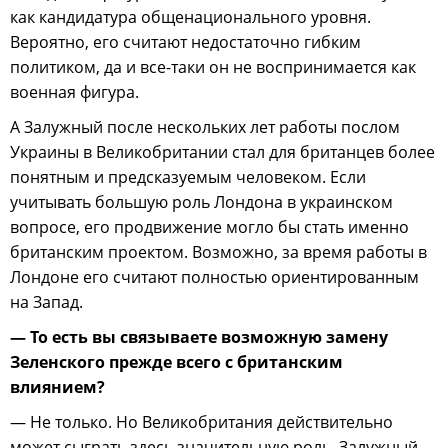
как кандидатура общенационального уровня.
Вероятно, его считают недостаточно гибким
политиком, да и все-таки он не воспринимается как
военная фигура.
А Залужный после нескольких лет работы послом
Украины в Великобритании стал для британцев более
понятным и предсказуемым человеком. Если
учитывать большую роль Лондона в украинском
вопросе, его продвижение могло бы стать именно
британским проектом. Возможно, за время работы в
Лондоне его считают полностью ориентированным
на Запад.
— То есть вы связываете возможную замену
Зеленского прежде всего с британским
влиянием?
— Не только. Но Великобритания действительно
может сыграть здесь значительную роль. Залужный —