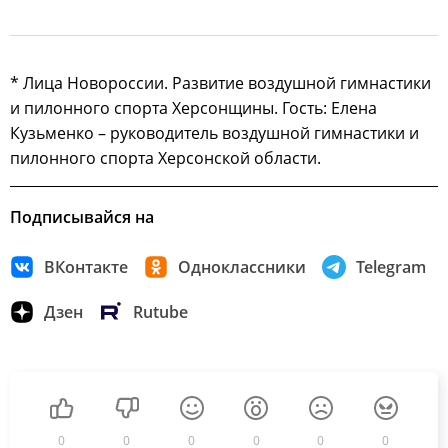
* Лица Новороссии. Развитие воздушной гимнастики
и пилонного спорта Херсонщины. Гость: Елена
Кузьменко – руководитель воздушной гимнастики и
пилонного спорта Херсонской области.
Подписывайся на
ВКонтакте
Одноклассники
Telegram
Дзен
Rutube
0
0
0
0
0
0