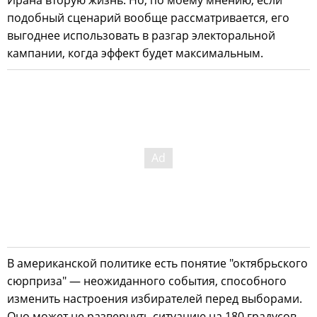
Ирана вторую жизнь. Но, по моему мнению, если
подобный сценарий вообще рассматривается, его
выгоднее использовать в разгар электоральной
кампании, когда эффект будет максимальным.
В американской политике есть понятие "октябрьского
сюрприза" — неожиданного события, способного
изменить настроения избирателей перед выборами.
Оно может не развернуть ситуацию на 180 градусов,