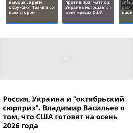
выборы: враги
против прагматики.
спец
окружают Трампа со
Украина истощается
расч
всех сторон
в интересах США
дрон
Россия, Украина и "октябрьский
сюрприз". Владимир Васильев о
том, что США готовят на осень
2026 года