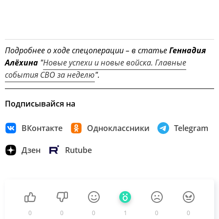
Подробнее о ходе спецоперации – в статье
Геннадия
Алёхина
"
Новые успехи и новые войска. Главные
события СВО за неделю
".
Подписывайся на
ВКонтакте
Одноклассники
Telegram
Дзен
Rutube
0
0
0
1
0
0