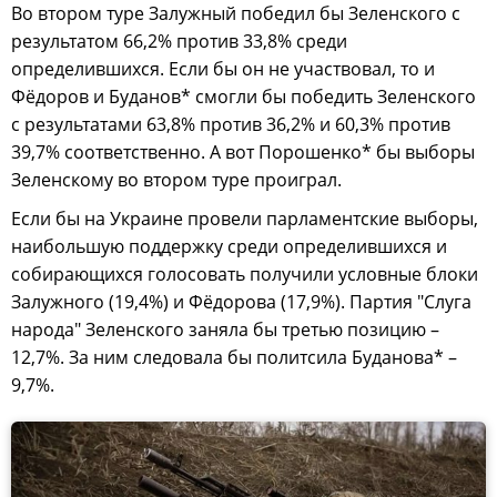
Во втором туре Залужный победил бы Зеленского с
результатом 66,2% против 33,8% среди
определившихся. Если бы он не участвовал, то и
Фёдоров и Буданов* смогли бы победить Зеленского
с результатами 63,8% против 36,2% и 60,3% против
39,7% соответственно. А вот Порошенко* бы выборы
Зеленскому во втором туре проиграл.
Если бы на Украине провели парламентские выборы,
наибольшую поддержку среди определившихся и
собирающихся голосовать получили условные блоки
Залужного (19,4%) и Фёдорова (17,9%). Партия "Слуга
народа" Зеленского заняла бы третью позицию –
12,7%. За ним следовала бы политсила Буданова* –
9,7%.