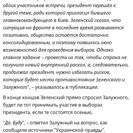
обоих участников встречи, президент перешёл к
другой теме, ради которой пригласил бывшего
главнокомандующего в Киев. Зеленский сказал, что
ситуация на фронте в последнее время развивается
позитивно, общество остаётся достаточно
консолидированным, а поэтому появилось окно
возможностей для проведения выборов. Однако
главное задание – провести их так, чтобы страна не
получила новый внутренний раскол, а, следовательно,
продолжал президент, нужно избегать рисков,
которые будет нести противостояние Зеленского и
Залужного
", – указывалось в публикации.
В конце концов Зеленский прямо спросил Залужного,
будет ли тот принимать участие в выборах
президента, если те состоятся осенью.
"
Да. Буду
", – ответил Залужный на вопрос, как
сообщили источники "Украинской правды".