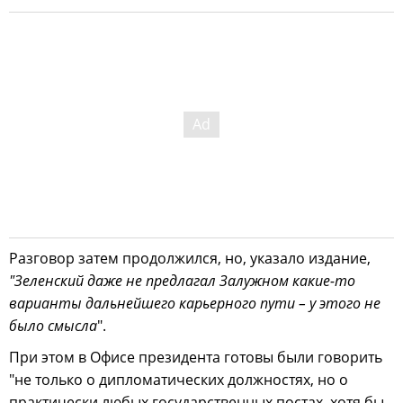
Разговор затем продолжился, но, указало издание,
"Зеленский даже не предлагал Залужном какие-то
варианты дальнейшего карьерного пути – у этого не
было смысла
".
При этом в Офисе президента готовы были говорить
"не только о дипломатических должностях, но о
практически любых государственных постах, хотя бы