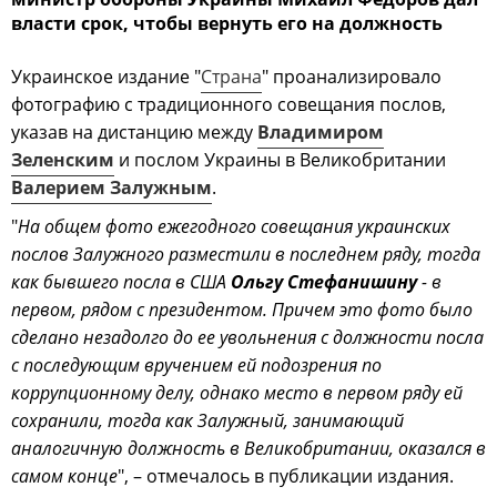
власти срок, чтобы вернуть его на должность
Украинское издание "
Страна
" проанализировало
фотографию с традиционного совещания послов,
указав на дистанцию между
Владимиром
Зеленским
и послом Украины в Великобритании
Валерием Залужным
.
"
На общем фото ежегодного совещания украинских
послов Залужного разместили в последнем ряду, тогда
как бывшего посла в США
Ольгу Стефанишину
- в
первом, рядом с президентом. Причем это фото было
сделано незадолго до ее увольнения с должности посла
с последующим вручением ей подозрения по
коррупционному делу, однако место в первом ряду ей
сохранили, тогда как Залужный, занимающий
аналогичную должность в Великобритании, оказался в
самом конце
", – отмечалось в публикации издания.