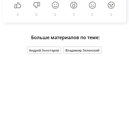
0
0
0
0
0
0
Больше материалов по теме:
Андрей Золотарев
Владимир Зеленский