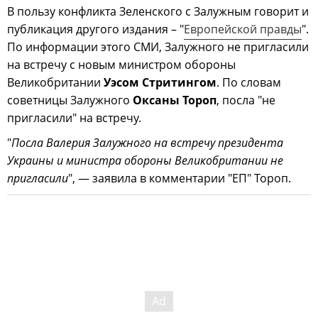
В пользу конфликта Зеленского с Залужным говорит и
публикация другого издания – "
Европейской правды
".
По информации этого СМИ, Залужного не пригласили
на встречу с новым министром обороны
Великобритании
Уэсом Стритингом
. По словам
советницы Залужного
Оксаны Тороп
, посла "не
пригласили" на встречу.
"
Посла Валерия Залужного на встречу президента
Украины и министра обороны Великобритании не
пригласили
", — заявила в комментарии "ЕП" Тороп.