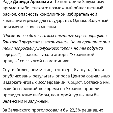
Раде
Давида Арахамии
. Те повторили Залужному
аргументы Зеленского: возможный общественный
раскол, опасность конфликтной избирательной
кампании и риски для государства. Однако Залужный
не изменил своего мнения.
"
После этого даже у самых опытных переговорщиков
Банковой аргументы закончились. Но на прощание они
таки попросили у Залужного: "Брат, но ты подумай
ещё раз"
", – рассказывали авторы "Украинской
правды" со ссылкой на источники.
Спустя более, чем месяц, в четверг, 6 августа, были
опубликованы результаты опроса Центра социальных
и маркетинговых исследований "
Социс
". Согласно им,
если бы в ближайшее время на Украине прошли
президентские выборы, во второй тур вышли бы
Зеленский и Залужный.
За Зеленского проголосовали бы 22,3% решивших