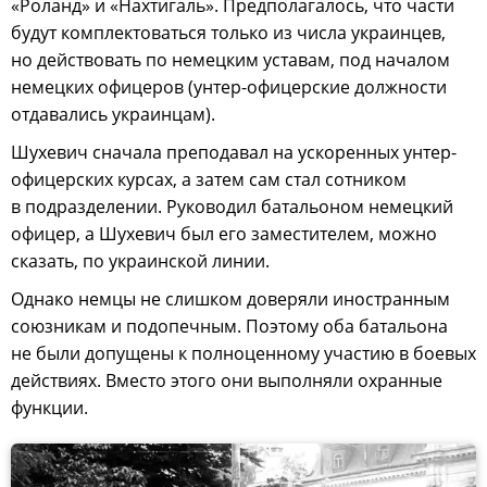
«Роланд» и «Нахтигаль». Предполагалось, что части
будут комплектоваться только из числа украинцев,
но действовать по немецким уставам, под началом
немецких офицеров (унтер-офицерские должности
отдавались украинцам).
Шухевич сначала преподавал на ускоренных унтер-
офицерских курсах, а затем сам стал сотником
в подразделении. Руководил батальоном немецкий
офицер, а Шухевич был его заместителем, можно
сказать, по украинской линии.
Однако немцы не слишком доверяли иностранным
союзникам и подопечным. Поэтому оба батальона
не были допущены к полноценному участию в боевых
действиях. Вместо этого они выполняли охранные
функции.