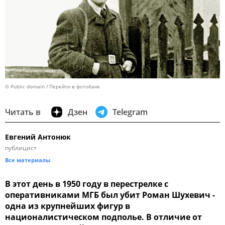
© Public domain
Перейти в фотобанк
Читать в
Дзен
Telegram
Евгений Антонюк
публицист
Все материалы
В этот день в 1950 году в перестрелке с
оперативниками МГБ был убит Роман Шухевич -
одна из крупнейших фигур в
националистическом подполье. В отличие от