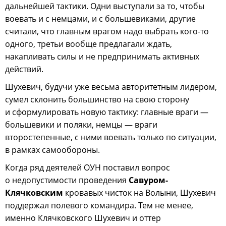
дальнейшей тактики. Одни выступали за то, чтобы
воевать и с немцами, и с большевиками, другие
считали, что главным врагом надо выбрать кого-то
одного, третьи вообще предлагали ждать,
накапливать силы и не предпринимать активных
действий.
Шухевич, будучи уже весьма авторитетным лидером,
сумел склонить большинство на свою сторону
и сформулировать новую тактику: главные враги —
большевики и поляки, немцы — враги
второстепенные, с ними воевать только по ситуации,
в рамках самообороны.
Когда ряд деятелей ОУН поставил вопрос
о недопустимости проведения
Савуром-
Клячковским
кровавых чисток на Волыни, Шухевич
поддержал полевого командира. Тем не менее,
именно Клячковского Шухевич и оттер