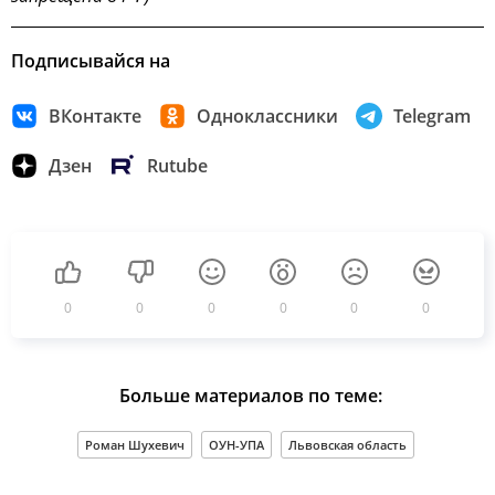
Подписывайся на
ВКонтакте
Одноклассники
Telegram
Дзен
Rutube
0
0
0
0
0
0
Больше материалов по теме:
Роман Шухевич
ОУН-УПА
Львовская область