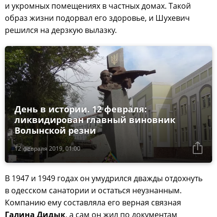
и укромных помещениях в частных домах. Такой
образ жизни подорвал его здоровье, и Шухевич
решился на дерзкую вылазку.
День в истории. 12 февраля:
ликвидирован главный виновник
Волынской резни
12 февраля 2019, 01:00
В 1947 и 1949 годах он умудрился дважды отдохнуть
в одесском санатории и остаться неузнанным.
Компанию ему составляла его верная связная
Галина Дидык
, а сам он жил по документам