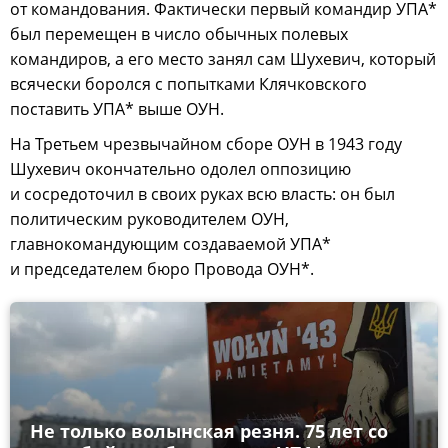
от командования. Фактически первый командир УПА*
был перемещен в число обычных полевых
командиров, а его место занял сам Шухевич, который
всячески боролся с попытками Клячковского
поставить УПА* выше ОУН.
На Третьем чрезвычайном сборе ОУН в 1943 году
Шухевич окончательно одолел оппозицию
и сосредоточил в своих руках всю власть: он был
политическим руководителем ОУН,
главнокомандующим создаваемой УПА*
и председателем бюро Провода ОУН*.
Не только волынская резня. 75 лет со