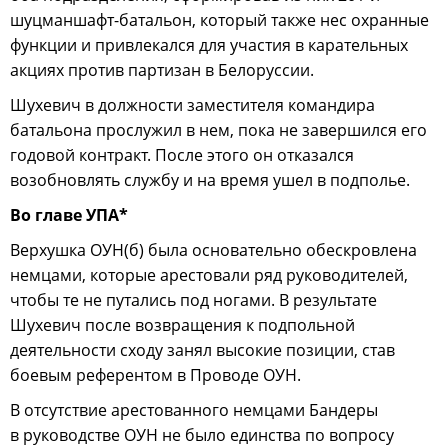
шуцманшафт-батальон, который также нес охранные
функции и привлекался для участия в карательных
акциях против партизан в Белоруссии.
Шухевич в должности заместителя командира
батальона прослужил в нем, пока не завершился его
годовой контракт. После этого он отказался
возобновлять службу и на время ушел в подполье.
Во главе УПА*
Верхушка ОУН(б) была основательно обескровлена
немцами, которые арестовали ряд руководителей,
чтобы те не путались под ногами. В результате
Шухевич после возвращения к подпольной
деятельности сходу занял высокие позиции, став
боевым референтом в Проводе ОУН.
В отсутствие арестованного немцами Бандеры
в руководстве ОУН не было единства по вопросу