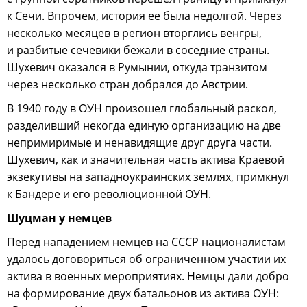
к Сечи. Впрочем, история ее была недолгой. Через
несколько месяцев в регион вторглись венгры,
и разбитые сечевики бежали в соседние страны.
Шухевич оказался в Румынии, откуда транзитом
через несколько стран добрался до Австрии.
В 1940 году в ОУН произошел глобальный раскол,
разделивший некогда единую организацию на две
непримиримые и ненавидящие друг друга части.
Шухевич, как и значительная часть актива Краевой
экзекутивы на западноукраинских землях, примкнул
к Бандере и его революционной ОУН.
Шуцман у немцев
Перед нападением немцев на СССР националистам
удалось договориться об ограниченном участии их
актива в военных мероприятиях. Немцы дали добро
на формирование двух батальонов из актива ОУН: