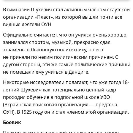
В гимназии Шухевич стал активным членом скаутской
организации «Пласт», из которой вышли почти все
видные деятели ОУН.
Официально считается, что он учился очень хорошо,
занимался спортом, музыкой, прекрасно сдал
экзамены в Львовскую политехнику, но его
не приняли по неким политическим причинам. С
другой стороны, эти же самые политические причины
не помешали ему учиться в Данциге.
Некоторые исследователи полагают, что уже тогда 18-
летний Шухевич как потенциально ценный кадр
проходил обучение в подпольной школе УВО
(Украинская войсковая организация — предтеча
ОУН). В 1925 году он и стал членом этой организации.
Боевик
Практически сразу же неофит получил серьезное