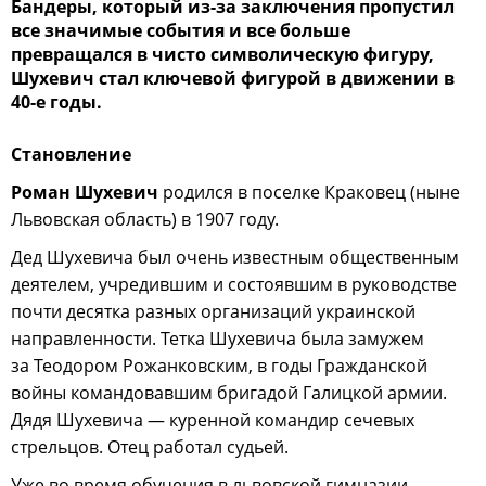
Бандеры, который из-за заключения пропустил
все значимые события и все больше
превращался в чисто символическую фигуру,
Шухевич стал ключевой фигурой в движении в
40-е годы.
Становление
Роман Шухевич
родился в поселке Краковец (ныне
Львовская область) в 1907 году.
Дед Шухевича был очень известным общественным
деятелем, учредившим и состоявшим в руководстве
почти десятка разных организаций украинской
направленности. Тетка Шухевича была замужем
за Теодором Рожанковским, в годы Гражданской
войны командовавшим бригадой Галицкой армии.
Дядя Шухевича — куренной командир сечевых
стрельцов. Отец работал судьей.
Уже во время обучения в львовской гимназии,