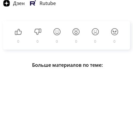
Дзен
Rutube
0
0
0
0
0
0
Больше материалов по теме: