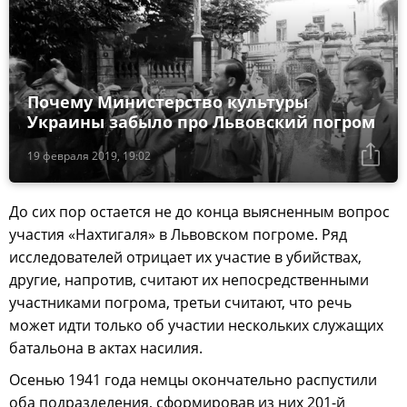
Почему Министерство культуры
Украины забыло про Львовский погром
19 февраля 2019, 19:02
До сих пор остается не до конца выясненным вопрос
участия «Нахтигаля» в Львовском погроме. Ряд
исследователей отрицает их участие в убийствах,
другие, напротив, считают их непосредственными
участниками погрома, третьи считают, что речь
может идти только об участии нескольких служащих
батальона в актах насилия.
Осенью 1941 года немцы окончательно распустили
оба подразделения, сформировав из них 201-й