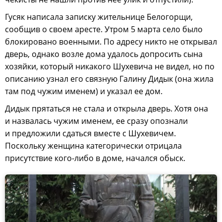
Гусяк написала записку жительнице Белогорщи,
сообщив о своем аресте. Утром 5 марта село было
блокировано военными. По адресу никто не открывал
дверь, однако возле дома удалось допросить сына
хозяйки, который никакого Шухевича не видел, но по
описанию узнал его связную Галину Дидык (она жила
там под чужим именем) и указал ее дом.
Дидык прятаться не стала и открыла дверь. Хотя она
и назвалась чужим именем, ее сразу опознали
и предложили сдаться вместе с Шухевичем.
Поскольку женщина категорически отрицала
присутствие кого-либо в доме, начался обыск.