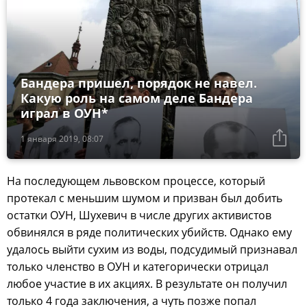
Бандера пришел, порядок не навел.
Какую роль на самом деле Бандера
играл в ОУН*
1 января 2019, 08:07
На последующем львовском процессе, который
протекал с меньшим шумом и призван был добить
остатки ОУН, Шухевич в числе других активистов
обвинялся в ряде политических убийств. Однако ему
удалось выйти сухим из воды, подсудимый признавал
только членство в ОУН и категорически отрицал
любое участие в их акциях. В результате он получил
только 4 года заключения, а чуть позже попал