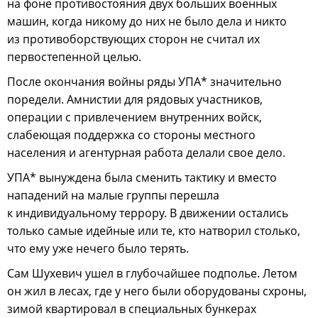
на фоне противостояния двух больших военных
машин, когда никому до них не было дела и никто
из противоборствующих сторон не считал их
первостепенной целью.
После окончания войны ряды УПА* значительно
поредели. Амнистии для рядовых участников,
операции с привлечением внутренних войск,
слабеющая поддержка со стороны местного
населения и агентурная работа делали свое дело.
УПА* вынуждена была сменить тактику и вместо
нападений на малые группы перешла
к индивидуальному террору. В движении остались
только самые идейные или те, кто натворил столько,
что ему уже нечего было терять.
Сам Шухевич ушел в глубочайшее подполье. Летом
он жил в лесах, где у него были оборудованы схроны,
зимой квартировал в специальных бункерах