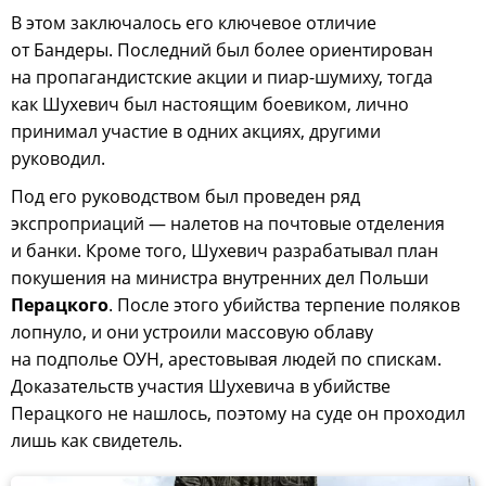
В этом заключалось его ключевое отличие
от Бандеры. Последний был более ориентирован
на пропагандистские акции и пиар-шумиху, тогда
как Шухевич был настоящим боевиком, лично
принимал участие в одних акциях, другими
руководил.
Под его руководством был проведен ряд
экспроприаций — налетов на почтовые отделения
и банки. Кроме того, Шухевич разрабатывал план
покушения на министра внутренних дел Польши
Перацкого
. После этого убийства терпение поляков
лопнуло, и они устроили массовую облаву
на подполье ОУН, арестовывая людей по спискам.
Доказательств участия Шухевича в убийстве
Перацкого не нашлось, поэтому на суде он проходил
лишь как свидетель.