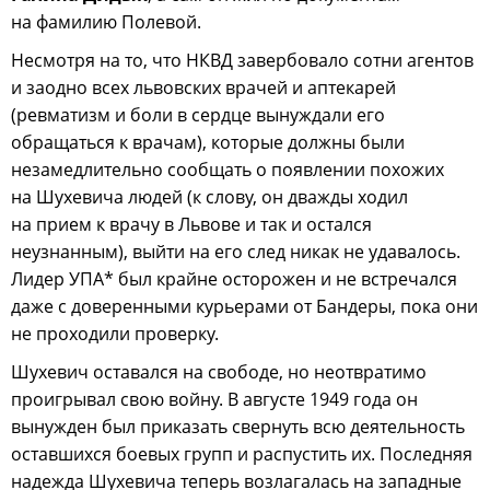
на фамилию Полевой.
Несмотря на то, что НКВД завербовало сотни агентов
и заодно всех львовских врачей и аптекарей
(ревматизм и боли в сердце вынуждали его
обращаться к врачам), которые должны были
незамедлительно сообщать о появлении похожих
на Шухевича людей (к слову, он дважды ходил
на прием к врачу в Львове и так и остался
неузнанным), выйти на его след никак не удавалось.
Лидер УПА* был крайне осторожен и не встречался
даже с доверенными курьерами от Бандеры, пока они
не проходили проверку.
Шухевич оставался на свободе, но неотвратимо
проигрывал свою войну. В августе 1949 года он
вынужден был приказать свернуть всю деятельность
оставшихся боевых групп и распустить их. Последняя
надежда Шухевича теперь возлагалась на западные