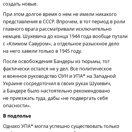
создать новые.
При этом долгое время о нем не имели никакого
представления в СССР. Впрочем, в тот период в роли
главного врага рассматривали исключительно
немцев. Шухевича до конца 1944 года вообще путали
с «Климом Савуром», а отдельное разыскное дело
на него завели только в 1945 году.
После освобождения Бандеры из тюрьмы, тот
фактически остался не у дел. Все политическое
и военное руководство ОУН и УПА* на Западной
Украине сосредоточил в своих руках Шухевич,
а Бандере было настоятельно рекомендовано
не приезжать туда, дабы «не подвергать себя
опасности».
В подполье
Однако УПА* могла успешно существовать только