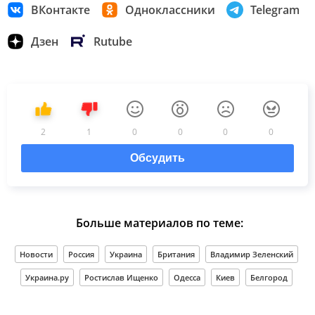
ВКонтакте
Одноклассники
Telegram
Дзен
Rutube
2
1
0
0
0
0
Обсудить
Больше материалов по теме:
Новости
Россия
Украина
Британия
Владимир Зеленский
Украина.ру
Ростислав Ищенко
Одесса
Киев
Белгород