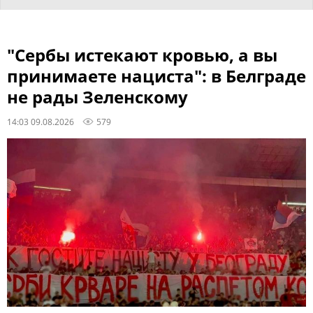
"Сербы истекают кровью, а вы
принимаете нациста": в Белграде
не рады Зеленскому
14:03 09.08.2026
579