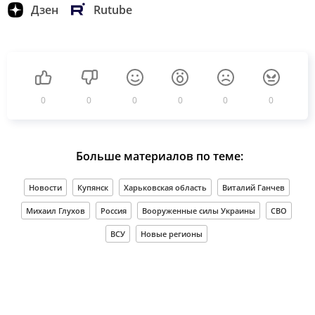
Дзен
Rutube
0
0
0
0
0
0
Больше материалов по теме:
Новости
Купянск
Харьковская область
Виталий Ганчев
Михаил Глухов
Россия
Вооруженные силы Украины
СВО
ВСУ
Новые регионы