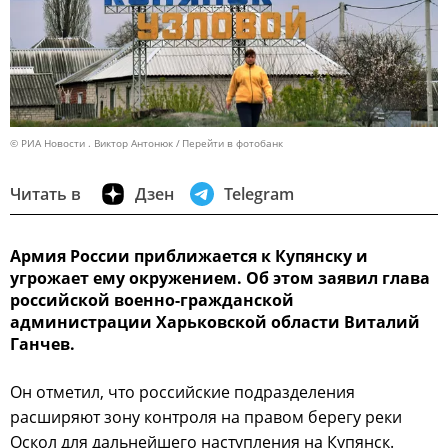
© РИА Новости . Виктор Антонюк
Перейти в фотобанк
Читать в
Дзен
Telegram
Армия России приближается к Купянску и
угрожает ему окружением. Об этом заявил глава
российской военно-гражданской
администрации Харьковской области Виталий
Ганчев.
Он отметил, что российские подразделения
расширяют зону контроля на правом берегу реки
Оскол для дальнейшего наступления на Купянск.