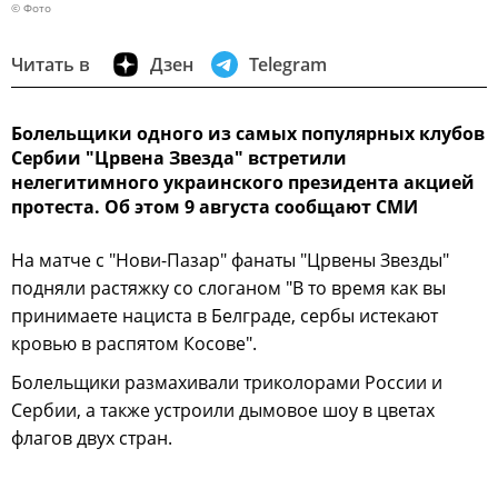
© Фото
Читать в
Дзен
Telegram
Болельщики одного из самых популярных клубов
Сербии "Црвена Звезда" встретили
нелегитимного украинского президента акцией
протеста. Об этом 9 августа сообщают СМИ
На матче с "Нови-Пазар" фанаты "Црвены Звезды"
подняли растяжку со слоганом "В то время как вы
принимаете нациста в Белграде, сербы истекают
кровью в распятом Косове".
Болельщики размахивали триколорами России и
Сербии, а также устроили дымовое шоу в цветах
флагов двух стран.