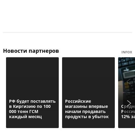
Новости партнеров
INFOX
РФ будет поставлять
Российские
в Киргизию по 100
магазины впервые
Средн
000 тонн ГСМ
начали продавать
Росси
каждый месяц
продукты в убыток
12% з