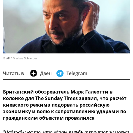
© AP / Markus Schreiber
Читать в
Дзен
Telegram
Британский обозреватель Марк Галеотти в
колонке для The Sunday Times заявил, что расчёт
киевского режима подорвать российскую
экономику и волю к сопротивлению ударами по
гражданским объектам провалился
"Надежды на то, что удары вглубь территории могут