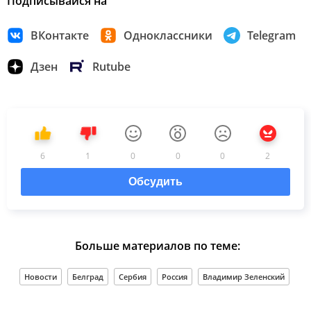
Подписывайся на
ВКонтакте
Одноклассники
Telegram
Дзен
Rutube
6
1
0
0
0
2
Обсудить
Больше материалов по теме:
Новости
Белград
Сербия
Россия
Владимир Зеленский