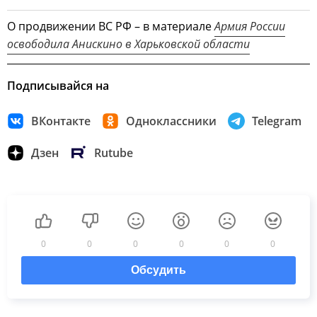
О продвижении ВС РФ – в материале
Армия России
освободила Анискино в Харьковской области
Подписывайся на
ВКонтакте
Одноклассники
Telegram
Дзен
Rutube
0
0
0
0
0
0
Обсудить