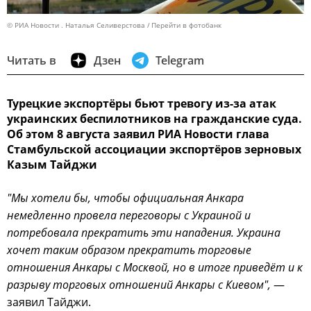
© РИА Новости . Наталья Селиверстова
Перейти в фотобанк
Читать в
Дзен
Telegram
Турецкие экспортёры бьют тревогу из-за атак
украинских беспилотников на гражданские суда.
Об этом 8 августа заявил РИА Новости глава
Стамбульской ассоциации экспортёров зерновых
Казым Тайджи
"Мы хотели бы, чтобы официальная Анкара
немедленно провела переговоры с Украиной и
потребовала прекратить эти нападения. Украина
хочет таким образом прекратить торговые
отношения Анкары с Москвой, но в итоге приведёт и к
разрыву торговых отношений Анкары с Киевом",
—
заявил Тайджи.