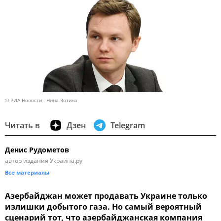
© РИА Новости . Нина Зотина
Читать в
Дзен
Telegram
Денис Рудометов
автор издания Украина.ру
Все материалы
Азербайджан может продавать Украине только
излишки добытого газа. Но самый вероятный
сценарий тот, что азербайджанская компания