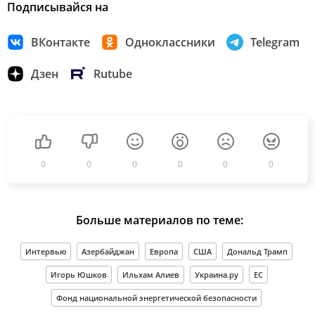
Подписывайся на
ВКонтакте
Одноклассники
Telegram
Дзен
Rutube
0
0
0
0
0
0
Больше материалов по теме:
Интервью
Азербайджан
Европа
США
Дональд Трамп
Игорь Юшков
Ильхам Алиев
Украина.ру
ЕС
Фонд национальной энергетической безопасности