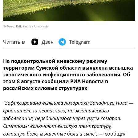
© Фото: Erik Karits / Unsplash
Читать в
Дзен
Telegram
На подконтрольной киевскому режиму
территории Сумской области выявлена вспышка
экзотического инфекционного заболевания. Об
этом 8 августа сообщили РИА Новости в
российских силовых структурах
"Зафиксирована вспышка лихорадки Западного Нила —
сравнительно неопасного, но экзотического
заболевания, передающегося через укусы комаров.
Симптомы включают высокую температуру,
головную боль, мышечные боли и сыпь",
— сообщил