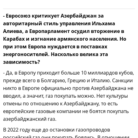
- Евросоюз критикует Азербайджан за
авторитарный стиль управления Ильхама
Алиева, а Европарламент осудил вторжение в
Карабах и изгнание армянского населения. Но
при этом Европа нуждается в поставках
энергоносителей. Насколько велика эта
зависимость?
- Да, в Европу приходит больше 10 миллиардов кубов,
прежде всего в Болгарию, Грецию и Италию. Санкции
никто в Европе официально против Азербайджана не
вводил, а значит, газ покупать можно. Нет культуры
отмены по отношению к Азербайджану, то есть
европейские газовые компании не боятся покупать
азербайджанский газ.
В 2022 году еще до остановки газопроводов
российский газ они покупать боялись. В отношении