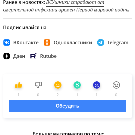
Ранее в новостях:
ВСУшники страдают от
смертельной инфекции времен Первой мировой войны
Подписывайся на
ВКонтакте
Одноклассники
Telegram
Дзен
Rutube
1
0
2
1
1
0
Обсудить
Больше материалов по теме: