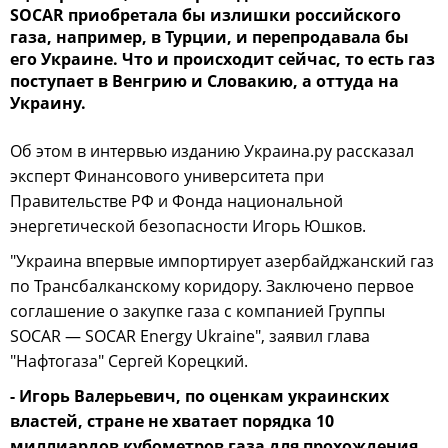
SOCAR приобретала бы излишки российского
газа, например, в Турции, и перепродавала бы
его Украине. Что и происходит сейчас, то есть газ
поступает в Венгрию и Словакию, а оттуда на
Украину.
Об этом в интервью изданию Украина.ру рассказал
эксперт Финансового университета при
Правительстве РФ и Фонда национальной
энергетической безопасности Игорь Юшков.
"Украина впервые импортирует азербайджанский газ
по Трансбалканскому коридору. Заключено первое
соглашение о закупке газа с компанией Группы
SOCAR — SOCAR Energy Ukraine", заявил глава
"Нафтогаза" Сергей Корецкий.
- Игорь Валерьевич, по оценкам украинских
властей, стране не хватает порядка 10
миллиардов кубометров газа для прохождения