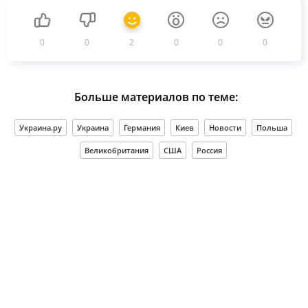
0
0
2
0
0
0
Больше материалов по теме:
Украина.ру
Украина
Германия
Киев
Новости
Польша
Великобритания
США
Россия