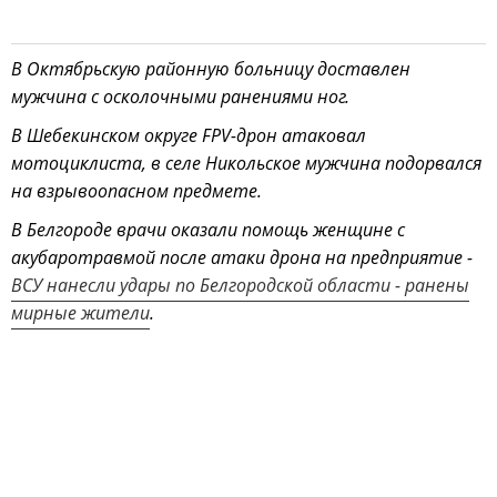
В Октябрьскую районную больницу доставлен
мужчина с осколочными ранениями ног.
В Шебекинском округе FPV-дрон атаковал
мотоциклиста, в селе Никольское мужчина подорвался
на взрывоопасном предмете.
В Белгороде врачи оказали помощь женщине с
акубаротравмой после атаки дрона на предприятие -
ВСУ нанесли удары по Белгородской области - ранены
мирные жители
.