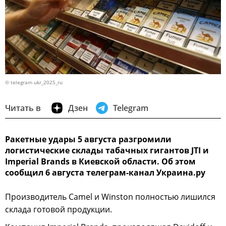
© telegram ukr_2025_ru
Читать в
Дзен
Telegram
Ракетные удары 5 августа разгромили
логистические склады табачных гигантов JTI и
Imperial Brands в Киевской области. Об этом
сообщил 6 августа телеграм-канал Украина.ру
Производитель Camel и Winston полностью лишился
склада готовой продукции.