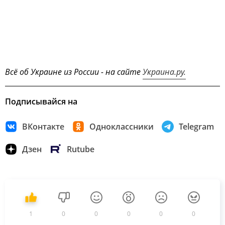
Всё об Украине из России - на сайте
Украина.ру.
Подписывайся на
ВКонтакте
Одноклассники
Telegram
Дзен
Rutube
1
0
0
0
0
0