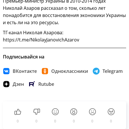
Премьер-министр Украины в 2010-2014 годах
Николай Азаров рассказал о том, сколько лет
понадобится для восстановления экономики Украины
и есть ли на это ресурсы.
ТГ-канал Николая Азарова:
https://t.me/NikolayJanovichAzarov
Подписывайся на
ВКонтакте
Одноклассники
Telegram
Дзен
Rutube
0
0
0
0
0
0