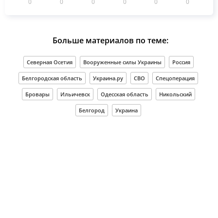
0
0
0
0
0
0
Больше материалов по теме:
Северная Осетия
Вооруженные силы Украины
Россия
Белгородская область
Украина.ру
СВО
Спецоперация
Бровары
Ильичевск
Одесская область
Никольский
Белгород
Украина