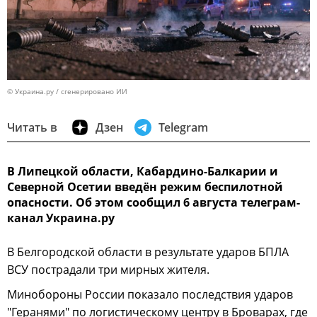
© Украина.ру / сгенерировано ИИ
Читать в
Дзен
Telegram
В Липецкой области, Кабардино-Балкарии и
Северной Осетии введён режим беспилотной
опасности. Об этом сообщил 6 августа телеграм-
канал Украина.ру
В Белгородской области в результате ударов БПЛА
ВСУ пострадали три мирных жителя.
Минобороны России показало последствия ударов
"Геранями" по логистическому центру в Броварах, где