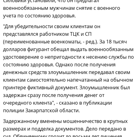
Силовики установили, что он предлагал
военнообязанным мужчинам снятие с военного
учета по состоянию здоровья.
"Для убедительности своим клиентам он
представлялся работником ТЦК и СП
(переименованные военкоматы, - ред.). За 18 тысяч
долларов фигурант обещал выдать военнообязанным
удостоверение о непригодности к несению службы по
состоянию здоровья. Однако после получения
денежных средств злоумышленник передавал своим
клиентам самостоятельно напечатанный на обычном
принтере фиктивный документ. Злоумышленник был
задержан сразу после получения денег от
очередного клиента", - сказано в публикации
полиции Закарпатской области.
Задержанному вменены мошенничество в крупных
размерах и подделка документов. Дело передано в
суд. Обвиняемому грозит до восьми лет лишения