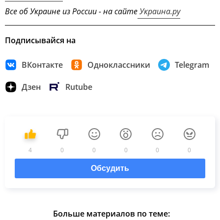
Все об Украине из России - на сайте
Украина.ру
Подписывайся на
ВКонтакте
Одноклассники
Telegram
Дзен
Rutube
4
0
0
0
0
0
Обсудить
Больше материалов по теме: