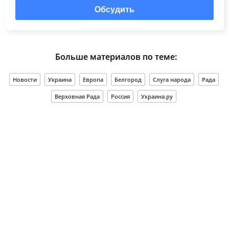
Обсудить
Больше материалов по теме:
Новости
Украина
Европа
Белгород
Слуга народа
Рада
Верховная Рада
Россия
Украина.ру