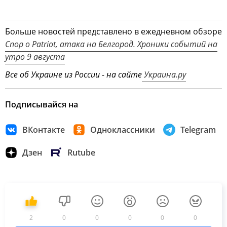
Больше новостей представлено в ежедневном обзоре
Спор о Patriot, атака на Белгород. Хроники событий на
утро 9 августа
Все об Украине из России - на сайте
Украина.ру
Подписывайся на
ВКонтакте
Одноклассники
Telegram
Дзен
Rutube
2
0
0
0
0
0