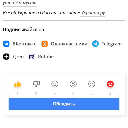
утро 9 августа
Все об Украине из России - на сайте
Украина.ру
Подписывайся на
ВКонтакте
Одноклассники
Telegram
Дзен
Rutube
1
0
0
0
0
2
Обсудить