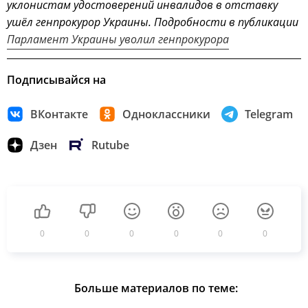
уклонистам удостоверений инвалидов в отставку
ушёл генпрокурор Украины. Подробности в публикации
Парламент Украины уволил генпрокурора
Подписывайся на
ВКонтакте
Одноклассники
Telegram
Дзен
Rutube
0
0
0
0
0
0
Больше материалов по теме: