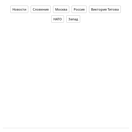
Новости
Словения
Москва
Россия
Виктория Титова
НАТО
Запад