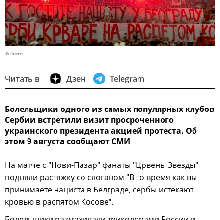
© Фото
Читать в
Дзен
Telegram
Болельщики одного из самых популярных клубов
Сербии встретили визит просроченного
украинского президента акцией протеста. Об
этом 9 августа сообщают СМИ
На матче с "Нови-Пазар" фанаты "Црвены Звезды"
подняли растяжку со слоганом "В то время как вы
принимаете нациста в Белграде, сербы истекают
кровью в распятом Косове".
Болельщики размахивали триколорами России и