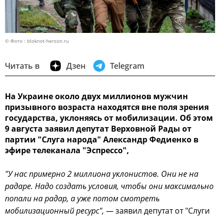
© Фото : bloknot-herson.ru
Читать в
Дзен
Telegram
На Украине около двух миллионов мужчин
призывного возраста находятся вне поля зрения
государства, уклоняясь от мобилизации. Об этом
9 августа заявил депутат Верховной Рады от
партии "Слуга народа" Александр Федиенко в
эфире телеканала "Эспрессо",
"У нас примерно 2 миллиона уклонистов. Они не на
радаре. Надо создать условия, чтобы они максимально
попали на радар, а уже потом смотреть
мобилизационный ресурс", —
заявил депутат от "Слуги