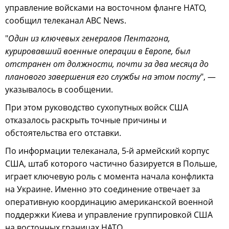
управление войсками на восточном фланге НАТО,
сообщил телеканал ABC News.
"
Один из ключевых генералов Пентагона,
курировавший военные операции в Европе, был
отстранен от должности, почти за два месяца до
планового завершения его службы на этом посту
", —
указывалось в сообщении.
При этом руководство сухопутных войск США
отказалось раскрыть точные причины и
обстоятельства его отставки.
По информации телеканала, 5-й армейский корпус
США, штаб которого частично базируется в Польше,
играет ключевую роль с момента начала конфликта
на Украине. Именно это соединение отвечает за
оперативную координацию американской военной
поддержки Киева и управление группировкой США
на восточных границах НАТО.