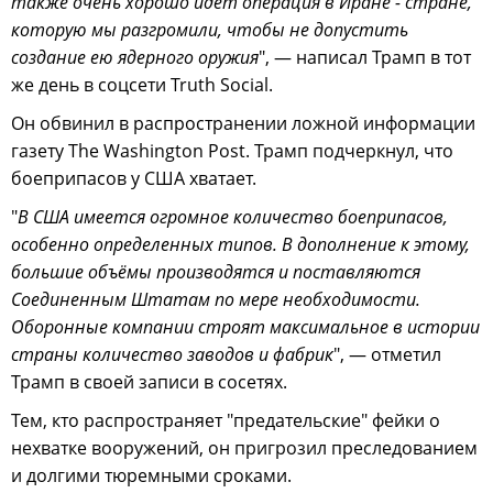
также очень хорошо идет операция в Иране - стране,
которую мы разгромили, чтобы не допустить
создание ею ядерного оружия
", — написал Трамп в тот
же день в соцсети Truth Social.
Он обвинил в распространении ложной информации
газету The Washington Post. Трамп подчеркнул, что
боеприпасов у США хватает.
"
В США имеется огромное количество боеприпасов,
особенно определенных типов. В дополнение к этому,
большие объёмы производятся и поставляются
Соединенным Штатам по мере необходимости.
Оборонные компании строят максимальное в истории
страны количество заводов и фабрик
", — отметил
Трамп в своей записи в сосетях.
Тем, кто распространяет "предательские" фейки о
нехватке вооружений, он пригрозил преследованием
и долгими тюремными сроками.