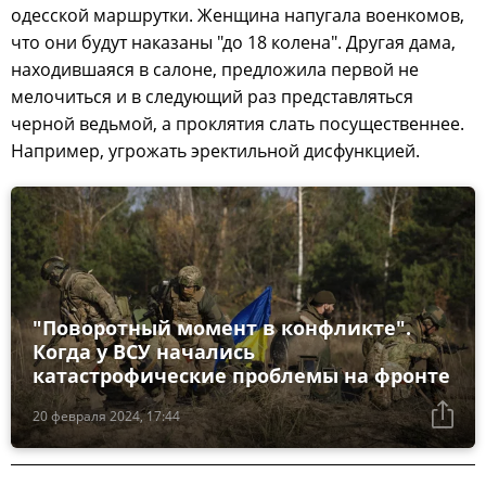
одесской маршрутки. Женщина напугала военкомов,
что они будут наказаны "до 18 колена". Другая дама,
находившаяся в салоне, предложила первой не
мелочиться и в следующий раз представляться
черной ведьмой, а проклятия слать посущественнее.
Например, угрожать эректильной дисфункцией.
"Поворотный момент в конфликте".
Когда у ВСУ начались
катастрофические проблемы на фронте
20 февраля 2024, 17:44