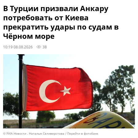
В Турции призвали Анкару
потребовать от Киева
прекратить удары по судам в
Чёрном море
10:19 08.08.2026
38
© РИА Новости . Наталья Селиверстова
Перейти в фотобанк