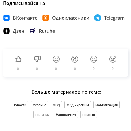
Подписывайся на
ВКонтакте
Одноклассники
Telegram
Дзен
Rutube
0
0
0
0
0
0
Больше материалов по теме:
Новости
Украина
МВД
МВД Украины
мобилизация
полиция
Нацполиция
призыв