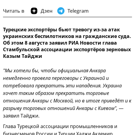
Читать в
Дзен
Telegram
Турецкие экспортёры бьют тревогу из-за атак
украинских беспилотников на гражданские суда.
Об этом 8 августа заявил РИА Новости глава
Стамбульской ассоциации экспортёров зерновых
Казым Тайджи
"Мы хотели бы, чтобы официальная Анкара
немедленно провела переговоры с Украиной и
потребовала прекратить эти нападения. Украина
хочет таким образом прекратить торговые
отношения Анкары с Москвой, но в итоге приведёт и к
разрыву торговых отношений Анкары с Киевом",
—
заявил Тайджи.
Глава Турецкой ассоциации промышленников и
бизнесменов России и Турции Хаджи Акдемир