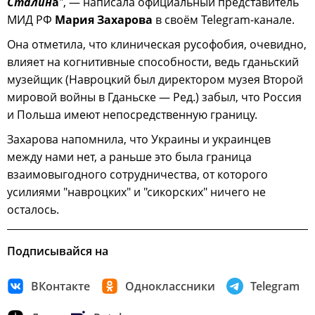
Сталин
а
", — написала официальный представитель
МИД РФ
Мария Захарова
в своём Telegram-канале.
Она отметила, что клиническая русофобия, очевидно,
влияет на когнитивные способности, ведь гданьский
музейщик (Навроцкий был директором музея Второй
мировой войны в Гданьске — Ред.) забыл, что Россия
и Польша имеют непосредственную границу.
Захарова напомнила, что Украины и украинцев
между нами нет, а раньше это была граница
взаимовыгодного сотрудничества, от которого
усилиями "навроцких" и "сикорских" ничего не
осталось.
Подписывайся на
ВКонтакте
Одноклассники
Telegram