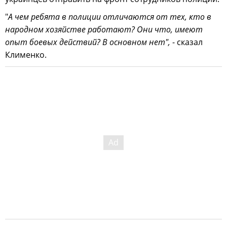
"
А чем ребята в полиции отличаются от тех, кто в
народном хозяйстве работают? Они что, имеют
опыт боевых действий? В основном нет",
- сказал
Клименко.