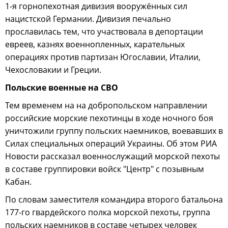
1-я горнопехотная дивизия вооружённых сил
нацистской Германии. Дивизия печально
прославилась тем, что участвовала в депортации
евреев, казнях военнопленных, карательных
операциях против партизан Югославии, Италии,
Чехословакии и Греции.
Польские военные на СВО
Тем временем на на добропольском направлении
российские морские пехотинцы в ходе ночного боя
уничтожили группу польских наемников, воевавших в
Силах специальных операций Украины. Об этом РИА
Новости рассказал военнослужащий морской пехоты
в составе группировки войск "Центр" с позывным
Кабан.
По словам заместителя командира второго батальона
177-го гвардейского полка морской пехоты, группа
польских наемников в составе четырех человек