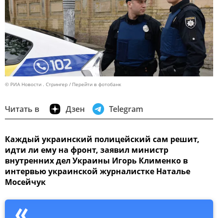
© РИА Новости . Стрингер
Перейти в фотобанк
Читать в
Дзен
Telegram
Каждый украинский полицейский сам решит,
идти ли ему на фронт, заявил министр
внутренних дел Украины Игорь Клименко в
интервью украинской журналистке Наталье
Мосейчук