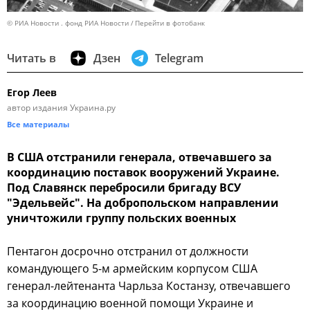
© РИА Новости . фонд РИА Новости
Перейти в фотобанк
Читать в
Дзен
Telegram
Егор Леев
автор издания Украина.ру
Все материалы
В США отстранили генерала, отвечавшего за
координацию поставок вооружений Украине.
Под Славянск перебросили бригаду ВСУ
"Эдельвейс". На добропольском направлении
уничтожили группу польских военных
Пентагон досрочно отстранил от должности
командующего 5-м армейским корпусом США
генерал-лейтенанта Чарльза Костанзу, отвечавшего
за координацию военной помощи Украине и