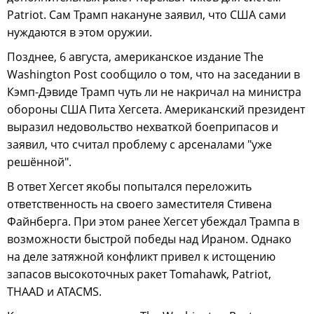
Patriot. Сам Трамп накануне заявил, что США сами
нуждаются в этом оружии.
Позднее, 6 августа, американское издание The
Washington Post сообщило о том, что на заседании в
Кэмп-Дэвиде Трамп чуть ли не накричал на министра
обороны США Пита Хегсета. Американский президент
выразил недовольство нехваткой боеприпасов и
заявил, что считал проблему с арсеналами "уже
решённой".
В ответ Хегсет якобы попытался переложить
ответственность на своего заместителя Стивена
Файнберга. При этом ранее Хегсет убеждал Трампа в
возможности быстрой победы над Ираном. Однако
на деле затяжной конфликт привел к истощению
запасов высокоточных ракет Tomahawk, Patriot,
THAAD и ATACMS.