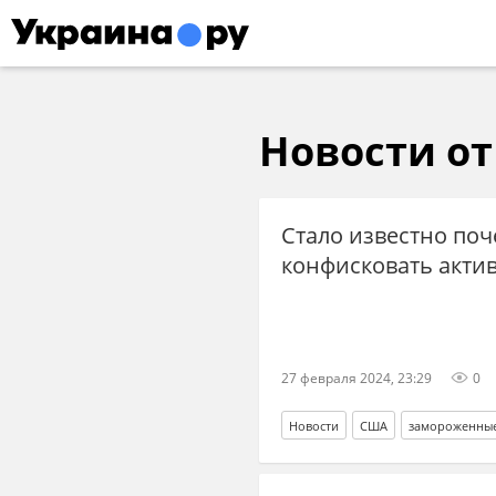
Новости от 
Стало известно по
конфисковать акти
27 февраля 2024, 23:29
0
Новости
США
замороженные