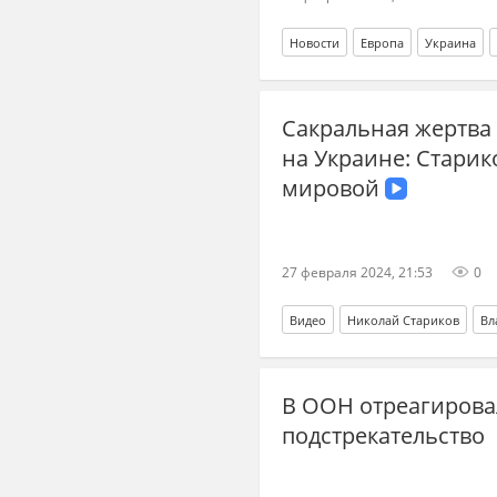
Новости
Европа
Украина
Сакральная жертва
на Украине: Старик
мировой
27 февраля 2024, 21:53
0
Видео
Николай Стариков
Вл
финансирование
ВСУ
иност
В ООН отреагирова
подстрекательство