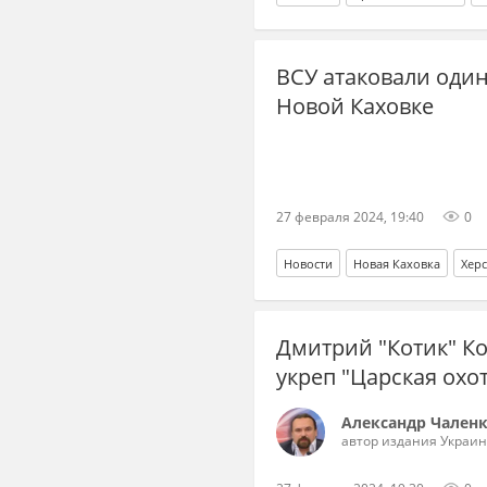
ВСУ атаковали один
Новой Каховке
27 февраля 2024, 19:40
0
Новости
Новая Каховка
Херс
Дмитрий "Котик" Ко
укреп "Царская охо
Александр Чален
автор издания Украин