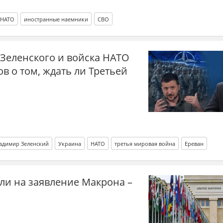
НАТО
иностранные наемники
СВО
 Зеленского и войска НАТО
ов о том, ждать ли Третьей
адимир Зеленский
Украина
НАТО
третья мировая война
Ереван
ранные наемники
ли на заявление Макрона –