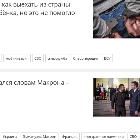
как выехать из страны –
бёнка, но это не помогло
мобилизация
СВО
спецслужба
Спецоперация
ВСУ
ался словам Макрона –
Украина
Эммануэль Макрон
Франция
иностранные наемники
СВО