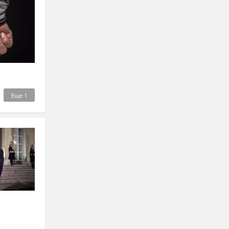
Еще
1