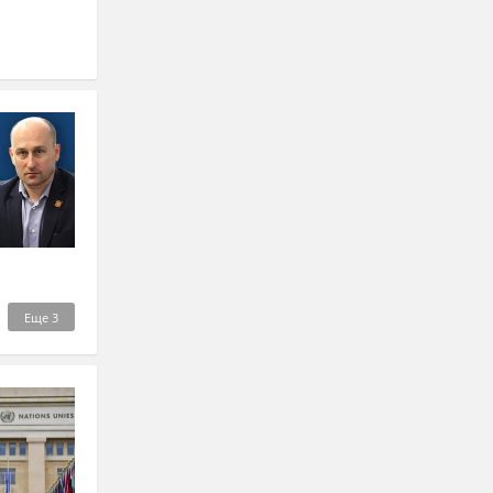
Еще
3