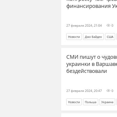
финансирования У
27 февраля 2024, 21:04
0
Новости
Джо Байден
США
шатдаун
СМИ пишут о чудов
украинки в Варшаве
бездействовали
27 февраля 2024, 20:47
0
Новости
Польша
Украина