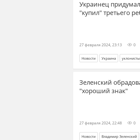
Украинец придумал 
"купил" третьего ре
27 февраля 2024, 23:13
0
Новости
Украина
уклонисты
Госпогранслужба
Зеленский обрадов
"хороший знак"
27 февраля 2024, 22:48
0
Новости
Владимир Зеленский