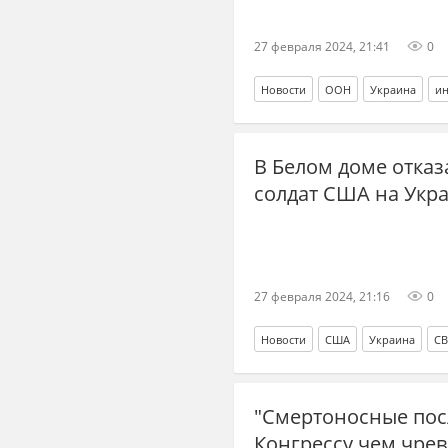
27 февраля 2024, 21:41
0
Новости
ООН
Украина
ин
В Белом доме отказ
солдат США на Укр
27 февраля 2024, 21:16
0
Новости
США
Украина
С
"Смертоносные пос
Конгрессу чем чрев