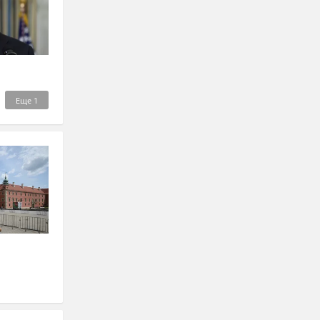
Еще
1