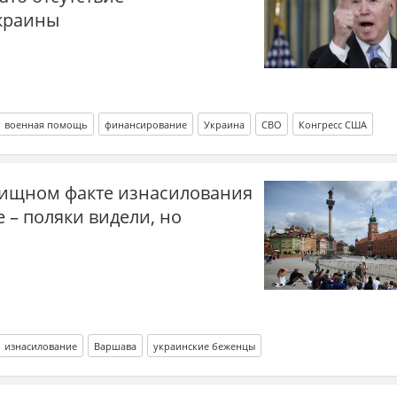
краины
военная помощь
финансирование
Украина
СВО
Конгресс США
ищном факте изнасилования
 – поляки видели, но
изнасилование
Варшава
украинские беженцы