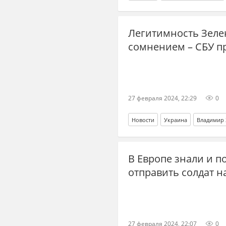
Легитимность Зелен
сомнением – СБУ п
27 февраля 2024, 22:29
0
Новости
Украина
Владимир 
В Европе знали и 
отправить солдат н
27 февраля 2024, 22:07
0