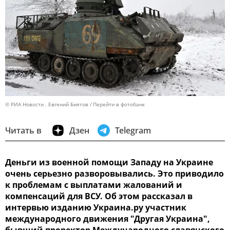
© РИА Новости . Евгений Биятов
Перейти в фотобанк
Читать в
Дзен
Telegram
Деньги из военной помощи Западу на Украине
очень серьезно разворовывались. Это приводило
к проблемам с выплатами жалований и
компенсаций для ВСУ. Об этом рассказал в
интервью изданию Украина.ру участник
международного движения "Другая Украина",
бывший проректор Международного славянского