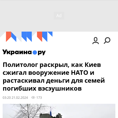
Политолог раскрыл, как Киев
сжигал вооружение НАТО и
растаскивал деньги для семей
погибших вэсэушников
03:20 21.02.2024
173