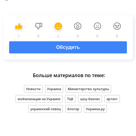
1
0
2
0
0
0
Обсудить
Больше материалов по теме:
Новости
Украина
Министерство культуры
мобилизация на Украине
ТЦК
шоу-бизнес
артист
украинский певец
блогер
Украина.ру