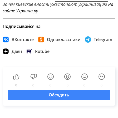
Зачем киевские власти ужесточают украинизацию
на
сайте Украина.ру.
Подписывайся на
ВКонтакте
Одноклассники
Telegram
Дзен
Rutube
0
0
0
0
0
0
Обсудить