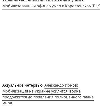
Украине уносит жизни. Новости на эту тему:
Мобилизованный офицер умер в Коростенском ТЦК
Актуальное интервью:
Александр Ионов:
Мобилизация на Украине усилится, война
продолжится до появления полноценного плана
мира