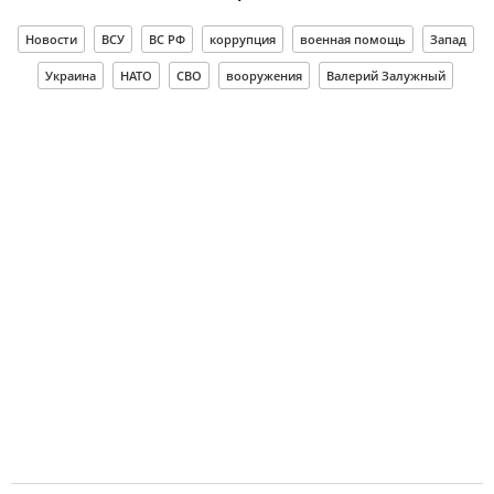
Новости
ВСУ
ВС РФ
коррупция
военная помощь
Запад
Украина
НАТО
СВО
вооружения
Валерий Залужный