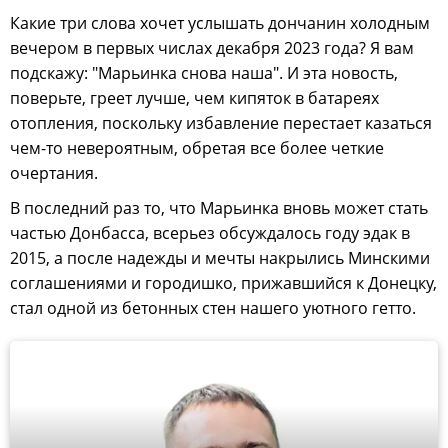
Какие три слова хочет услышать дончанин холодным
вечером в первых числах декабря 2023 года? Я вам
подскажу: "Марьинка снова наша". И эта новость,
поверьте, греет лучше, чем кипяток в батареях
отопления, поскольку избавление перестает казаться
чем-то невероятным, обретая все более четкие
очертания.
В последний раз то, что Марьинка вновь может стать
частью Донбасса, всерьез обсуждалось году эдак в
2015, а после надежды и мечты накрылись Минскими
соглашениями и городишко, прижавшийся к Донецку,
стал одной из бетонных стен нашего уютного гетто.