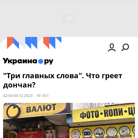
"Три главных слова". Что греет
дончан?
02:54 04.12.2023
651