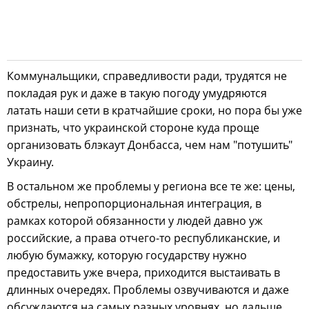
Коммунальщики, справедливости ради, трудятся не
покладая рук и даже в такую погоду умудряются
латать наши сети в кратчайшие сроки, но пора бы уже
признать, что украинской стороне куда проще
организовать блэкаут Донбасса, чем нам "потушить"
Украину.
В остальном же проблемы у региона все те же: цены,
обстрелы, непропорциональная интеграция, в
рамках которой обязанности у людей давно уж
российские, а права отчего-то республиканские, и
любую бумажку, которую государству нужно
предоставить уже вчера, приходится выстаивать в
длинных очередях. Проблемы озвучиваются и даже
обсуждаются на самых разных уровнях, но дальше