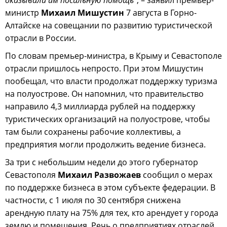
министр
Михаил
Мишустин
7 августа в Горно-
Алтайске на совещании по развитию туристической
отрасли в России.
По словам премьер-министра, в Крыму и Севастополе
отрасли пришлось непросто. При этом Мишустин
пообещал, что власти продолжат поддержку туризма
на полуострове. Он напомнил, что правительство
направило 4,3 миллиарда рублей на поддержку
туристических организаций на полуострове, чтобы
там были сохранены рабочие коллективы, а
предприятия могли продолжить ведение бизнеса.
За три с небольшим недели до этого губернатор
Севастополя
Михаил Развожаев
сообщил о мерах
по поддержке бизнеса в этом субъекте федерации. В
частности, с 1 июля по 30 сентября снижена
арендную плату на 75% для тех, кто арендует у города
землю и помещения. Речь о предприятиях отраслей