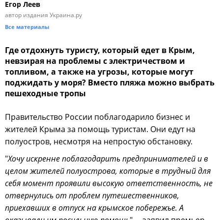
Егор Леев
автор издания Украина.ру
Все материалы
Где отдохнуть туристу, который едет в Крым,
невзирая на проблемы с электричеством и
топливом, а также на угрозы, которые могут
поджидать у моря? Вместо пляжа можно выбрать
пешеходные тропы
Правительство России поблагодарило бизнес и
жителей Крыма за помощь туристам. Они едут на
полуостров, несмотря на непростую обстановку.
"
Хочу искренне поблагодарить предпринимателей и в
целом жителей полуострова, которые в трудный для
себя момент проявили высокую ответственность, не
отвернулись от проблем путешественников,
приехавших в отпуск на крымское побережье. А
оказывали им посильную помощь
", – заявил премьер-