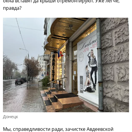
окна вставят да крыши отремонтируют. Уже легче,
правда?
Донецк
Мы, справедливости ради, зачистке Авдеевской