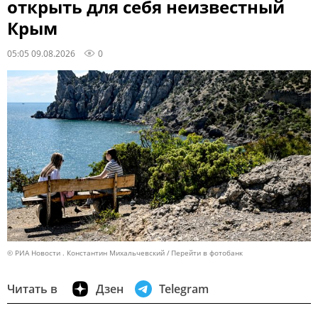
открыть для себя неизвестный
Крым
05:05 09.08.2026
0
© РИА Новости . Константин Михальчевский
Перейти в фотобанк
Читать в
Дзен
Telegram