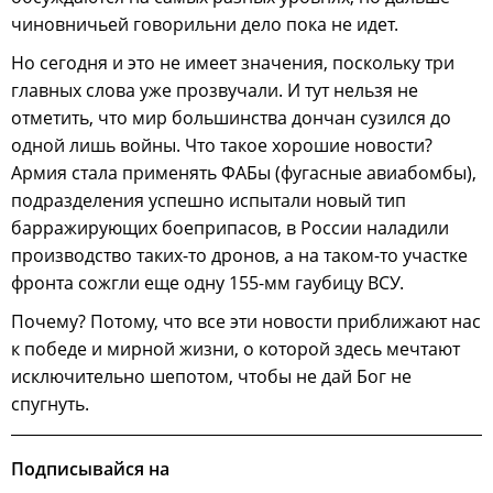
чиновничьей говорильни дело пока не идет.
Но сегодня и это не имеет значения, поскольку три
главных слова уже прозвучали. И тут нельзя не
отметить, что мир большинства дончан сузился до
одной лишь войны. Что такое хорошие новости?
Армия стала применять ФАБы (фугасные авиабомбы),
подразделения успешно испытали новый тип
барражирующих боеприпасов, в России наладили
производство таких-то дронов, а на таком-то участке
фронта сожгли еще одну 155-мм гаубицу ВСУ.
Почему? Потому, что все эти новости приближают нас
к победе и мирной жизни, о которой здесь мечтают
исключительно шепотом, чтобы не дай Бог не
спугнуть.
Подписывайся на