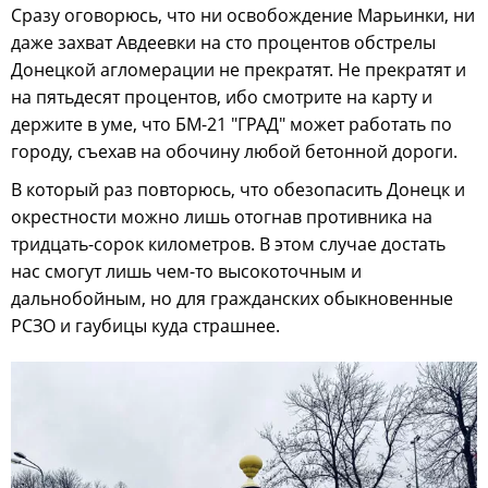
Сразу оговорюсь, что ни освобождение Марьинки, ни
даже захват Авдеевки на сто процентов обстрелы
Донецкой агломерации не прекратят. Не прекратят и
на пятьдесят процентов, ибо смотрите на карту и
держите в уме, что БМ-21 "ГРАД" может работать по
городу, съехав на обочину любой бетонной дороги.
В который раз повторюсь, что обезопасить Донецк и
окрестности можно лишь отогнав противника на
тридцать-сорок километров. В этом случае достать
нас смогут лишь чем-то высокоточным и
дальнобойным, но для гражданских обыкновенные
РСЗО и гаубицы куда страшнее.