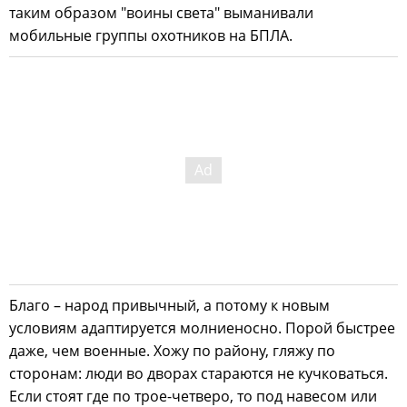
таким образом "воины света" выманивали
мобильные группы охотников на БПЛА.
Благо – народ привычный, а потому к новым
условиям адаптируется молниеносно. Порой быстрее
даже, чем военные. Хожу по району, гляжу по
сторонам: люди во дворах стараются не кучковаться.
Если стоят где по трое-четверо, то под навесом или