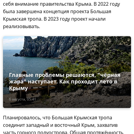
себя внимание правительства Крыма. В 2022 году
была завершена концепция проекта Большая
Крымская тропа. В 2023 году проект начали
реализовывать.
Главные проблемы решаются, "чёрная
жара" наступает. Как проходит лето в
Крыму
6 августа, 05:41
Планировалось, что Большая Крымская тропа
соединит западный и восточный Крым, захватив
часть горного полуострова. Общая протяжённость