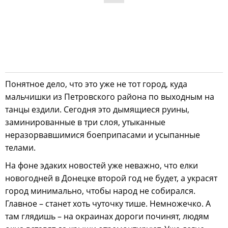
Понятное дело, что это уже не тот город, куда
мальчишки из Петровского района по выходным на
танцы ездили. Сегодня это дымящиеся руины,
заминированные в три слоя, утыканные
неразорвавшимися боеприпасами и усыпанные
телами.
На фоне эдаких новостей уже неважно, что елки
новогодней в Донецке второй год не будет, а украсят
город минимально, чтобы народ не собирался.
Главное – станет хоть чуточку тише. Немножечко. А
там глядишь – на окраинах дороги починят, людям