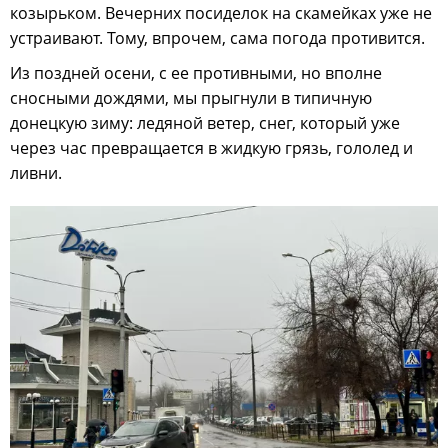
козырьком. Вечерних посиделок на скамейках уже не
устраивают. Тому, впрочем, сама погода противится.
Из поздней осени, с ее противными, но вполне
сносными дождями, мы прыгнули в типичную
донецкую зиму: ледяной ветер, снег, который уже
через час превращается в жидкую грязь, гололед и
ливни.