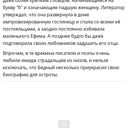
даже более крепким словцом, начинающимся на
букву "б" и означающим падшую женщину. Литератор
утверждал, что она развернула в доме
импровизированную гостиницу и спала со всеми её
постояльцами, а заодно постоянно избивала
маленького Ефима. А позднее будто бы даже
подговорила своих любовников задушить его отца.
Впрочем, в те времена писатели и поэты очень
любили имидж страдальцев из низов, и нельзя
исключать, что Бедный несколько приукрасил свою
биографию для остроты.