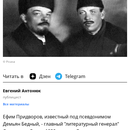
© Picasa
Читать в
Дзен
Telegram
Евгений Антонюк
публицист
Все материалы
Ефим Придворов, известный под псевдонимом
Демьян Бедный, - главный "литературный генерал"