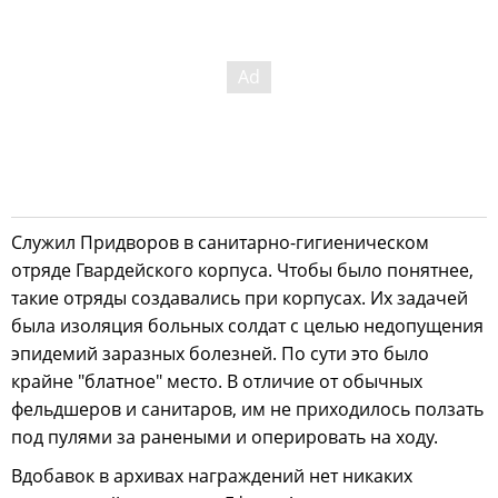
Служил Придворов в санитарно-гигиеническом
отряде Гвардейского корпуса. Чтобы было понятнее,
такие отряды создавались при корпусах. Их задачей
была изоляция больных солдат с целью недопущения
эпидемий заразных болезней. По сути это было
крайне "блатное" место. В отличие от обычных
фельдшеров и санитаров, им не приходилось ползать
под пулями за ранеными и оперировать на ходу.
Вдобавок в архивах награждений нет никаких