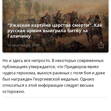
"Ужасная картина царства смерти". Как
русская армия выиграла битву за
Галичину
18 августа 2022, 17:00
Но и здесь все непросто. В некоторых современных
публикациях утверждается, что Придворов являл
чудеса героизма, вынося раненых с поля боя и даже
был награжден Георгиевской медалью. Однако
относиться к этой информации следует весьма
осторожно.