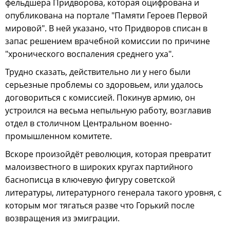
фельдшера Придворова, которая оцифрована и
опубликована на портале "Памяти Героев Первой
мировой". В ней указано, что Придворов списан в
запас решением врачебной комиссии по причине
"хронического воспаления среднего уха".
Трудно сказать, действительно ли у него были
серьезные проблемы со здоровьем, или удалось
договориться с комиссией. Покинув армию, он
устроился на весьма непыльную работу, возглавив
отдел в столичном Центральном военно-
промышленном комитете.
Вскоре произойдёт революция, которая превратит
малоизвестного в широких кругах партийного
баснописца в ключевую фигуру советской
литературы, литературного генерала такого уровня, с
которым мог тягаться разве что Горький после
возвращения из эмиграции.