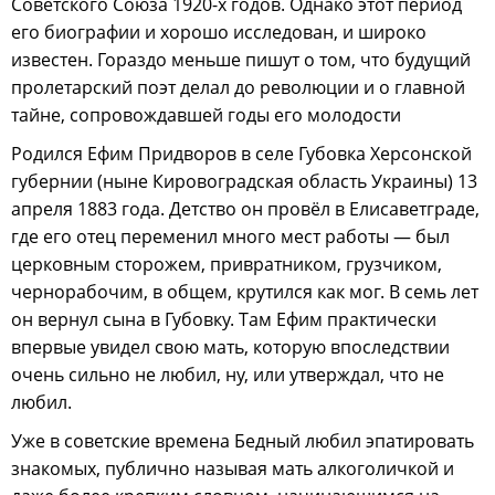
Советского Союза 1920-х годов. Однако этот период
его биографии и хорошо исследован, и широко
известен. Гораздо меньше пишут о том, что будущий
пролетарский поэт делал до революции и о главной
тайне, сопровождавшей годы его молодости
Родился Ефим Придворов в селе Губовка Херсонской
губернии (ныне Кировоградская область Украины) 13
апреля 1883 года. Детство он провёл в Елисаветграде,
где его отец переменил много мест работы — был
церковным сторожем, привратником, грузчиком,
чернорабочим, в общем, крутился как мог. В семь лет
он вернул сына в Губовку. Там Ефим практически
впервые увидел свою мать, которую впоследствии
очень сильно не любил, ну, или утверждал, что не
любил.
Уже в советские времена Бедный любил эпатировать
знакомых, публично называя мать алкоголичкой и