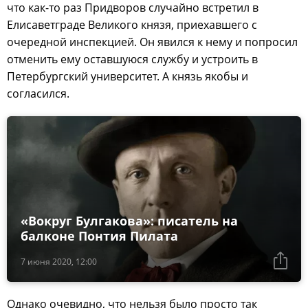
что как-то раз Придворов случайно встретил в
Елисаветграде Великого князя, приехавшего с
очередной инспекцией. Он явился к нему и попросил
отменить ему оставшуюся службу и устроить в
Петербургский университет. А князь якобы и
согласился.
«Вокруг Булгакова»: писатель на
балконе Понтия Пилата
7 июня 2020, 12:00
Однако очевидно, что нельзя было просто так