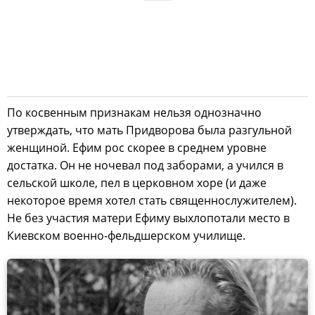
По косвенным признакам нельзя однозначно
утверждать, что мать Придворова была разгульной
женщиной. Ефим рос скорее в среднем уровне
достатка. Он не ночевал под заборами, а учился в
сельской школе, пел в церковном хоре (и даже
некоторое время хотел стать священнослужителем).
Не без участия матери Ефиму выхлопотали место в
Киевском военно-фельдшерском училище.