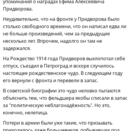
упоминаний о наградах Ефима Алексеевича
Придворова.
Неудивительно, что на фронте у Придворова было
столько свободного времени, что он написал едва ли
не больше произведений, чем за предыдущие
несколько лет. Впрочем, надолго он там не
задержался.
На Рождество 1914 года Придворов выхлопотал себе
отпуск, съездил в Петроград и вскоре случилось
настоящее рождественское чудо. В следующем году
его вернули с фронта и перевели в запас.
В советской биографии это чудо неловко пытаются
объяснить тем, что фельдшера якобы списали в запас
за "политическую неблагонадёжность". Но это,
конечно, нелепица.
Потери в армии были уже такие, что призывать
приходилось даже большевиков, побывавших под