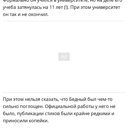
Формально он учился в университете, но на деле его
учеба затянулась на 11 лет (!). При этом университет
он так и не окончил.
При этом нельзя сказать, что Бедный был чем-то
сильно поглощен. Официальной работы у него не
было, публикации стихов были крайне редкими и
приносили копейки.