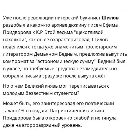
Уже после революции питерский букинист
Шилов
раздобыл в каком-то архиве дюжину писем Ефима
Придворова к К.Р. Этой весьма "щекотливой
находкой", как он её охарактеризовал, Шилов
поделился с тогда уже знаменитым пролетарским
литератором Демьяном Бедным, предложив выкупить
компромат за "астрономическую сумму". Бедный был
в ужасе, но требуемые средства незамедлительно
собрал и письма сразу же после выкупа сжёг.
Но о чем Великий князь мог переписываться с
молодым безвестным студентом?
Может быть, его заинтересовал его поэтический
талант? Это вряд ли. Патриотическая лирика
Придворова была откровенно слабой и не тянула
даже на второразрядный уровень.