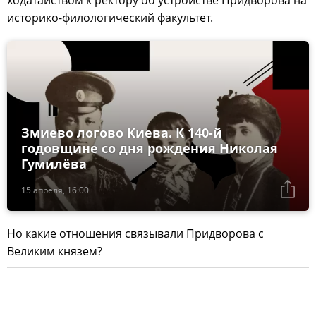
историко-филологический факультет.
Змиево логово Киева. К 140-й
годовщине со дня рождения Николая
Гумилёва
15 апреля, 16:00
Но какие отношения связывали Придворова с
Великим князем?