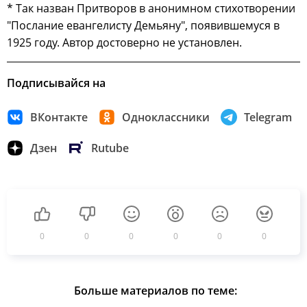
* Так назван Притворов в анонимном стихотворении
"Послание евангелисту Демьяну", появившемуся в
1925 году. Автор достоверно не установлен.
Подписывайся на
ВКонтакте
Одноклассники
Telegram
Дзен
Rutube
0
0
0
0
0
0
Больше материалов по теме: