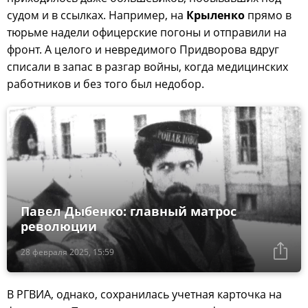
судом и в ссылках. Например, на
Крыленко
прямо в
тюрьме надели офицерские погоны и отправили на
фронт. А целого и невредимого Придворова вдруг
списали в запас в разгар войны, когда медицинских
работников и без того был недобор.
Павел Дыбенко: главный матрос
революции
28 февраля 2025, 15:59
В РГВИА, однако, сохранилась учетная карточка на