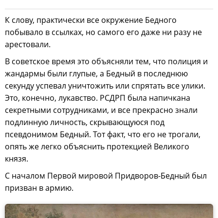
К слову, практически все окружение Бедного
побывало в ссылках, но самого его даже ни разу не
арестовали.
В советское время это объясняли тем, что полиция и
жандармы были глупые, а Бедный в последнюю
секунду успевал уничтожить или спрятать все улики.
Это, конечно, лукавство. РСДРП была напичкана
секретными сотрудниками, и все прекрасно знали
подлинную личность, скрывающуюся под
псевдонимом Бедный. Тот факт, что его не трогали,
опять же легко объяснить протекцией Великого
князя.
С началом Первой мировой Придворов-Бедный был
призван в армию.