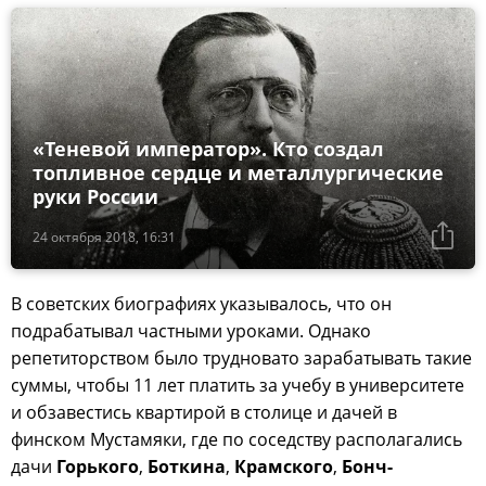
«Теневой император». Кто создал
топливное сердце и металлургические
руки России
24 октября 2018, 16:31
В советских биографиях указывалось, что он
подрабатывал частными уроками. Однако
репетиторством было трудновато зарабатывать такие
суммы, чтобы 11 лет платить за учебу в университете
и обзавестись квартирой в столице и дачей в
финском Мустамяки, где по соседству располагались
дачи
Горького
,
Боткина
,
Крамского
,
Бонч-