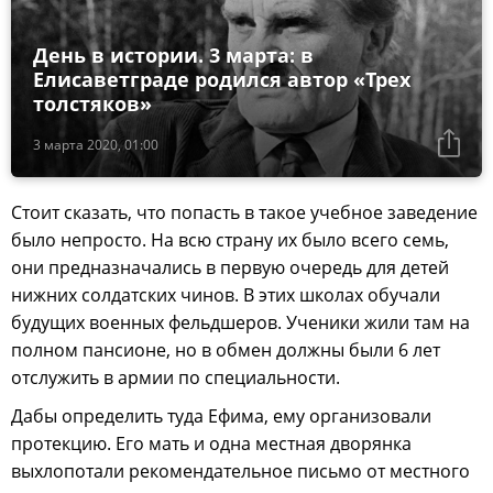
День в истории. 3 марта: в
Елисаветграде родился автор «Трех
толстяков»
3 марта 2020, 01:00
Стоит сказать, что попасть в такое учебное заведение
было непросто. На всю страну их было всего семь,
они предназначались в первую очередь для детей
нижних солдатских чинов. В этих школах обучали
будущих военных фельдшеров. Ученики жили там на
полном пансионе, но в обмен должны были 6 лет
отслужить в армии по специальности.
Дабы определить туда Ефима, ему организовали
протекцию. Его мать и одна местная дворянка
выхлопотали рекомендательное письмо от местного