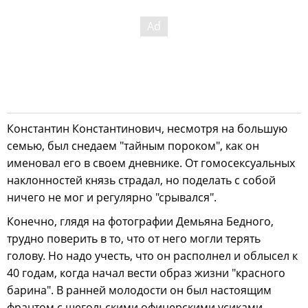
Константин Константинович, несмотря на большую
семью, был снедаем "тайным пороком", как он
именовал его в своем дневнике. От гомосексуальных
наклонностей князь страдал, но поделать с собой
ничего не мог и регулярно "срывался".
Конечно, глядя на фотографии Демьяна Бедного,
трудно поверить в то, что от него могли терять
голову. Но надо учесть, что он располнел и облысел к
40 годам, когда начал вести образ жизни "красного
барина". В ранней молодости он был настоящим
франтом с щегольскими офицерскими усиками.