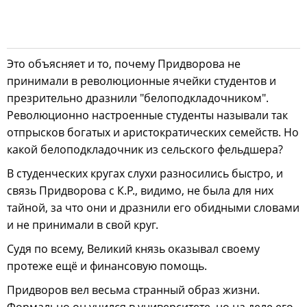
Это объясняет и то, почему Придворова не
принимали в революционные ячейки студентов и
презрительно дразнили "белоподкладочником".
Революционно настроенные студенты называли так
отпрысков богатых и аристократических семейств. Но
какой белоподкладочник из сельского фельдшера?
В студенческих кругах слухи разносились быстро, и
связь Придворова с К.Р., видимо, не была для них
тайной, за что они и дразнили его обидными словами
и не принимали в свой круг.
Судя по всему, Великий князь оказывал своему
протеже ещё и финансовую помощь.
Придворов вел весьма странный образ жизни.