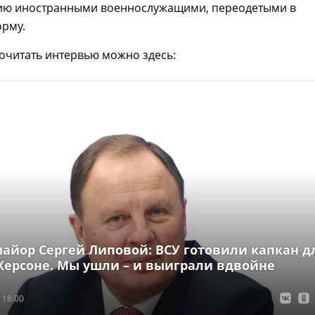
ию иностранными военнослужащими, переодетыми в
орму.
очитать интервью можно здесь:
майор Сергей Липовой: ВСУ готовили капкан д
 Херсоне. Мы ушли – и выиграли вдвойне
 18:00