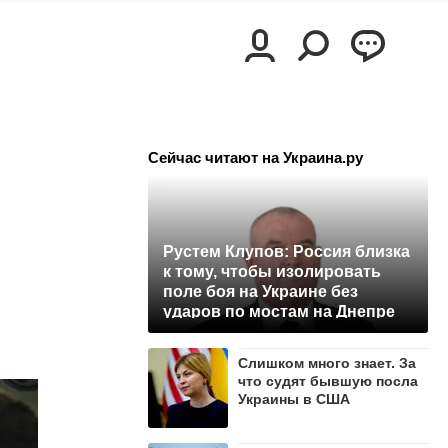
Сейчас читают на Украина.ру
Рустем Клупов: Россия близка
к тому, чтобы изолировать
поле боя на Украине без
ударов по мостам на Днепре
Слишком много знает. За
что судят бывшую посла
Украины в США