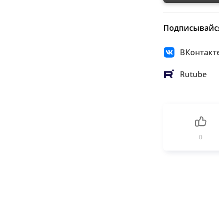
Подписывайс
ВКонтакт
Rutube
0