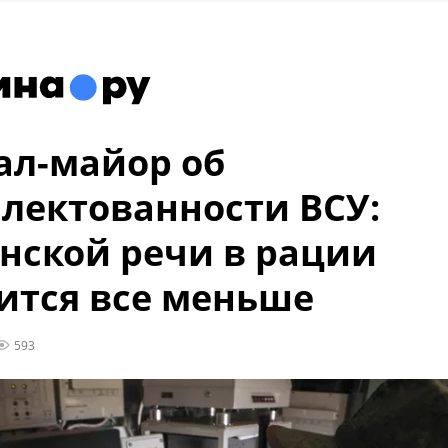
ал-майор об
лектованности ВСУ:
нской речи в рации
тся все меньше
593