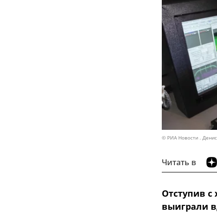
© РИА Новости . Дени
Читать в
Отступив с 
выиграли в