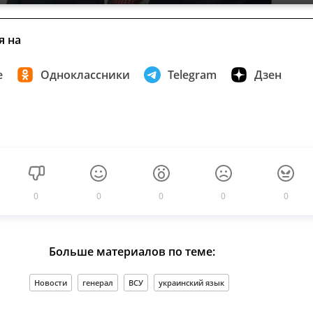
я на
е
Одноклассники
Telegram
Дзен
0
0
0
0
0
Больше материалов по теме:
Новости
генерал
ВСУ
украинский язык