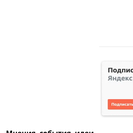
Мнения, события, идеи