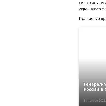
киевскую арм
украинскую ф
Полностью пр
Генерал-
России в
11 ноября 2022,