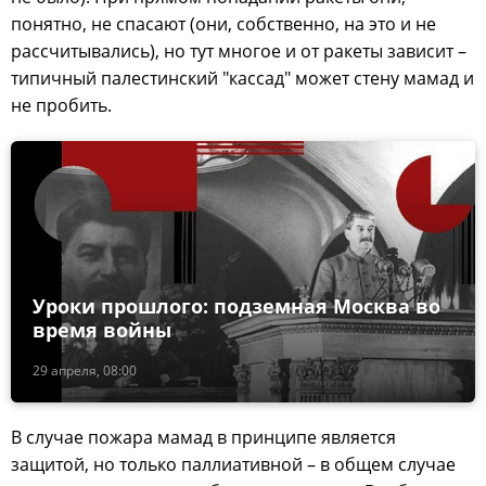
понятно, не спасают (они, собственно, на это и не
рассчитывались), но тут многое и от ракеты зависит –
типичный палестинский "кассад" может стену мамад и
не пробить.
Уроки прошлого: подземная Москва во
время войны
29 апреля, 08:00
В случае пожара мамад в принципе является
защитой, но только паллиативной – в общем случае