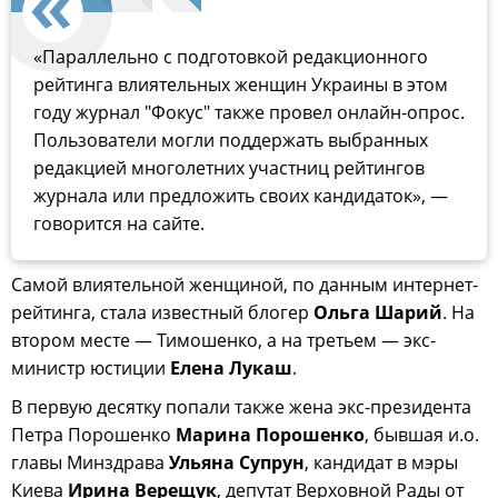
«Параллельно с подготовкой редакционного
рейтинга влиятельных женщин Украины в этом
году журнал "Фокус" также провел онлайн-опрос.
Пользователи могли поддержать выбранных
редакцией многолетних участниц рейтингов
журнала или предложить своих кандидаток», —
говорится на сайте.
Самой влиятельной женщиной, по данным интернет-
рейтинга, стала известный блогер
Ольга Шарий
. На
втором месте — Тимошенко, а на третьем — экс-
министр юстиции
Елена Лукаш
.
В первую десятку попали также жена экс-президента
Петра Порошенко
Марина Порошенко
, бывшая и.о.
главы Минздрава
Ульяна Супрун
, кандидат в мэры
Киева
Ирина Верещук
, депутат Верховной Рады от