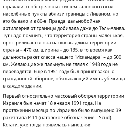
страдали от обстрелов из систем залпового огня
населённые пункты вблизи границы с Ливаном, но
это бывало и в 80-е. Правда, дальнобойная
артиллерия от границы добивала даже до Тель-Авива.
Тут надо помнить, что территория страны маленькая,
простреливается она насквозь: длина территории
страны – 470 км, ширина – до 135, в то время как
дальность ракет класса нашего "Искандера" – до 500
км. Желающие же пальнуть не глядя с 1948 года не
переводятся. Ещё в 1951 году был принят закон о
гражданской обороне, обязывающий иметь убежища
в каждом здании.
Первый относительно массовый обстрел территории
Израиля был начат 18 января 1991 года. На
протяжении месяца по Израилю было выпущено 39
ракет типа Р-11 (натовское обозначение – Scud).
Кстати, уже тогда появилась нынешняя