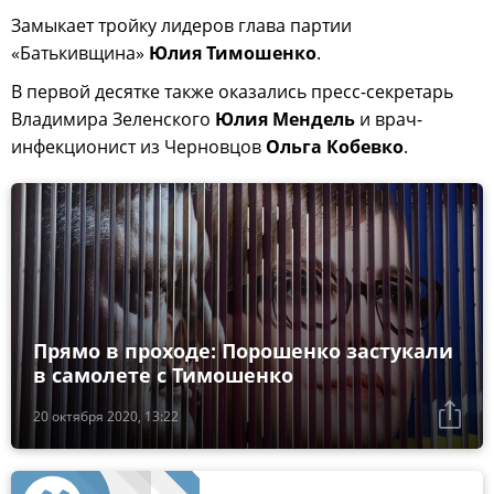
Замыкает тройку лидеров глава партии
«Батькивщина»
Юлия Тимошенко
.
В первой десятке также оказались пресс-секретарь
Владимира Зеленского
Юлия Мендель
и врач-
инфекционист из Черновцов
Ольга Кобевко
.
Прямо в проходе: Порошенко застукали
в самолете с Тимошенко
20 октября 2020, 13:22