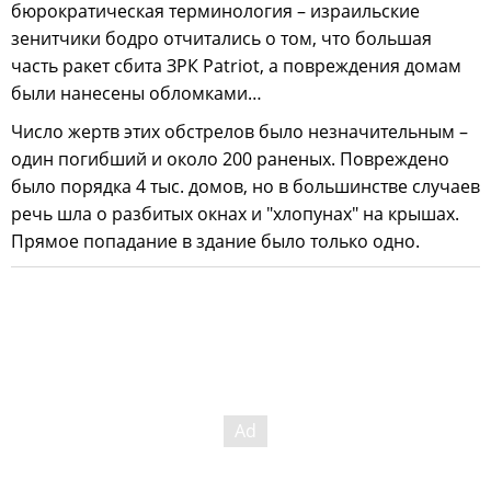
бюрократическая терминология – израильские
зенитчики бодро отчитались о том, что большая
часть ракет сбита ЗРК Patriot, а повреждения домам
были нанесены обломками…
Число жертв этих обстрелов было незначительным –
один погибший и около 200 раненых. Повреждено
было порядка 4 тыс. домов, но в большинстве случаев
речь шла о разбитых окнах и "хлопунах" на крышах.
Прямое попадание в здание было только одно.