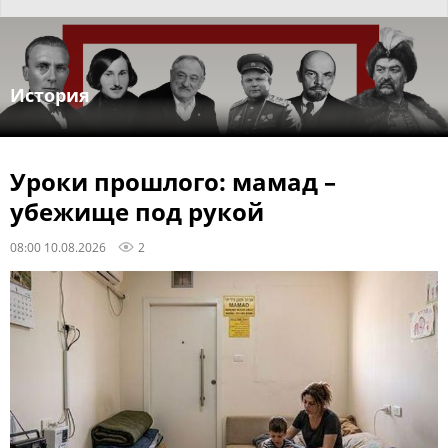
История
Уроки прошлого: мамад –
убежище под рукой
08:00 10.08.2026
2