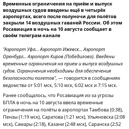
Временные ограничения на приём и выпуск
воздушных судов введены ещё в четырёх
аэропортах, всего после полуночи для полётов
закрыли 14 воздушных гаваней России. Об этом
Росавиация в ночь на 10 августа сообщает в
своём телеграм-канале
"Аэропорт Уфа... Аэропорт Ижевск... Аэропорт
Оренбург... Аэропорт Киров (Победилово). Введены
временные ограничения на прием и выпуск воздушных
судов. Ограничения необходимы для обеспечения
безопасности полетов",
— говорится в сообщениях
ведомства от 5:01 мск, 5:10 мск, 6:02 мск и 7:15 мск.
Ранее сообщалось, что Росавиация из-за угрозы
БПЛА в ночь на 10 августа ввела временные
ограничения на полёты в аэропортах Тамбова (0:38),
Пензы (1:19 мск), Саратова (1:21 мск), Ульяновска (2:08
мск), Самары (2:18), Казани (2:48 мск), Саранска (2:52