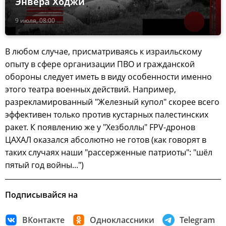
Энвера Ходжи
9 июля, 08:00
В любом случае, присматриваясь к израильскому
опыту в сфере организации ПВО и гражданской
обороны следует иметь в виду особенности именно
этого театра военных действий. Например,
разрекламированный "Железный купол" скорее всего
эффективен только против кустарных палестинских
ракет. К появлению же у "Хезболлы" FPV-дронов
ЦАХАЛ оказался абсолютно не готов (как говорят в
таких случаях наши "рассерженные патриоты": "шёл
пятый год войны...")
Подписывайся на
ВКонтакте
Одноклассники
Telegram