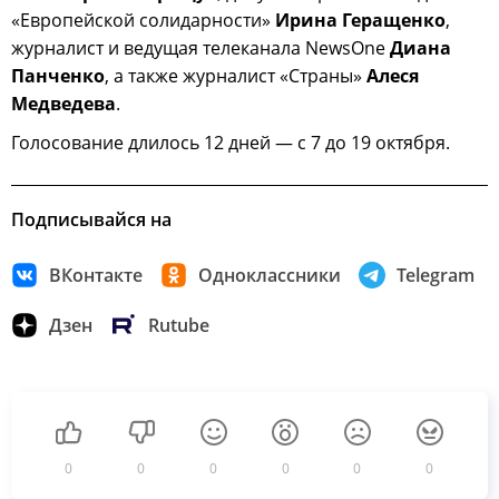
«Европейской солидарности»
Ирина Геращенко
,
журналист и ведущая телеканала NewsOne
Диана
Панченко
, а также журналист «Страны»
Алеся
Медведева
.
Голосование длилось 12 дней — с 7 до 19 октября.
Подписывайся на
ВКонтакте
Одноклассники
Telegram
Дзен
Rutube
0
0
0
0
0
0