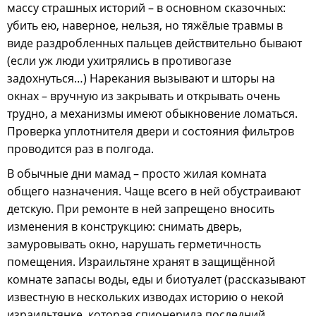
массу страшных историй – в основном сказочных:
убить ею, наверное, нельзя, но тяжёлые травмы в
виде раздробленных пальцев действительно бывают
(если уж люди ухитрялись в противогазе
задохнуться…) Нарекания вызывают и шторы на
окнах – вручную из закрывать и открывать очень
трудно, а механизмы имеют обыкновение ломаться.
Проверка уплотнителя двери и состояния фильтров
проводится раз в полгода.
В обычные дни мамад – просто жилая комната
общего назначения. Чаще всего в ней обустраивают
детскую. При ремонте в ней запрещено вносить
изменения в конструкцию: снимать дверь,
замуровывать окно, нарушать герметичность
помещения. Израильтяне хранят в защищённой
комнате запасы воды, еды и биотуалет (рассказывают
известную в нескольких изводах историю о некой
израильтянке, которая спионерила последний