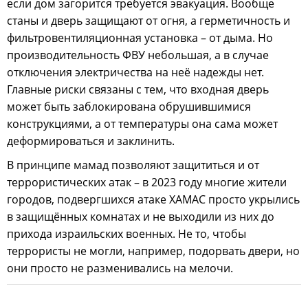
если дом загорится требуется эвакуация. Вообще
станы и дверь защищают от огня, а герметичность и
фильтровентиляционная установка – от дыма. Но
производительность ФВУ небольшая, а в случае
отключения электричества на неё надежды нет.
Главные риски связаны с тем, что входная дверь
может быть заблокирована обрушившимися
конструкциями, а от температуры она сама может
деформироваться и заклинить.
В принципе мамад позволяют защититься и от
террористических атак – в 2023 году многие жители
городов, подвергшихся атаке ХАМАС просто укрылись
в защищённых комнатах и не выходили из них до
прихода израильских военных. Не то, чтобы
террористы не могли, например, подорвать двери, но
они просто не разменивались на мелочи.