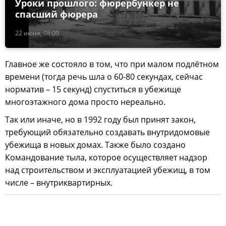
Уроки прошлого: фюрербункер не
спасший фюрера
22 июня, 08:00
Главное же состояло в том, что при малом подлётном
времени (тогда речь шла о 60-80 секундах, сейчас
норматив – 15 секунд) спуститься в убежище
многоэтажного дома просто нереально.
Так или иначе, но в 1992 году был принят закон,
требующий обязательно создавать внутридомовые
убежища в новых домах. Также было создано
Командование тыла, которое осуществляет надзор
над строительством и эксплуатацией убежищ, в том
числе – внутриквартирных.