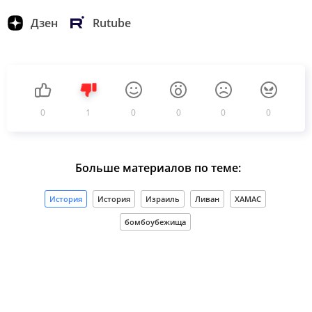
Дзен
Rutube
0
1
0
0
0
0
Больше материалов по теме:
История
История
Израиль
Ливан
ХАМАС
бомбоубежища