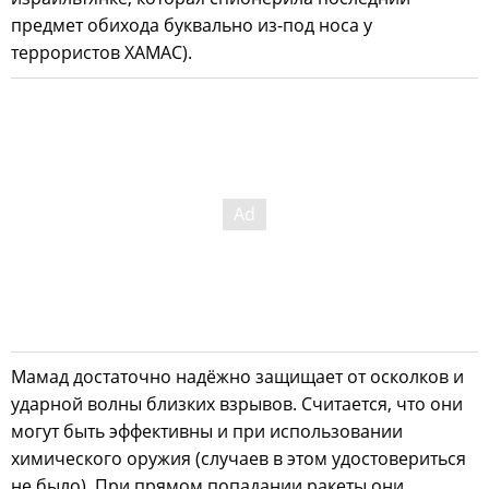
предмет обихода буквально из-под носа у
террористов ХАМАС).
Мамад достаточно надёжно защищает от осколков и
ударной волны близких взрывов. Считается, что они
могут быть эффективны и при использовании
химического оружия (случаев в этом удостовериться
не было). При прямом попадании ракеты они,