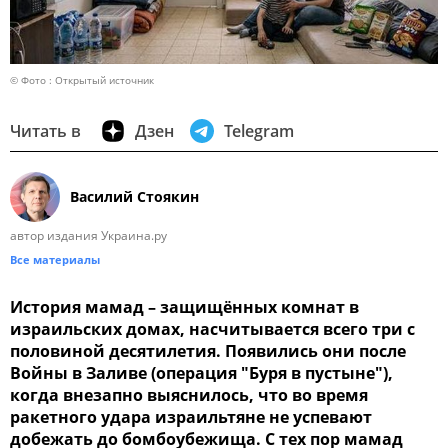
© Фото : Открытый источник
Читать в
Дзен
Telegram
Василий Стоякин
автор издания Украина.ру
Все материалы
История мамад – защищённых комнат в
израильских домах, насчитывается всего три с
половиной десятилетия. Появились они после
Войны в Заливе (операция "Буря в пустыне"),
когда внезапно выяснилось, что во время
ракетного удара израильтяне не успевают
добежать до бомбоубежища. С тех пор мамад