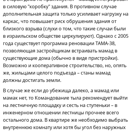
в силовую "коробку" здания. В противном случае
дополнительная защита только усиливает нагрузку на
каркас, что повышает риск обрушения здания от
близкого взрыва (слухи о том, что такие случаи были
в израильском обществе циркулируют). Однако с 2005
года существует программа реновации ТАМА-38,
позволяющая застройщикам встраивать мамад в
существующие дома (обычно в виде пристройки).
Возможно и кооперативное строительство, но, опять
же, жильцами целого подъезда – станы мамад
должны достигать земли.
В случае же если до убежища далеко, а мамад или
мамак нет, то Командование тыла рекомендует выйти
на лестничную площадку и сесть на ступеньки – в
инженерном отношении лестницы прочнее всего
остального дома. В квартире же необходимо выбрать
внутреннюю комнату или хотя бы угол без наружных