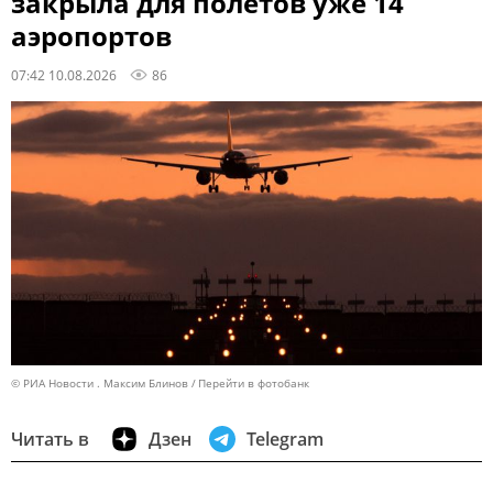
закрыла для полётов уже 14
аэропортов
07:42 10.08.2026
86
© РИА Новости . Максим Блинов
Перейти в фотобанк
Читать в
Дзен
Telegram