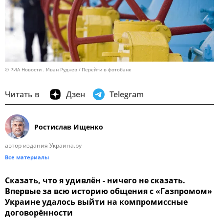
© РИА Новости . Иван Руднев
Перейти в фотобанк
Читать в
Дзен
Telegram
Ростислав Ищенко
автор издания Украина.ру
Все материалы
Сказать, что я удивлён - ничего не сказать.
Впервые за всю историю общения с «Газпромом»
Украине удалось выйти на компромиссные
договорённости