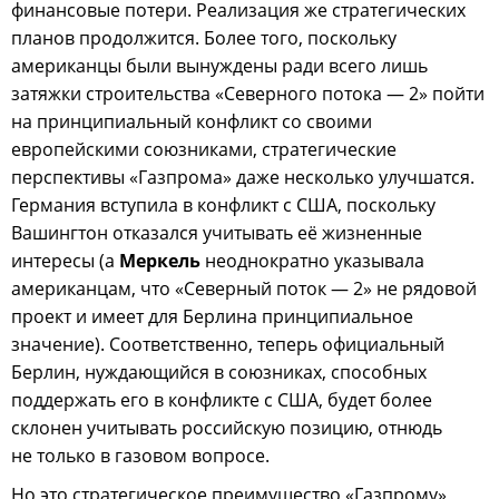
финансовые потери. Реализация же стратегических
планов продолжится. Более того, поскольку
американцы были вынуждены ради всего лишь
затяжки строительства «Северного потока — 2» пойти
на принципиальный конфликт со своими
европейскими союзниками, стратегические
перспективы «Газпрома» даже несколько улучшатся.
Германия вступила в конфликт с США, поскольку
Вашингтон отказался учитывать её жизненные
интересы (а
Меркель
неоднократно указывала
американцам, что «Северный поток — 2» не рядовой
проект и имеет для Берлина принципиальное
значение). Соответственно, теперь официальный
Берлин, нуждающийся в союзниках, способных
поддержать его в конфликте с США, будет более
склонен учитывать российскую позицию, отнюдь
не только в газовом вопросе.
Но это стратегическое преимущество «Газпрому»