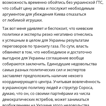
возможность временно обойтись без украинской ГТС,
что собьёт цену актива и послужит необходимым
аргументом для убеждения Киева отказаться
от любимой игрушки.
Так вот меня удивляет и беспокоит, что киевские
политики и эксперты резко негативно отнеслись
к успешным в целом для Украины результатам
переговоров по транзиту газа. По сути, власть
обвиняют в том, что необходимое и достаточно
выгодное для Украины соглашение вообще
собираются заключить. Единодушие недовольства
самых разных политических сил и экспертов
заставляет предположить наличие некоего
координирующего центра. Учитывая вовлечённость
в украинскую политику людей и структур Сороса,
думаю, что он, со своими партнёрами из числа
демократических ястребов, может заниматься
возбуждением на Украине этого недовольства.