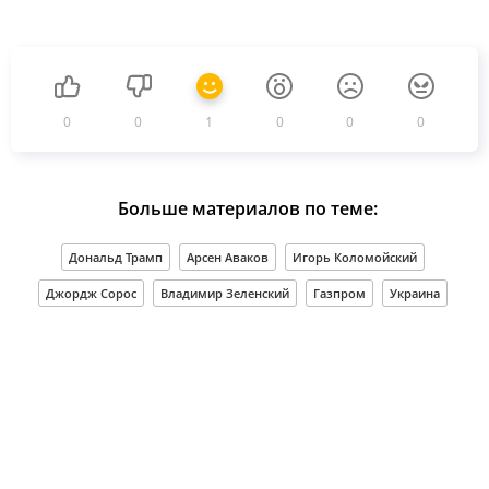
0
0
1
0
0
0
Больше материалов по теме:
Дональд Трамп
Арсен Аваков
Игорь Коломойский
Джордж Сорос
Владимир Зеленский
Газпром
Украина