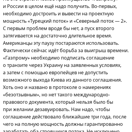
и России в целом ещё надо получить. Во-первых,
необходимо достроить и вывести на проектную
мощность «Турецкий поток» и «Северный поток — 2».
С первым проблем вроде бы нет, а пуск второго
затягивается на достаточно длительное время.
Американцы эту паузу постараются использовать.
Фактически сейчас идёт борьба за выигрыш времени.
«Газпрому» необходимо подписать соглашение
о транзите через Украину на заявленных условиях,
а затем с помощью европейцев не допустить
возможного выхода Киева из данного соглашения.
Хоть оно и названо в протоколе о намерениях
«безотзывным», но нет такого международно-
правового документа, который нельзя было бы
при желании дезавуировать. Нам надо, чтобы
соглашение действовало ближайшие три года, после
чего на полную мощность должны гарантированно
заработать оба строящихся потока. Не исключено,