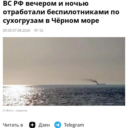
ВС РФ вечером и ночью
отработали беспилотниками по
сухогрузам в Чёрном море
09:30 07.08.2026
52
© Фото : соцсеты
Читать в
Дзен
Telegram