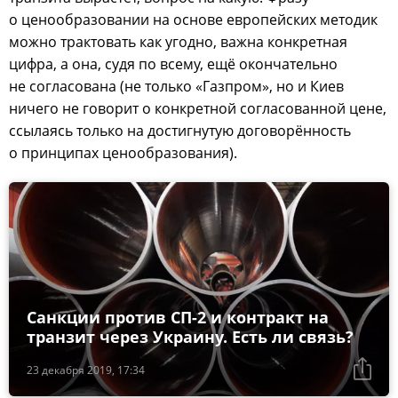
о ценообразовании на основе европейских методик
можно трактовать как угодно, важна конкретная
цифра, а она, судя по всему, ещё окончательно
не согласована (не только «Газпром», но и Киев
ничего не говорит о конкретной согласованной цене,
ссылаясь только на достигнутую договорённость
о принципах ценообразования).
Санкции против СП-2 и контракт на
транзит через Украину. Есть ли связь?
23 декабря 2019, 17:34