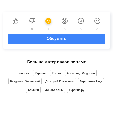
0
0
1
0
0
0
Обсудить
Больше материалов по теме:
Новости
Украина
Россия
Александр Федоров
Владимир Зеленский
Дмитрий Ковалевич
Верховная Рада
Кабмин
Минобороны
Украина.ру