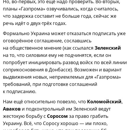
Но, во-первых, это ещё надо проверить. Во-вторых,
планы «Газпрома» озвучивались, когда считалось,
что задержка составит не больше года, сейчас же
речь идёт о двух-трёх годах.
Формально Украина может отказаться подписать уже
оговорённое соглашение, сославшись
на общественное мнение (как ссылался
Зеленский
на то, что силовики ему не подчинятся, если он
попробует инициировать развод войск по всей линии
соприкосновения в Донбассе). Возможен и вариант
выдвижения новых, неприемлемых для «Газпрома»
требований, при подготовке соглашений
к подписанию.
Нам ещё относительно повезло, что
Коломойский
,
Аваков
и подконтрольный им Зеленский ведут
жестокую борьбу с
Соросом
за право грабить
Украину. Всё, что Соросу хорошо — им плохо,