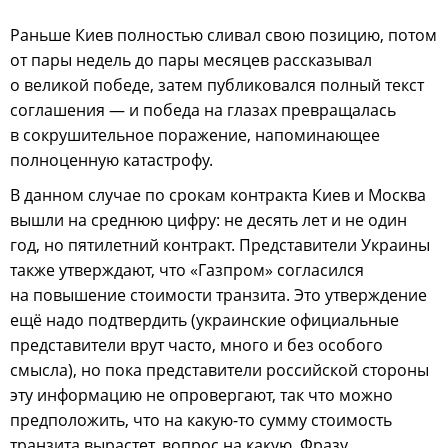
Раньше Киев полностью сливал свою позицию, потом
от пары недель до пары месяцев рассказывал
о великой победе, затем публиковался полный текст
соглашения — и победа на глазах превращалась
в сокрушительное поражение, напоминающее
полноценную катастрофу.
В данном случае по срокам контракта Киев и Москва
вышли на среднюю цифру: не десять лет и не один
год, но пятилетний контракт. Представители Украины
также утверждают, что «Газпром» согласился
на повышение стоимости транзита. Это утверждение
ещё надо подтвердить (украинские официальные
представители врут часто, много и без особого
смысла), но пока представители российской стороны
эту информацию не опровергают, так что можно
предположить, что на какую-то сумму стоимость
транзита вырастет, вопрос на какую. Фразу