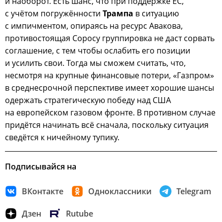
и наоборот. Есть шанс, что при поддержке ЕС,
с учётом погружённости
Трампа
в ситуацию
с импичментом, опираясь на ресурс Авакова,
противостоящая Соросу группировка не даст сорвать
соглашение, с тем чтобы ослабить его позиции
и усилить свои. Тогда мы сможем считать, что,
несмотря на крупные финансовые потери, «Газпром»
в среднесрочной перспективе имеет хорошие шансы
одержать стратегическую победу над США
на европейском газовом фронте. В противном случае
придётся начинать всё сначала, поскольку ситуация
сведётся к ничейному тупику.
Подписывайся на
ВКонтакте
Одноклассники
Telegram
Дзен
Rutube