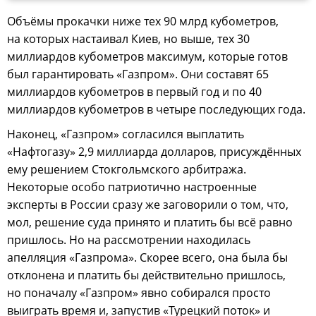
Объёмы прокачки ниже тех 90 млрд кубометров,
на которых настаивал Киев, но выше, тех 30
миллиардов кубометров максимум, которые готов
был гарантировать «Газпром». Они составят 65
миллиардов кубометров в первый год и по 40
миллиардов кубометров в четыре последующих года.
Наконец, «Газпром» согласился выплатить
«Нафтогазу» 2,9 миллиарда долларов, присуждённых
ему решением Стокгольмского арбитража.
Некоторые особо патриотично настроенные
эксперты в России сразу же заговорили о том, что,
мол, решение суда принято и платить бы всё равно
пришлось. Но на рассмотрении находилась
апелляция «Газпрома». Скорее всего, она была бы
отклонена и платить бы действительно пришлось,
но поначалу «Газпром» явно собирался просто
выиграть время и, запустив «Турецкий поток» и