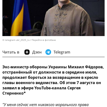
© telegram ukr_2025_ru
Перейти в фотобанк
Читать в
Дзен
Telegram
Экс-министр обороны Украины Михаил Фёдоров,
отстранённый от должности в середине июля,
продолжает бороться за возвращение в кресло
главы военного ведомства. Об этом 7 августа он
заявил в эфире YouTube-канала Сергея
Стерненко*
"У меня сейчас нет никакого морального права