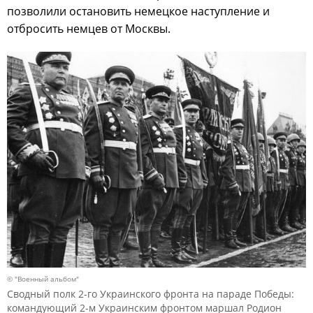
позволили остановить немецкое наступление и
отбросить немцев от Москвы.
© "Военный альбом"
Сводный полк 2-го Украинского фронта на параде Победы:
командующий 2-м Украинским фронтом маршал Родион