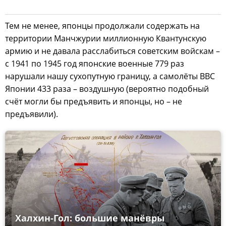
Тем не менее, японцы продолжали содержать на
территории Манчжурии миллионную Квантунскую
армию и не давала расслабиться советским войскам –
с 1941 по 1945 год японские военные 779 раз
нарушали нашу сухопутную границу, а самолёты ВВС
Японии 433 раза – воздушную (вероятно подобный
счёт могли бы предъявить и японцы, но – не
предъявили).
Халхин-Гол: большие манёвры