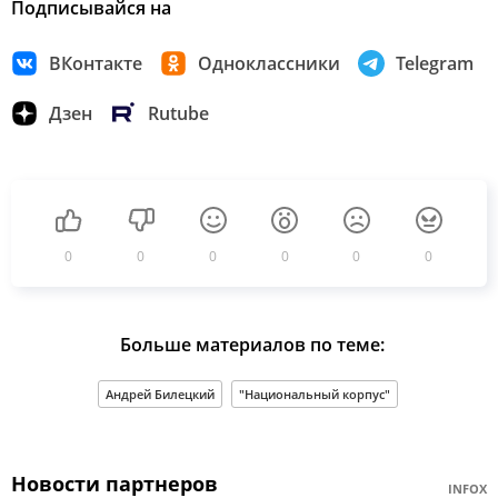
Подписывайся на
ВКонтакте
Одноклассники
Telegram
Дзен
Rutube
0
0
0
0
0
0
Больше материалов по теме:
Андрей Билецкий
"Национальный корпус"
Новости партнеров
INFOX