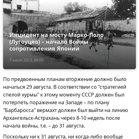
Инцидент на мосту Марко-Поло
(Лугоуцяо) – начало Войны
сопротивления Японии
7 июля 2023, 08:00
По предвоенным планам вторжение должно было
начаться 29 августа. В соответствии со "стратегией
спелой хурмы" к этому моменту СССР должен был
потерпеть поражение на Западе – по плану
"Барбаросса" вермахт должен был выйти на линию
Архангельск-Астрахань через 8-10 недель после
начала войны, т.е. – до 31 августа.
Поскольку ни к 31 августа, ни когда-либо вообще