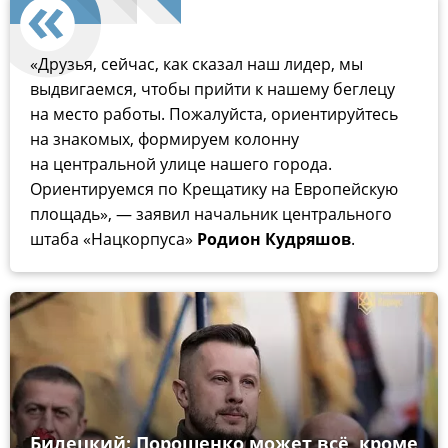
«Друзья, сейчас, как сказал наш лидер, мы
выдвигаемся, чтобы прийти к нашему беглецу
на место работы. Пожалуйста, ориентируйтесь
на знакомых, формируем колонну
на центральной улице нашего города.
Ориентируемся по Крещатику на Европейскую
площадь», — заявил начальник центрального
штаба «Нацкорпуса»
Родион Кудряшов
.
Билецкий: Порошенко может всё, кроме