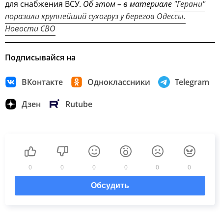
для снабжения ВСУ.
Об этом – в материале
"Герани"
поразили крупнейший сухогруз у берегов Одессы.
Новости СВО
Подписывайся на
ВКонтакте
Одноклассники
Telegram
Дзен
Rutube
0
0
0
0
0
0
Обсудить