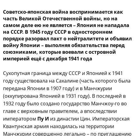
Советско-японская война воспринимается как
часть Великой Отечественной войны, но на
самом деле ею не является – Япония не нападала
на СССР. В 1945 году СССР в одностороннем
порядке разорвал пакт о нейтралитете и объявил
войну Японии – выполняя обязательства перед
союзниками, которые воевали с островной
империей ещё с декабря 1941 года
Сухопутная граница между СССР и Японией к 1941
году существовала на Сахалине (часть которого была
передана Японии в 1907 году) и в Манчжурии
(оккупирована Японией в 1931 году). В последней в
1932 году было создано государство Манчжоу-го во
главе с верховным правителем, а впоследствии
императором
Пу И
из династии Цин. Императорская
Квантунская армия находилась на территории
Манчжурии совершенно легально – по приглашению