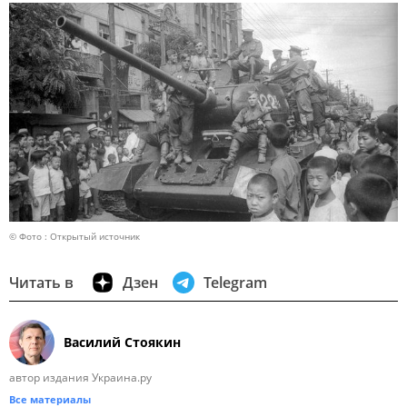
© Фото : Открытый источник
Читать в
Дзен
Telegram
Василий Стоякин
автор издания Украина.ру
Все материалы