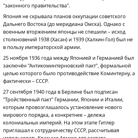
"законного правительства".
Япония не скрывала планов оккупации советского
Дальнего Востока (до меридиана Омска). Однако с
военным вторжением японцы не спешили – исход
столкновений 1938 (Хасан) и 1939 (Халхин-Гол) был не
в пользу императорской армии.
25 ноября 1936 года между Японией и Германией был
заключён "Антикоминтерновский пакт", формальной
целью которого было противодействие Коминтерну, а
фактически – СССР.
27 сентября 1940 года в Берлине был подписан
"Тройственный пакт" Германии, Японии и Италии,
которым провозглашалось установление нового
мирового порядка, а конкретнее – дележа
колониальных империй. На этом этапе Гитлер
приглашал к сотрудничеству СССР, рассчитывая
использовать Красную Армию для захвата