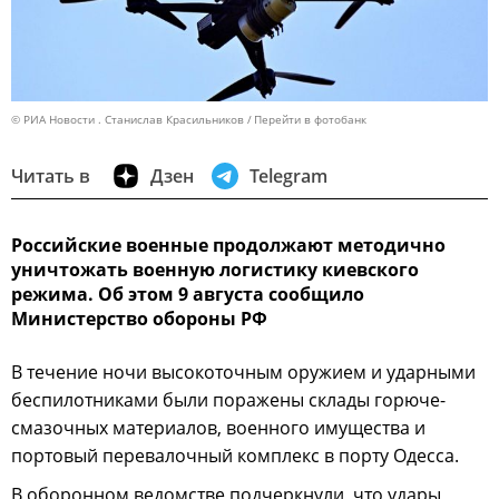
© РИА Новости . Станислав Красильников
Перейти в фотобанк
Читать в
Дзен
Telegram
Российские военные продолжают методично
уничтожать военную логистику киевского
режима. Об этом 9 августа сообщило
Министерство обороны РФ
В течение ночи высокоточным оружием и ударными
беспилотниками были поражены склады горюче-
смазочных материалов, военного имущества и
портовый перевалочный комплекс в порту Одесса.
В оборонном ведомстве подчеркнули, что удары