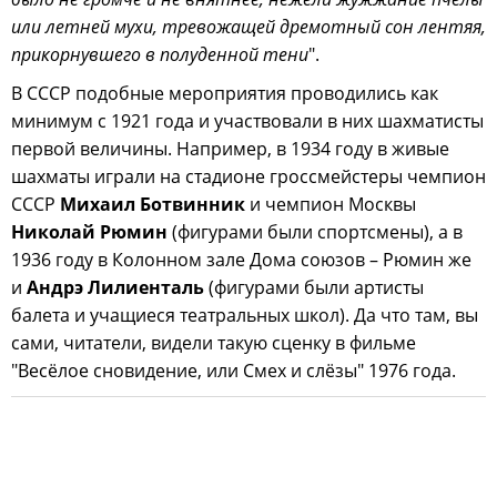
или летней мухи, тревожащей дремотный сон лентяя,
прикорнувшего в полуденной тени
".
В СССР подобные мероприятия проводились как
минимум с 1921 года и участвовали в них шахматисты
первой величины. Например, в 1934 году в живые
шахматы играли на стадионе гроссмейстеры чемпион
СССР
Михаил Ботвинник
и чемпион Москвы
Николай Рюмин
(фигурами были спортсмены), а в
1936 году в Колонном зале Дома союзов – Рюмин же
и
Андрэ Лилиенталь
(фигурами были артисты
балета и учащиеся театральных школ). Да что там, вы
сами, читатели, видели такую сценку в фильме
"Весёлое сновидение, или Смех и слёзы" 1976 года.