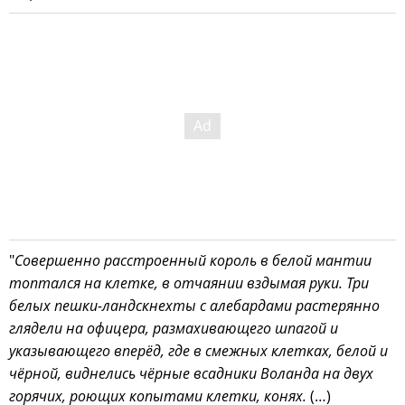
"
Совершенно расстроенный король в белой мантии
топтался на клетке, в отчаянии вздымая руки. Три
белых пешки-ландскнехты с алебардами растерянно
глядели на офицера, размахивающего шпагой и
указывающего вперёд, где в смежных клетках, белой и
чёрной, виднелись чёрные всадники Воланда на двух
горячих, роющих копытами клетки, конях.
(…)