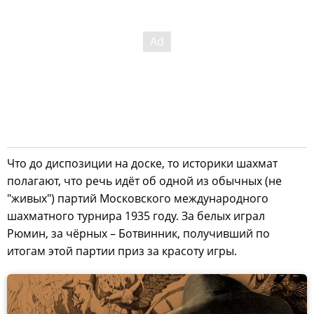
Что до диспозиции на доске, то историки шахмат
полагают, что речь идёт об одной из обычных (не
"живых") партий Московского международного
шахматного турнира 1935 году. За белых играл
Рюмин, за чёрных – Ботвинник, получивший по
итогам этой партии приз за красоту игры.