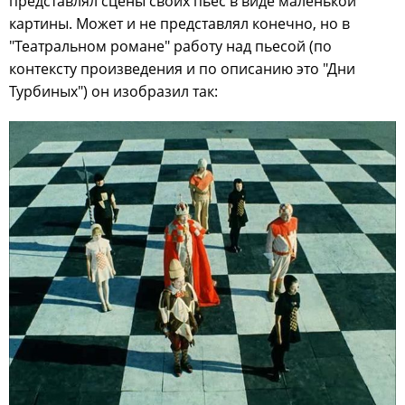
представлял сцены своих пьес в виде маленькой
картины. Может и не представлял конечно, но в
"Театральном романе" работу над пьесой (по
контексту произведения и по описанию это "Дни
Турбиных") он изобразил так: