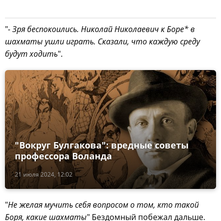
"
- Зря беспокоились. Николай Николаевич к Боре* в
шахматы ушли играть. Сказали, что каждую среду
будут ходить
".
"Вокруг Булгакова": вредные советы
профессора Воланда
21 июля 2024, 12:02
"
Не желая мучить себя вопросом о том, кто такой
Боря, какие шахматы
" Бездомный побежал дальше.