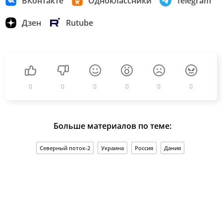
ВКонтакте
Одноклассники
Telegram
Дзен
Rutube
0
0
0
0
0
0
Больше материалов по теме:
Северный поток-2
Украина
Россия
Дания