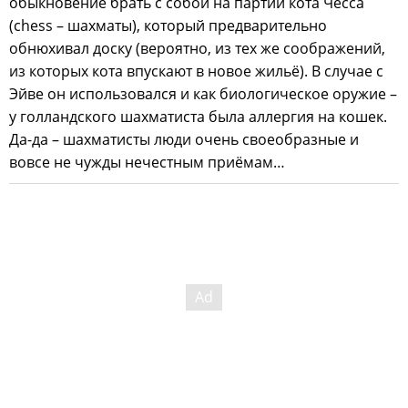
обыкновение брать с собой на партии кота Чесса
(chess – шахматы), который предварительно
обнюхивал доску (вероятно, из тех же соображений,
из которых кота впускают в новое жильё). В случае с
Эйве он использовался и как биологическое оружие –
у голландского шахматиста была аллергия на кошек.
Да-да – шахматисты люди очень своеобразные и
вовсе не чужды нечестным приёмам…