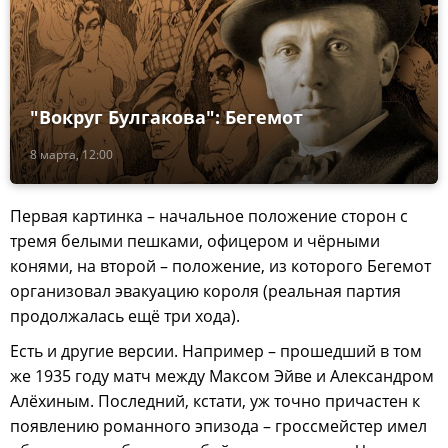
"Вокруг Булгакова": Бегемот
8 марта, 12:00
Первая картинка – начальное положение сторон с
тремя белыми пешками, офицером и чёрными
конями, на второй – положение, из которого Бегемот
организовал эвакуацию короля (реальная партия
продолжалась ещё три хода).
Есть и другие версии. Например – прошедший в том
же 1935 году матч между Максом Эйве и Александром
Алёхиным. Последний, кстати, уж точно причастен к
появлению романного эпизода – гроссмейстер имел