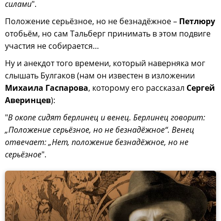
силами
".
Положение серьёзное, но не безнадёжное –
Петлюру
отобьём, но сам Тальберг принимать в этом подвиге
участия не собирается…
Ну и анекдот того времени, который наверняка мог
слышать Булгаков (нам он известен в изложении
Михаила Гаспарова
, которому его рассказал
Сергей
Аверинцев
):
"
В окопе сидят берлинец и венец. Берлинец говорит:
„Положение серьёзное, но не безнадёжное“. Венец
отвечает: „Нет, положение безнадёжное, но не
серьёзное
".