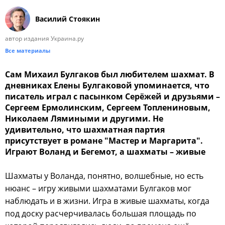
Василий Стоякин
автор издания Украина.ру
Все материалы
Сам Михаил Булгаков был любителем шахмат. В
дневниках Елены Булгаковой упоминается, что
писатель играл с пасынком Серёжей и друзьями –
Сергеем Ермолинским, Сергеем Топлениновым,
Николаем Лямиными и другими. Не
удивительно, что шахматная партия
присутствует в романе "Мастер и Маргарита".
Играют Воланд и Бегемот, а шахматы – живые
Шахматы у Воланда, понятно, волшебные, но есть
нюанс – игру живыми шахматами Булгаков мог
наблюдать и в жизни. Игра в живые шахматы, когда
под доску расчерчивалась большая площадь по