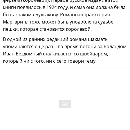
книги появилось в 1924 году, и сама она должна была
быть знакома Булгакову. Романная траектория
Маргариты тоже может быть уподоблена судьбе
пешки, которая становится королевой.
В одной из ранних редакций романа шахматы
упоминаются ещё раз – во время погони за Воландом
Иван Бездомный сталкивается со швейцаром,
который ни с того, ни с сего говорит ему: