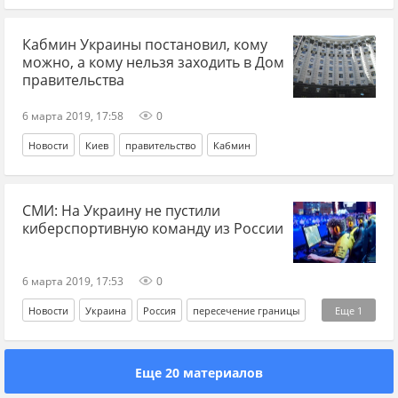
Черновицкая область
Кабмин Украины постановил, кому
можно, а кому нельзя заходить в Дом
правительства
6 марта 2019, 17:58
0
Новости
Киев
правительство
Кабмин
СМИ: На Украину не пустили
киберспортивную команду из России
6 марта 2019, 17:53
0
Новости
Украина
Россия
пересечение границы
Еще
1
киберспорт
Еще 20 материалов