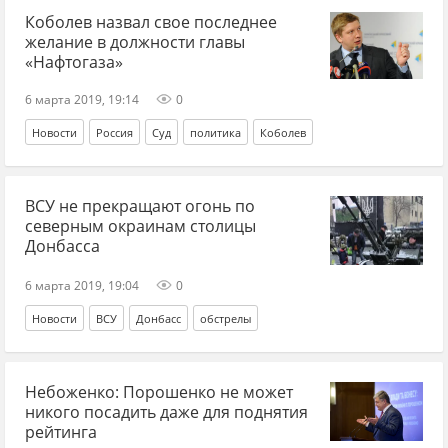
Коболев назвал свое последнее
желание в должности главы
«Нафтогаза»
6 марта 2019, 19:14
0
Новости
Россия
Суд
политика
Коболев
ВСУ не прекращают огонь по
северным окраинам столицы
Донбасса
6 марта 2019, 19:04
0
Новости
ВСУ
Донбасс
обстрелы
Небоженко: Порошенко не может
никого посадить даже для поднятия
рейтинга