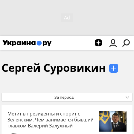
Сергей Суровикин
За период
Метит в президенты и спорит с
Зеленским. Чем занимается бывший
главком Валерий Залужный