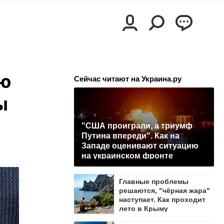
ую
Сейчас читают на Украина.ру
ы
"США проиграли, а триумф
Путина впереди". Как на
Западе оценивают ситуацию
на украинском фронте
Главные проблемы
решаются, "чёрная жара"
наступает. Как проходит
лето в Крыму