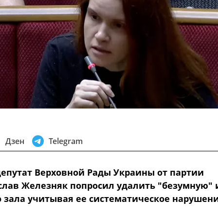
Дзен
Telegram
епутат Верховной Рады Украины от партии
ослав Железняк попросил удалить "безумную" 
о зала учитывая ее систематическое нарушен