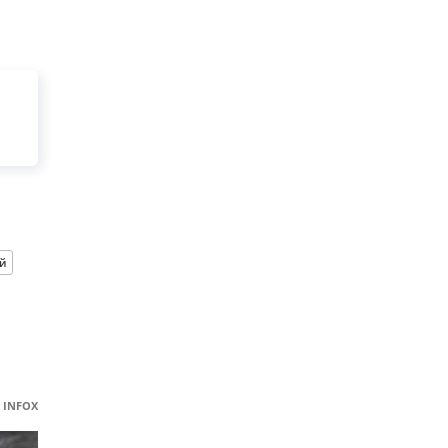
й
INFOX