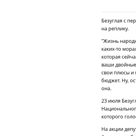
Безуглая с пе
на реплику.
"Жизнь народн
каких-то мора
которая сейча
ваши двойные
свои плюсы и 
бюджет. Ну, ос
она.
23 июля Безуг
Национальног
которого голо
На акции депу