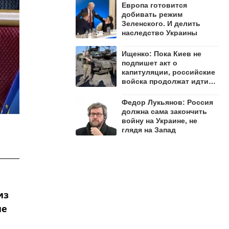
Европа готовится
добивать режим
Зеленского. И делить
наследство Украины
Ищенко: Пока Киев не
подпишет акт о
капитуляции, российские
войска продолжат идти
вперёд
Федор Лукьянов: Россия
должна сама закончить
войну на Украине, не
глядя на Запад
из
ие