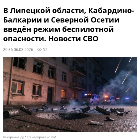
В Липецкой области, Кабардино-
Балкарии и Северной Осетии
введён режим беспилотной
опасности. Новости СВО
20:36 06.08.2026
52
© Украина.ру / сгенерировано ИИ