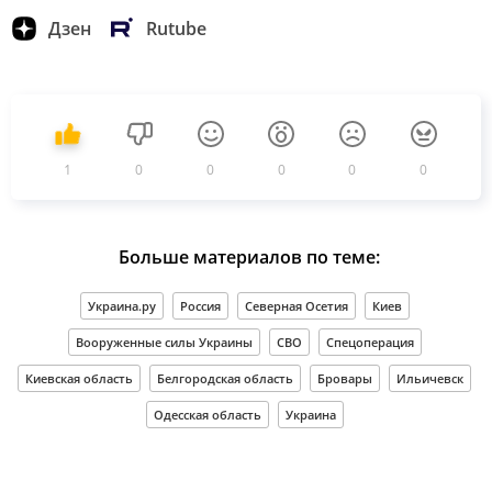
Дзен
Rutube
1
0
0
0
0
0
Больше материалов по теме:
Украина.ру
Россия
Северная Осетия
Киев
Вооруженные силы Украины
СВО
Спецоперация
Киевская область
Белгородская область
Бровары
Ильичевск
Одесская область
Украина