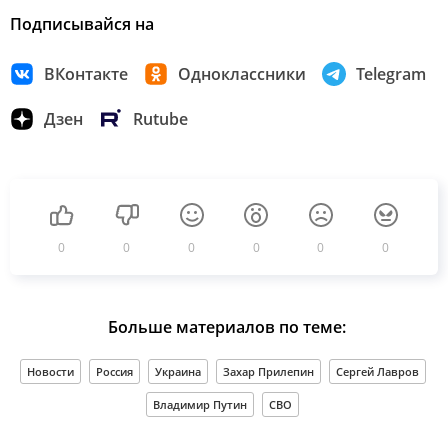
Подписывайся на
ВКонтакте
Одноклассники
Telegram
Дзен
Rutube
0
0
0
0
0
0
Больше материалов по теме:
Новости
Россия
Украина
Захар Прилепин
Сергей Лавров
Владимир Путин
СВО