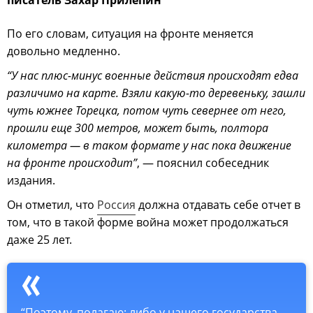
По его словам, ситуация на фронте меняется
довольно медленно.
“У нас плюс-минус военные действия происходят едва
различимо на карте. Взяли какую-то деревеньку, зашли
чуть южнее Торецка, потом чуть севернее от него,
прошли еще 300 метров, может быть, полтора
километра — в таком формате у нас пока движение
на фронте происходит”
, — пояснил собеседник
издания.
Он отметил, что
Россия
должна отдавать себе отчет в
том, что в такой форме война может продолжаться
даже 25 лет.
“Поэтому, полагаю: либо у нашего государства