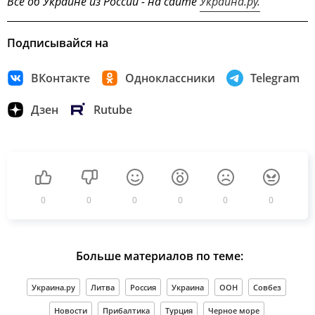
Всё об Украине из России - на сайте
Украина.ру.
Подписывайся на
ВКонтакте
Одноклассники
Telegram
Дзен
Rutube
0
0
0
0
0
0
Больше материалов по теме:
Украина.ру
Литва
Россия
Украина
ООН
Совбез
Новости
Прибалтика
Турция
Черное море