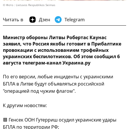
© Фото : Lietuvos Respublikos Seimas
Читать в
Дзен
Telegram
Министр обороны Литвы Робертас Каунас
заявил, что Россия якобы готовит в Прибалтике
провокации с использованием трофейных
украинских беспилотников. Об этом сообщил 6
августа телеграм-канал Украина.ру
По его версии, любые инциденты с украинскими
БПЛА в Литве будут объявляться российской
"операцией под чужим флагом".
К другим новостям:
🟦 Генсек ООН Гутерриш осудил украинские удары
БПЛА по территории РФ;