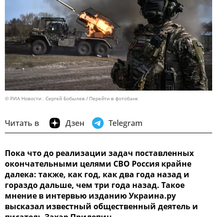
© РИА Новости . Сергей Бобылев
Перейти в фотобанк
Читать в
Дзен
Telegram
Пока что до реализации задач поставленных
окончательными целями СВО Россия крайне
далека: также, как год, как два года назад и
гораздо дальше, чем три года назад. Такое
мнение в интервью изданию Украина.ру
высказал известный общественный деятель и
писатель Захар Прилепин