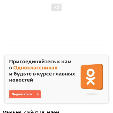
Мнения, события, идеи