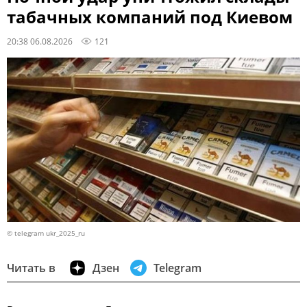
табачных компаний под Киевом
20:38 06.08.2026
121
© telegram ukr_2025_ru
Читать в
Дзен
Telegram